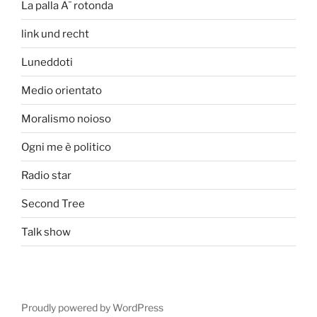
La palla Ã¨ rotonda
link und recht
Luneddoti
Medio orientato
Moralismo noioso
Ogni me è politico
Radio star
Second Tree
Talk show
Proudly powered by WordPress