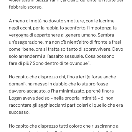
violentata in piazza Tahrir, al Cairo, durante le rivolte del
febbraio scorso.
A meno di metà ho dovuto smettere, con le lacrime
negli occhi, per la rabbia, lo sconforto, l’impotenza, la
vergogna di appartenere al genere umano. Sembra
un’esagerazione, ma non c’è nient’altro di fronte a frasi
come “bene, ora si tratta soltanto di sopravvivere. Devo
solo arrendermi all’assalto sessuale. Cosa possono
fare di più? Sono dentro di te ovunque”.
Ho capito che disprezzo chi, fino a ieri (e forse anche
domani), ha messo in dubbio che lo stupro fosse
davvero accaduto, o l’ha minimizzato, perché finora
Logan aveva deciso – nella propria intimità – di non
raccontare gli agghiaccianti particolari di quello che era
successo.
Ho capito che disprezzo tutti coloro che riusciranno a