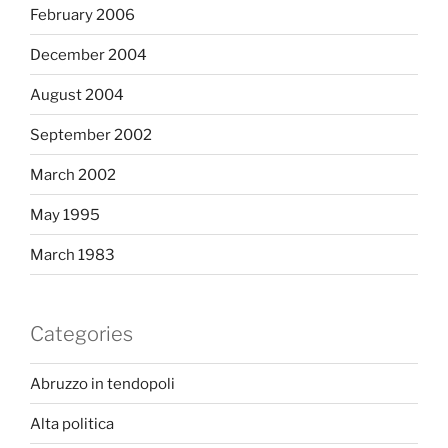
February 2006
December 2004
August 2004
September 2002
March 2002
May 1995
March 1983
Categories
Abruzzo in tendopoli
Alta politica