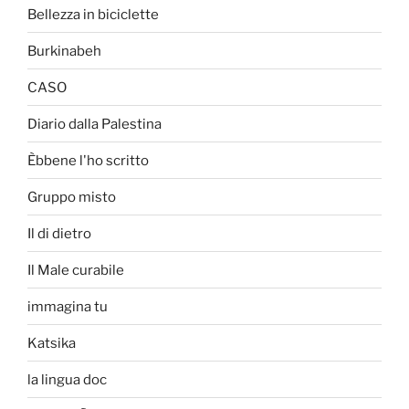
Bellezza in biciclette
Burkinabeh
CASO
Diario dalla Palestina
Èbbene l'ho scritto
Gruppo misto
Il di dietro
Il Male curabile
immagina tu
Katsika
la lingua doc