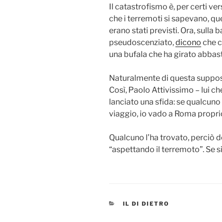
Il catastrofismo è, per certi ve
che i terremoti si sapevano, qu
erano stati previsti. Ora, sulla 
pseudoscenziato,
dicono
che c
una bufala che ha girato abbas
Naturalmente di questa suppos
Così, Paolo Attivissimo – lui ch
lanciato una sfida: se qualcuno
viaggio, io vado a Roma proprio
Qualcuno l’ha trovato, perciò
“aspettando il terremoto”. Se 
CATEGORIES
IL DI DIETRO