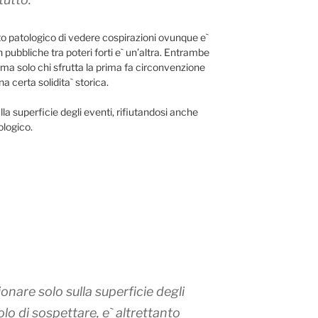
 patologico di vedere cospirazioni ovunque e`
n pubbliche tra poteri forti e` un’altra. Entrambe
ma solo chi sfrutta la prima fa circonvenzione
 certa solidita` storica.
la superficie degli eventi, rifiutandosi anche
ologico.
are solo sulla superficie degli
olo di sospettare, e` altrettanto