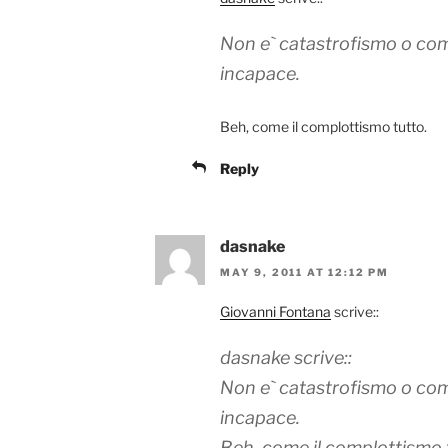
Non e` catastrofismo o com
incapace.
Beh, come il complottismo tutto.
Reply
dasnake
MAY 9, 2011 AT 12:12 PM
Giovanni Fontana
scrive::
dasnake scrive::
Non e` catastrofismo o com
incapace.
Beh, come il complottismo 