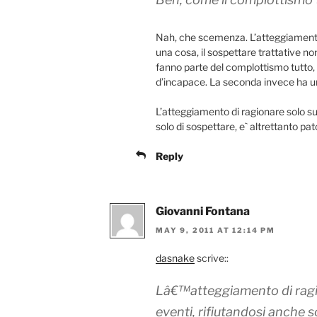
Nah, che scemenza. L’atteggiamento
una cosa, il sospettare trattative no
fanno parte del complottismo tutto, 
d’incapace. La seconda invece ha una
L’atteggiamento di ragionare solo sul
solo di sospettare, e` altrettanto pat
Reply
Giovanni Fontana
MAY 9, 2011 AT 12:14 PM
dasnake
scrive::
Lâ€™atteggiamento di ragion
eventi, rifiutandosi anche s