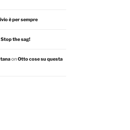
ivio è per sempre
n
Stop the sag!
ntana
on
Otto cose su questa