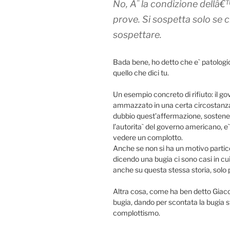
No, Ã¨ la condizione dellâ
prove. Si sospetta solo se c
sospettare.
Bada bene, ho detto che e` patologico
quello che dici tu.
Un esempio concreto di rifiuto: il gov
ammazzato in una certa circostanza e
dubbio quest’affermazione, sostene
l’autorita` del governo americano, e`
vedere un complotto.
Anche se non si ha un motivo partic
dicendo una bugia ci sono casi in cu
anche su questa stessa storia, solo 
Altra cosa, come ha ben detto Giaco
bugia, dando per scontata la bugia s
complottismo.