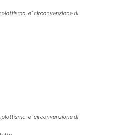
plottismo, e` circonvenzione di
plottismo, e` circonvenzione di
tutto.