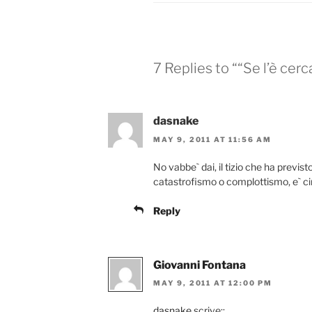
7 Replies to ““Se l’è cerc
dasnake
MAY 9, 2011 AT 11:56 AM
No vabbe` dai, il tizio che ha previst
catastrofismo o complottismo, e` c
Reply
Giovanni Fontana
MAY 9, 2011 AT 12:00 PM
dasnake
scrive::