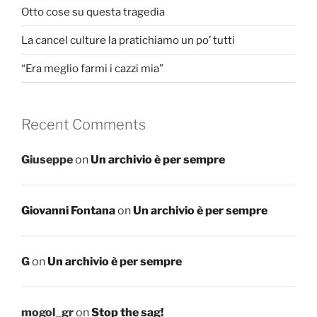
Otto cose su questa tragedia
La cancel culture la pratichiamo un po’ tutti
“Era meglio farmi i cazzi mia”
Recent Comments
Giuseppe
on
Un archivio è per sempre
Giovanni Fontana
on
Un archivio è per sempre
G
on
Un archivio è per sempre
mogol_gr
on
Stop the sag!