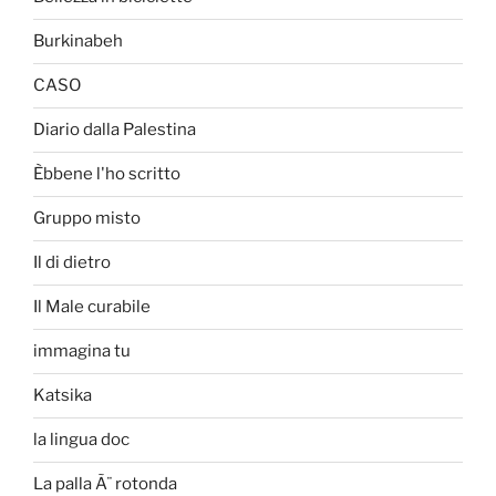
Burkinabeh
CASO
Diario dalla Palestina
Èbbene l'ho scritto
Gruppo misto
Il di dietro
Il Male curabile
immagina tu
Katsika
la lingua doc
La palla Ã¨ rotonda