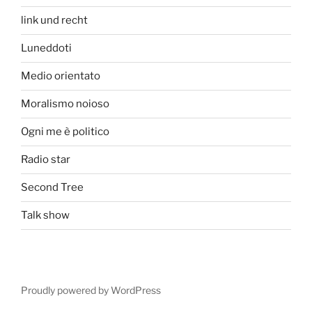
link und recht
Luneddoti
Medio orientato
Moralismo noioso
Ogni me è politico
Radio star
Second Tree
Talk show
Proudly powered by WordPress