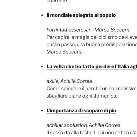
coerente”.
Il mondiale spiegato al popolo
Farfintadiesseresani, Marco Beccaria
Per capire la magìa del ciclismo devi ave
passo passo, una buona predisposizione,
Marco Beccaria.
La volta che ho fatto perdere l’Italia ag
akille, Achille Correa
Come spiegare il perché un normalissim
sbagliare piano ogni domenica.
L’importanza di scopare di più
achiller appliation, Achille Correa
Il sesso dà alla testa di chi non ce l’ha (l’