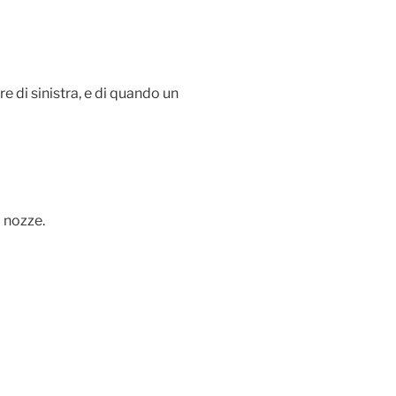
re di sinistra, e di quando un
a nozze.