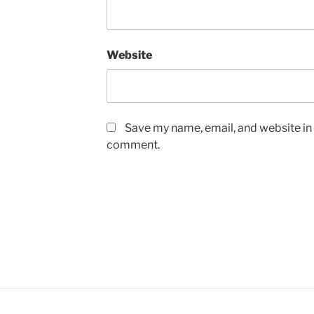
Website
Save my name, email, and website in t
comment.