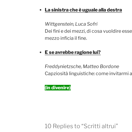
La sinistra che è uguale alla destra
Wittgenstein, Luca Sofri
Dei fini e dei mezzi, di cosa vuoldire esse
mezzo inficia il fine.
E se avrebbe ragione lui?
Freddynietzsche, Matteo Bordone
Capziosità linguistiche: come invitarmi 
(in divenire)
10 Replies to “Scritti altrui”