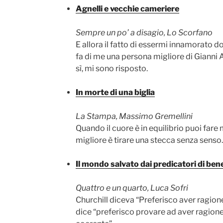
Agnelli e vecchie cameriere
Sempre un po’ a disagio, Lo Scorfano
E allora il fatto di essermi innamorato do
fa di me una persona migliore di Gianni A
sì, mi sono risposto.
In morte di una biglia
La Stampa, Massimo Gremellini
Quando il cuore è in equilibrio puoi fare
migliore è tirare una stecca senza senso.
Il mondo salvato dai predicatori di ben
Quattro e un quarto, Luca Sofri
Churchill diceva “Preferisco aver ragion
dice “preferisco provare ad aver ragion