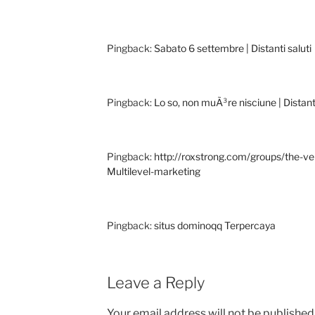
Pingback:
Sabato 6 settembre | Distanti saluti
Pingback:
Lo so, non muÃ³re nisciune | Distanti
Pingback:
http://roxstrong.com/groups/the-ver
Multilevel-marketing
Pingback:
situs dominoqq Terpercaya
Leave a Reply
Your email address will not be published