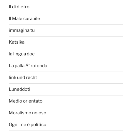
Il di dietro
Il Male curabile
immagina tu
Katsika
la lingua doc
La palla Ã¨ rotonda
link und recht
Luneddoti
Medio orientato
Moralismo noioso
Ogni me è politico