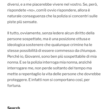
diversi, e a me piacerebbe vivere nel vostro. Se, però,
rispondete «no», com’è ovvio rispondere, allora è
naturale conseguenza che la polizia si concentri sulle
piste più sensate.
Il tutto, ovviamente, senza ledere alcun diritto della
persone sospettate, ma è una posizione ottusa e
ideologica sostenere che qualunque crimine ha le
stesse possibilità di essere commesso da chiunque.
Perché io, Giovanni, sono ben più sospettabile di mia
nonna. E se la polizia interroga mia nonna, anziché
interrogare me, non perde soltanto del tempo ma
mette a repentaglio la vita delle persone che dovrebbe
proteggere. E infatti non si comportano così, per
fortuna.
Search