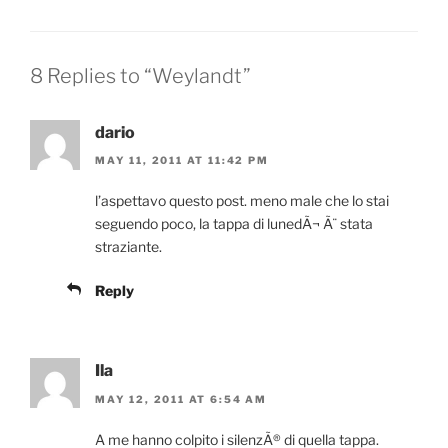
8 Replies to “Weylandt”
dario
MAY 11, 2011 AT 11:42 PM
l’aspettavo questo post. meno male che lo stai
seguendo poco, la tappa di lunedÃ¬ Ã¨ stata
straziante.
Reply
Ila
MAY 12, 2011 AT 6:54 AM
A me hanno colpito i silenzÃ® di quella tappa.