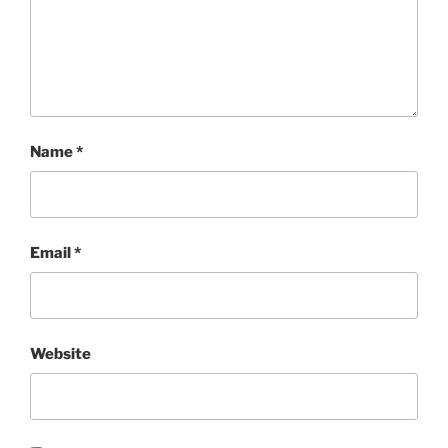
Name
*
Email
*
Website