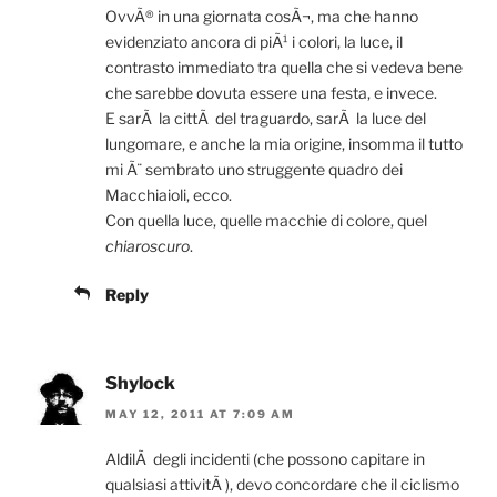
OvvÃ® in una giornata cosÃ¬, ma che hanno
evidenziato ancora di piÃ¹ i colori, la luce, il
contrasto immediato tra quella che si vedeva bene
che sarebbe dovuta essere una festa, e invece.
E sarÃ la cittÃ del traguardo, sarÃ la luce del
lungomare, e anche la mia origine, insomma il tutto
mi Ã¨ sembrato uno struggente quadro dei
Macchiaioli, ecco.
Con quella luce, quelle macchie di colore, quel
chiaroscuro
.
Reply
Shylock
MAY 12, 2011 AT 7:09 AM
AldilÃ degli incidenti (che possono capitare in
qualsiasi attivitÃ ), devo concordare che il ciclismo