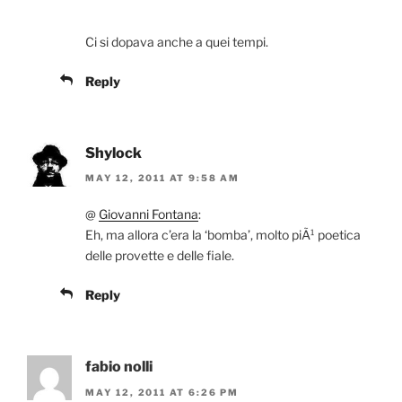
Ci si dopava anche a quei tempi.
Reply
Shylock
MAY 12, 2011 AT 9:58 AM
@
Giovanni Fontana
:
Eh, ma allora c’era la ‘bomba’, molto piÃ¹ poetica
delle provette e delle fiale.
Reply
fabio nolli
MAY 12, 2011 AT 6:26 PM