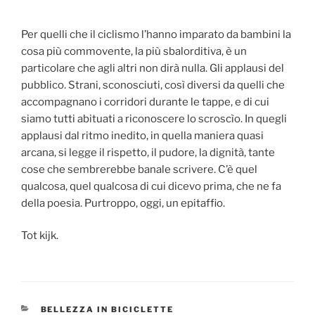
Per quelli che il ciclismo l’hanno imparato da bambini la
cosa più commovente, la più sbalorditiva, è un
particolare che agli altri non dirà nulla. Gli applausi del
pubblico. Strani, sconosciuti, così diversi da quelli che
accompagnano i corridori durante le tappe, e di cui
siamo tutti abituati a riconoscere lo scroscìo. In quegli
applausi dal ritmo inedito, in quella maniera quasi
arcana, si legge il rispetto, il pudore, la dignità, tante
cose che sembrerebbe banale scrivere. C’è quel
qualcosa, quel qualcosa di cui dicevo prima, che ne fa
della poesia. Purtroppo, oggi, un epitaffio.
Tot kijk.
CATEGORIES
BELLEZZA IN BICICLETTE