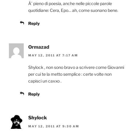
Ã¨ pieno di poesia, anche nelle piccole parole
quotidiane: Cera, Epo… ah, come suonano bene.
Reply
Ormazad
MAY 12, 2011 AT 7:17 AM
Shylock , non sono bravo a scrivere come Giovanni
per cui te la metto semplice : certe volte non
capisci un caxxo .
Reply
Shylock
MAY 12, 2011 AT 9:30 AM