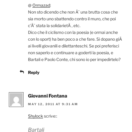
@
Ormazad
:
Non sto dicendo che non Ã¨ una brutta cosa che
sia morto uno sbattendo contro il muro, che poi
c’Ã¨ stata la solidarietÃ , etc.
Dico che il ciclismo con la poesia (e ormai anche
con lo sport) ha ben poco a che fare. Si dopano giÃ
ai livelli giovanili e dilettanteschi. Se poi preferisci
non saperlo e continuare a goderti la poesia, e
Bartali e Paolo Conte, chi sono io per impedirtelo?
Reply
Giovanni Fontana
MAY 12, 2011 AT 9:31 AM
Shylock
scrive::
Bartali