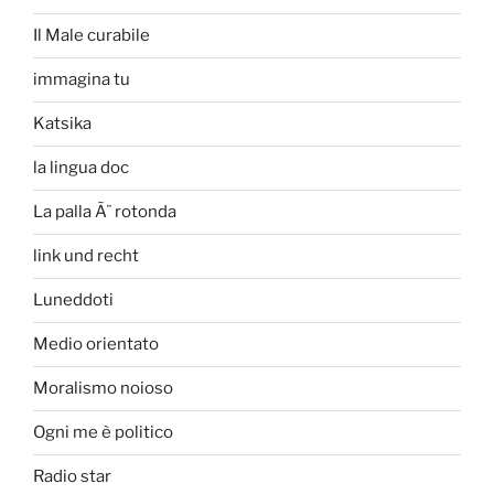
Il Male curabile
immagina tu
Katsika
la lingua doc
La palla Ã¨ rotonda
link und recht
Luneddoti
Medio orientato
Moralismo noioso
Ogni me è politico
Radio star