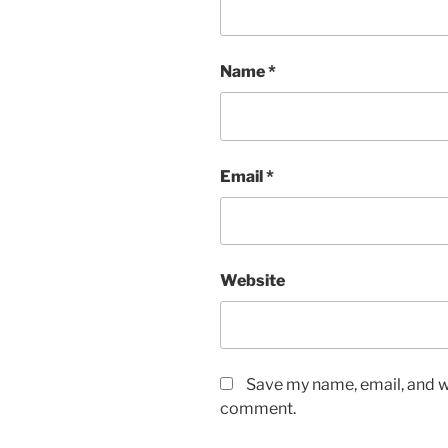
Name
*
Email
*
Website
Save my name, email, and we
comment.