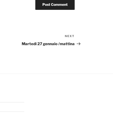
NEXT
Next
Post
Martedì 27 gennaio /mattina