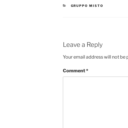
CATEGORIES
GRUPPO MISTO
Leave a Reply
Your email address will not be 
Comment
*