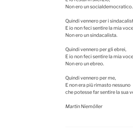
Non ero un socialdemocratico.
Quindi vennero per i sindacalist
E io non feci sentire la mia voce
Non ero un sindacalista.
Quindi vennero per gli ebrei,
E io non feci sentire la mia voce
Non ero un ebreo.
Quindi vennero per me,
E non era più rimasto nessuno
che potesse far sentire la sua v
Martin Niemöller