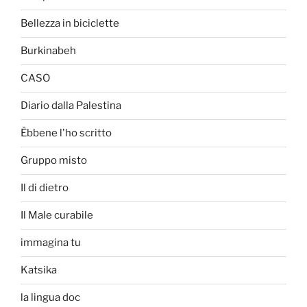
Bellezza in biciclette
Burkinabeh
CASO
Diario dalla Palestina
Èbbene l'ho scritto
Gruppo misto
Il di dietro
Il Male curabile
immagina tu
Katsika
la lingua doc