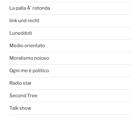
La palla Ã¨ rotonda
link und recht
Luneddoti
Medio orientato
Moralismo noioso
Ogni me è politico
Radio star
Second Tree
Talk show