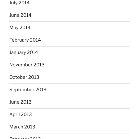
July 2014
June 2014
May 2014
February 2014
January 2014
November 2013
October 2013
September 2013
June 2013
April 2013
March 2013