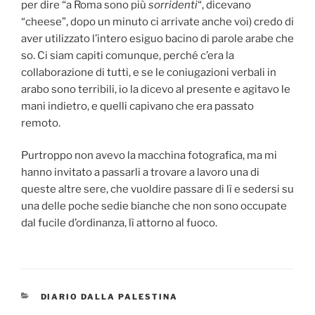
per dire “a Roma sono più
sorridenti
“, dicevano
“cheese”, dopo un minuto ci arrivate anche voi) credo di
aver utilizzato l’intero esiguo bacino di parole arabe che
so. Ci siam capiti comunque, perché c’era la
collaborazione di tutti, e se le coniugazioni verbali in
arabo sono terribili, io la dicevo al presente e agitavo le
mani indietro, e quelli capivano che era passato
remoto.
Purtroppo non avevo la macchina fotografica, ma mi
hanno invitato a passarli a trovare a lavoro una di
queste altre sere, che vuoldire passare di lì e sedersi su
una delle poche sedie bianche che non sono occupate
dal fucile d’ordinanza, lì attorno al fuoco.
CATEGORIES
DIARIO DALLA PALESTINA