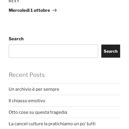
Next
NEXT
Post
Mercoledì 1 ottobre
Search
Search
Recent Posts
Un archivio è per sempre
Il chiasso emotivo
Otto cose su questa tragedia
La cancel culture la pratichiamo un po’ tutti