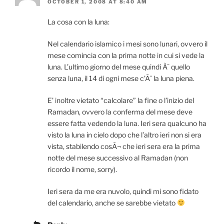
OCTOBER 1, 2008 AT 8:40 AM
La cosa con la luna:
Nel calendario islamico i mesi sono lunari, ovvero il
mese comincia con la prima notte in cui si vede la
luna. L’ultimo giorno del mese quindi Ã¨ quello
senza luna, il 14 di ogni mese c’Ã¨ la luna piena.
E’ inoltre vietato “calcolare” la fine o l’inizio del
Ramadan, ovvero la conferma del mese deve
essere fatta vedendo la luna. Ieri sera qualcuno ha
visto la luna in cielo dopo che l’altro ieri non si era
vista, stabilendo cosÃ¬ che ieri sera era la prima
notte del mese successivo al Ramadan (non
ricordo il nome, sorry).
Ieri sera da me era nuvolo, quindi mi sono fidato
del calendario, anche se sarebbe vietato