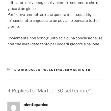
criticatori dei videogiochi violenti, e sostenuto che un
gioco è un gioco.
Però devo ammettere che queste mini-squadriglie
m’hanno fatto angosciato un po’, ci ho pensato tutto il
giorno.
Ovviamente non sono giunto ad alcuna conclusione, se
non che avrei dato tanto per vederli giocare a pallone.
CATEGORIES
DIARIO DALLA PALESTINA
,
IMMAGINA TU
4 Replies to “Martedì 30 settembre”
nientepanico