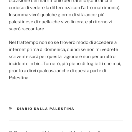
occasione del matrimonio del fratello (sono anche
curioso di vedere la differenza con l’altro matrimonio).
Insomma vivrò qualche giorno di vita ancor più
palestinese di quella che vivo fin ora, e al ritorno vi
saprò raccontare.
Nel frattempo non so se troverò modo di accedere a
internet prima di domenica, quindi se non mi vedrete
scrivente sarà per questa ragione e non per un altro
incidente in bici. Tornerò, più pieno di foglietti che mai,
pronto a dirvi qualcosa anche di questa parte di
Palestina.
CATEGORIES
DIARIO DALLA PALESTINA