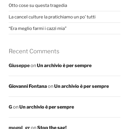
Otto cose su questa tragedia
La cancel culture la pratichiamo un po’ tutti
“Era meglio farmi i cazzi mia”
Recent Comments
Giuseppe
on
Un archivio è per sempre
Giovanni Fontana
on
Un archivio è per sempre
G
on
Un archivio è per sempre
mogol_gr
on
Stop the sag!