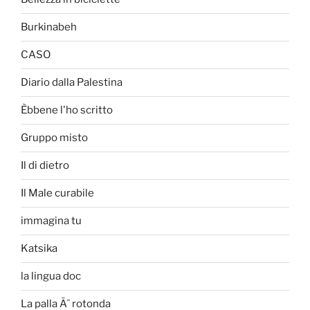
Burkinabeh
CASO
Diario dalla Palestina
Èbbene l'ho scritto
Gruppo misto
Il di dietro
Il Male curabile
immagina tu
Katsika
la lingua doc
La palla Ã¨ rotonda