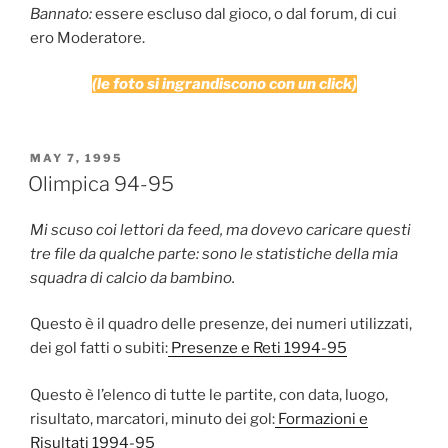
Bannato:
essere escluso dal gioco, o dal forum, di cui
ero Moderatore.
(le foto si ingrandiscono con un click)
POSTED
MAY 7, 1995
ON
Olimpica 94-95
Mi scuso coi lettori da feed, ma dovevo caricare questi
tre file da qualche parte: sono le statistiche della mia
squadra di calcio da bambino.
Questo è il quadro delle presenze, dei numeri utilizzati,
dei gol fatti o subiti:
Presenze e Reti 1994-95
Questo è l’elenco di tutte le partite, con data, luogo,
risultato, marcatori, minuto dei gol:
Formazioni e
Risultati 1994-95