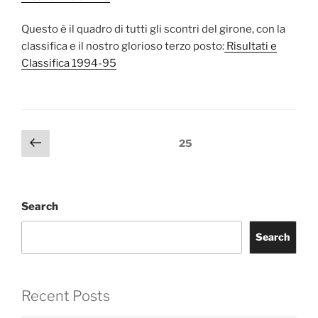
Questo è il quadro di tutti gli scontri del girone, con la
classifica e il nostro glorioso terzo posto:
Risultati e
Classifica 1994-95
Posts
Previous
Page
25
page
pagination
Search
Search
Recent Posts