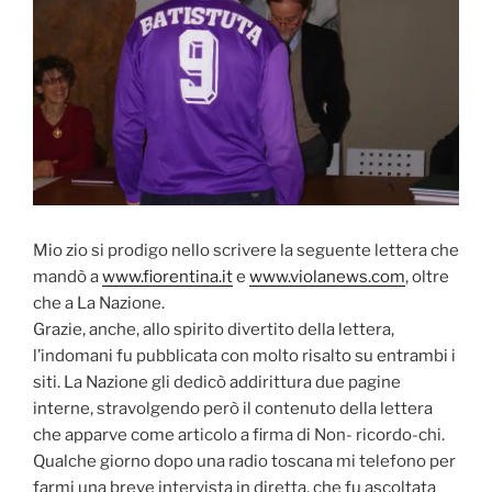
Mio zio si prodigo nello scrivere la seguente lettera che
mandò a
www.fiorentina.it
e
www.violanews.com
, oltre
che a La Nazione.
Grazie, anche, allo spirito divertito della lettera,
l’indomani fu pubblicata con molto risalto su entrambi i
siti. La Nazione gli dedicò addirittura due pagine
interne, stravolgendo però il contenuto della lettera
che apparve come articolo a firma di Non- ricordo-chi.
Qualche giorno dopo una radio toscana mi telefono per
farmi una breve intervista in diretta, che fu ascoltata