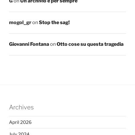
G
on
Un archivio è per sempre
mogol_gr
on
Stop the sag!
Giovanni Fontana
on
Otto cose su questa tragedia
Archives
April 2026
July 2024