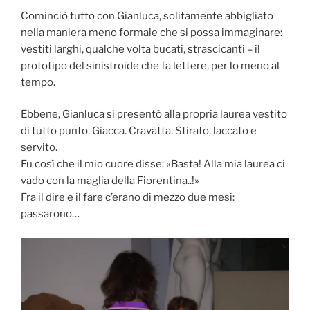
Cominciò tutto con Gianluca, solitamente abbigliato
nella maniera meno formale che si possa immaginare:
vestiti larghi, qualche volta bucati, strascicanti – il
prototipo del sinistroide che fa lettere, per lo meno al
tempo.
Ebbene, Gianluca si presentò alla propria laurea vestito
di tutto punto. Giacca. Cravatta. Stirato, laccato e
servito.
Fu così che il mio cuore disse: «Basta! Alla mia laurea ci
vado con la maglia della Fiorentina..!»
Fra il dire e il fare c’erano di mezzo due mesi:
passarono…