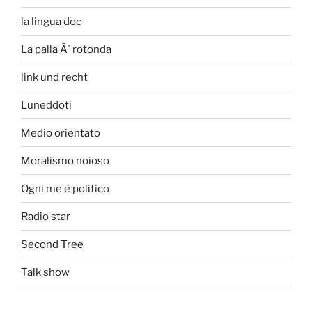
la lingua doc
La palla Ã¨ rotonda
link und recht
Luneddoti
Medio orientato
Moralismo noioso
Ogni me è politico
Radio star
Second Tree
Talk show