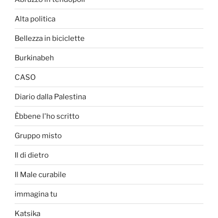
Alta politica
Bellezza in biciclette
Burkinabeh
CASO
Diario dalla Palestina
Èbbene l'ho scritto
Gruppo misto
Il di dietro
Il Male curabile
immagina tu
Katsika