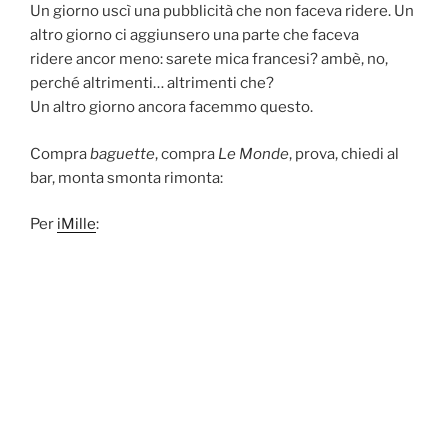
Un giorno uscì una pubblicità che non faceva ridere. Un
altro giorno ci aggiunsero una parte che faceva
ridere ancor meno: sarete mica francesi? ambè, no,
perché altrimenti… altrimenti che?
Un altro giorno ancora facemmo questo.
Compra
baguette
, compra
Le Monde
, prova, chiedi al
bar, monta smonta rimonta:
Per
iMille
: