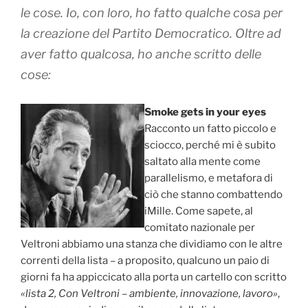
le cose. Io, con loro, ho fatto qualche cosa per
la creazione del Partito Democratico. Oltre ad
aver fatto qualcosa, ho anche scritto delle
cose:
Smoke gets in your eyes
Racconto un fatto piccolo e
sciocco, perché mi è subito
saltato alla mente come
parallelismo, e metafora di
ciò che stanno combattendo
iMille. Come sapete, al
comitato nazionale per
Veltroni abbiamo una stanza che dividiamo con le altre
correnti della lista – a proposito, qualcuno un paio di
giorni fa ha appiccicato alla porta un cartello con scritto
«lista 2, Con Veltroni – ambiente, innovazione, lavoro»
,