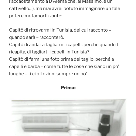
l’accaostamento a D’Alema che, al Massimo, è un
cattivello…), ma mai avrei potuto immaginare un tale
potere metamorfizzante:
Capitò di ritrovarmi in Tunisia, del cui racconto –
quando sarà – racconterò.
Capitò di andar a tagliarmi i capelli, perché quando ti
ricapita, di tagliarti i capelli in Tunisia?
Capitò di farmi una foto prima del taglio, perché a
capelli e barba – come tutte le cose che siano un po’
lunghe – ti ci affezioni sempre un po’…
Prima: