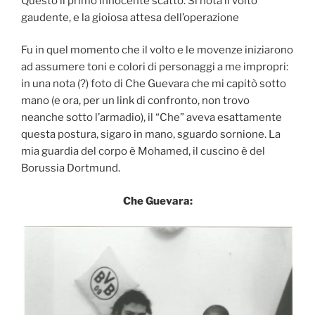
Questo il primo innocente scatto. Si nota il volto
gaudente, e la gioiosa attesa dell’operazione
Fu in quel momento che il volto e le movenze iniziarono
ad assumere toni e colori di personaggi a me impropri:
in una nota (?) foto di Che Guevara che mi capitò sotto
mano (e ora, per un link di confronto, non trovo
neanche sotto l’armadio), il “Che” aveva esattamente
questa postura, sigaro in mano, sguardo sornione. La
mia guardia del corpo è Mohamed, il cuscino è del
Borussia Dortmund.
Che Guevara: