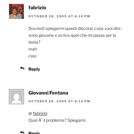
fabrizio
OCTOBER 28, 2009 AT 6:14 PM
Dovresti spiegarmi questi discorsi; cosa vuoi dire :
sono giovane e scrivo quel che mi passa per la
testa?
mah
ciao
Reply
Giovanni Fontana
OCTOBER 28, 2009 AT 6:14 PM
@
fabrizio
:
Qual Ã¨ il problema? Spiegami.
Reply