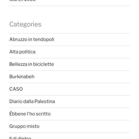
Categories
Abruzzo in tendopoli
Alta politica
Bellezza in biciclette
Burkinabeh
CASO
Diario dalla Palestina
Èbbene l'ho scritto
Gruppo misto
Il di dietro