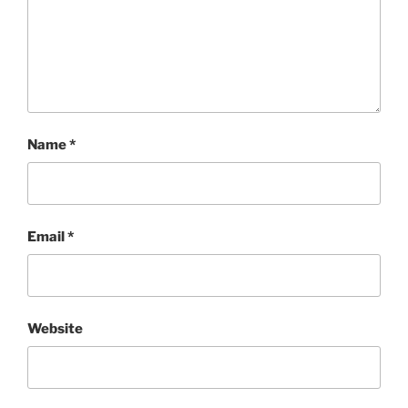
Name
*
Email
*
Website