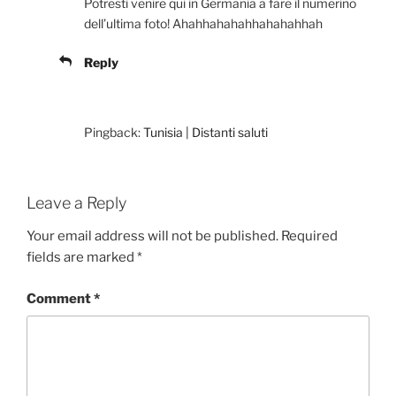
Potresti venire qui in Germania a fare il numerino
dell’ultima foto! Ahahhahahahhahahahhah
Reply
Pingback:
Tunisia | Distanti saluti
Leave a Reply
Your email address will not be published.
Required
fields are marked
*
Comment
*