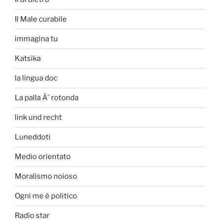
Il Male curabile
immagina tu
Katsika
la lingua doc
La palla Ã¨ rotonda
link und recht
Luneddoti
Medio orientato
Moralismo noioso
Ogni me è politico
Radio star