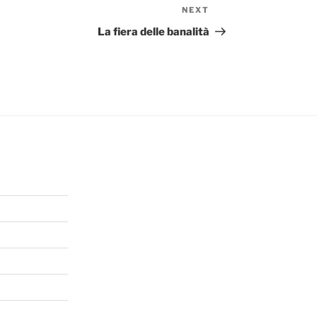
NEXT
Next
Post
La fiera delle banalità