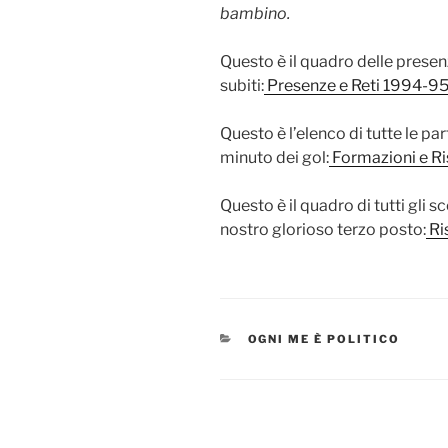
bambino.
Questo è il quadro delle presenze
subiti:
Presenze e Reti 1994-9
Questo è l’elenco di tutte le par
minuto dei gol:
Formazioni e Ri
Questo è il quadro di tutti gli sc
nostro glorioso terzo posto:
Ris
CATEGORIES
OGNI ME È POLITICO