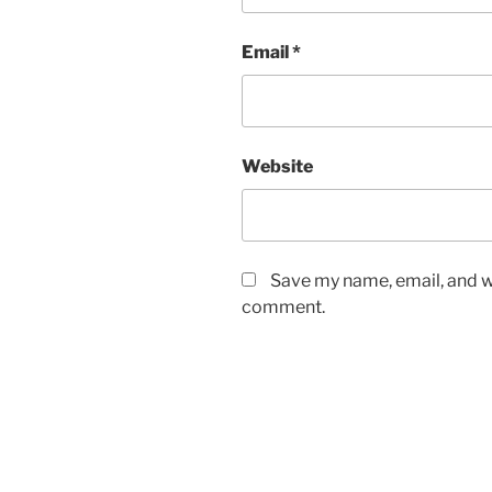
Email
*
Website
Save my name, email, and we
comment.