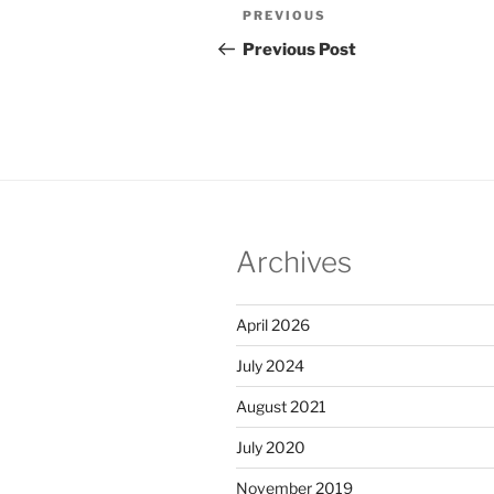
Post
Previous
PREVIOUS
navigation
Post
Previous Post
Archives
April 2026
July 2024
August 2021
July 2020
November 2019