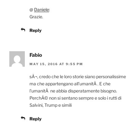
@
Daniele
:
Grazie.
Reply
Fabio
MAY 15, 2016 AT 9:55 PM
sÃ¬, credo che le loro storie siano personalissime
ma che appartengano all’umanitÃ . E che
l’umanitÃ ne abbia disperatamente bisogno.
PerchÃ© non si sentano sempre e solo i rutti di
Salvini, Trump e simili
Reply