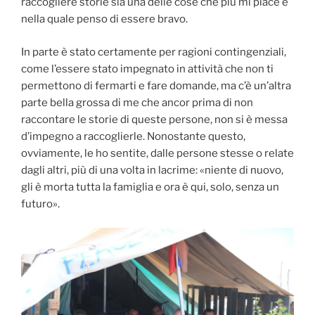
raccogliere storie sia una delle cose che più mi piace e
nella quale penso di essere bravo.
In parte è stato certamente per ragioni contingenziali,
come l’essere stato impegnato in attività che non ti
permettono di fermarti e fare domande, ma c’è un’altra
parte bella grossa di me che ancor prima di non
raccontare le storie di queste persone, non si è messa
d’impegno a raccoglierle. Nonostante questo,
ovviamente, le ho sentite, dalle persone stesse o relate
dagli altri, più di una volta in lacrime: «niente di nuovo,
gli è morta tutta la famiglia e ora è qui, solo, senza un
futuro».