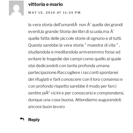
vittoria e mario
MAY 15, 2016 AT 11:34 PM
la vera storia dell’umanitÃ non Ã¨ quella dei grandi
eventi,la grande Storia dei libri di scuola,ma Ã¨
quella fatta delle piccole storie di ognuno e di tutti.
Questa sarebbe la vera storia ” maestra di vita ” ,
studiandola e meditandola arriveremmo forse ad
evitare le tragedie dei campi come quello al quale
stai dedicandoti con tanta profonda umana
partecipazione.Raccogliere i racconti spontanei
dei rifugiati e farli conoscere con il loro consenso e
con profondo rispetto sarebbe il modo per farci
sentire piÃ¹ vicini e per conoscersi e comprendersi,
dunque una cosa buona. Attendiamo augurandoti
ancora buon lavoro
Reply