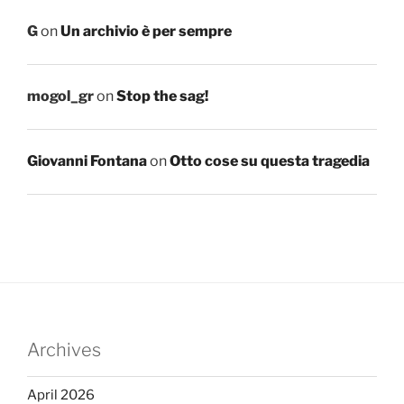
G
on
Un archivio è per sempre
mogol_gr
on
Stop the sag!
Giovanni Fontana
on
Otto cose su questa tragedia
Archives
April 2026