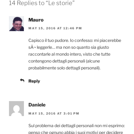
14 Replies to “Le storie”
Mauro
MAY 15, 2016 AT 12:46 PM
Capisco il tuo pudore. Io confesso: mi piacerebbe
sÃ¬ leggerle… ma non so quanto sia giusto
raccontarle al mondo intero, visto che tutte
contengono dettagli personali (alcune
probabilmente solo dettagli personali).
Reply
Daniele
MAY 15, 2016 AT 3:01 PM
Sul problema dei dettagli personali non mi esprimo:
penso che ognuno abbia i suoi motivi per decidere