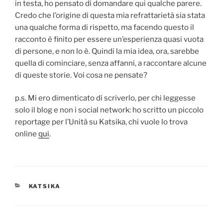
in testa, ho pensato di domandare qui qualche parere.
Credo che l’origine di questa mia refrattarietà sia stata
una qualche forma di rispetto, ma facendo questo il
racconto è finito per essere un’esperienza quasi vuota
di persone, e non lo è. Quindi la mia idea, ora, sarebbe
quella di cominciare, senza affanni, a raccontare alcune
di queste storie. Voi cosa ne pensate?
p.s. Mi ero dimenticato di scriverlo, per chi leggesse
solo il blog e non i social network: ho scritto un piccolo
reportage per l’Unità su Katsika, chi vuole lo trova
online
qui
.
CATEGORIES
KATSIKA