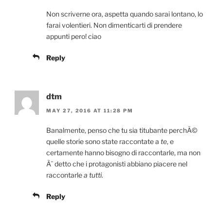
Non scriverne ora, aspetta quando sarai lontano, lo
farai volentieri. Non dimenticarti di prendere
appunti pero! ciao
Reply
dtm
MAY 27, 2016 AT 11:28 PM
Banalmente, penso che tu sia titubante perchÃ©
quelle storie sono state raccontate a
te
, e
certamente hanno bisogno di raccontarle, ma non
Ã¨ detto che i protagonisti abbiano piacere nel
raccontarle
a tutti
.
Reply