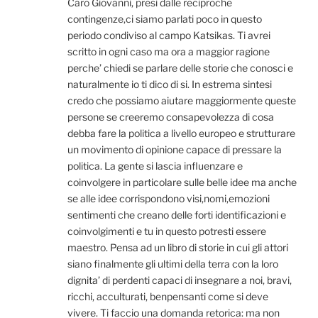
Caro Giovanni, presi dalle reciproche
contingenze,ci siamo parlati poco in questo
periodo condiviso al campo Katsikas. Ti avrei
scritto in ogni caso ma ora a maggior ragione
perche’ chiedi se parlare delle storie che conosci e
naturalmente io ti dico di si. In estrema sintesi
credo che possiamo aiutare maggiormente queste
persone se creeremo consapevolezza di cosa
debba fare la politica a livello europeo e strutturare
un movimento di opinione capace di pressare la
politica. La gente si lascia influenzare e
coinvolgere in particolare sulle belle idee ma anche
se alle idee corrispondono visi,nomi,emozioni
sentimenti che creano delle forti identificazioni e
coinvolgimenti e tu in questo potresti essere
maestro. Pensa ad un libro di storie in cui gli attori
siano finalmente gli ultimi della terra con la loro
dignita’ di perdenti capaci di insegnare a noi, bravi,
ricchi, acculturati, benpensanti come si deve
vivere. Ti faccio una domanda retorica: ma non