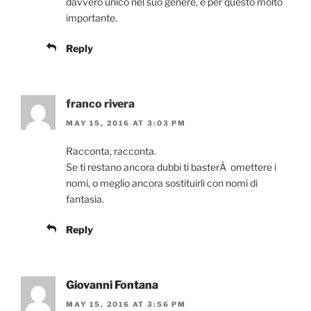
davvero unico nel suo genere, e per questo molto
importante.
Reply
franco rivera
MAY 15, 2016 AT 3:03 PM
Racconta, racconta.
Se ti restano ancora dubbi ti basterÃ omettere i
nomi, o meglio ancora sostituirli con nomi di
fantasia.
Reply
Giovanni Fontana
MAY 15, 2016 AT 3:56 PM