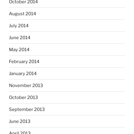
October 2014
August 2014
July 2014
June 2014
May 2014
February 2014
January 2014
November 2013
October 2013
September 2013
June 2013
April 2013