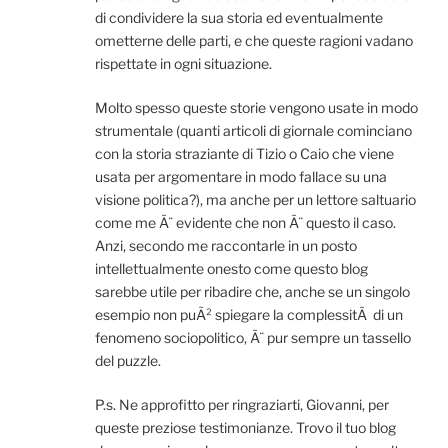
di condividere la sua storia ed eventualmente
ometterne delle parti, e che queste ragioni vadano
rispettate in ogni situazione.
Molto spesso queste storie vengono usate in modo
strumentale (quanti articoli di giornale cominciano
con la storia straziante di Tizio o Caio che viene
usata per argomentare in modo fallace su una
visione politica?), ma anche per un lettore saltuario
come me Ã¨ evidente che non Ã¨ questo il caso.
Anzi, secondo me raccontarle in un posto
intellettualmente onesto come questo blog
sarebbe utile per ribadire che, anche se un singolo
esempio non puÃ² spiegare la complessitÃ di un
fenomeno sociopolitico, Ã¨ pur sempre un tassello
del puzzle.
P.s. Ne approfitto per ringraziarti, Giovanni, per
queste preziose testimonianze. Trovo il tuo blog