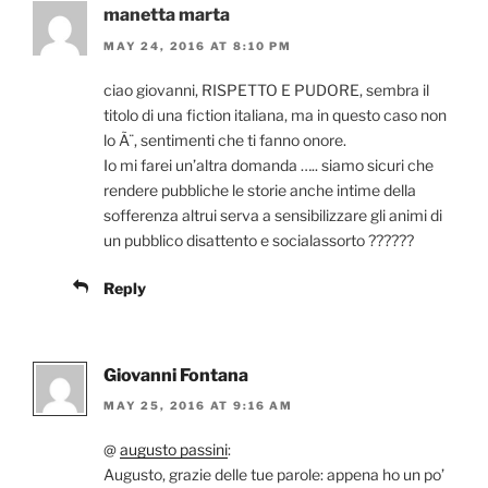
manetta marta
MAY 24, 2016 AT 8:10 PM
ciao giovanni, RISPETTO E PUDORE, sembra il
titolo di una fiction italiana, ma in questo caso non
lo Ã¨, sentimenti che ti fanno onore.
Io mi farei un’altra domanda ….. siamo sicuri che
rendere pubbliche le storie anche intime della
sofferenza altrui serva a sensibilizzare gli animi di
un pubblico disattento e socialassorto ??????
Reply
Giovanni Fontana
MAY 25, 2016 AT 9:16 AM
@
augusto passini
:
Augusto, grazie delle tue parole: appena ho un po’