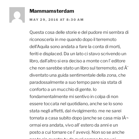
Mammamsterdam
MAY 29, 2016 AT 8:30 AM
Questa cosa delle storie e del pudore mi sembra di
riconoscerla in me quando dopo il terremoto
dell’Aquila sono andata a fare la conta di morti,
feriti e displaced. Da un lato ci stavo scrivendo un
libro, dall’altro si era deciso a monte con l’ editore
che non sarebbe stato un libro sul terremoto, ed Ã¨
diventato una guida sentimentale della zona, che
paradossalmente a suo tempo pare sia stata di
conforto a un mucchio di gente. Io
fondamentalmente mi sentivo in colpa di non
essere toccata nel quotidiano, anche se lo sono
stata negli affetti, dal rivolgimento. me ne sarei
tornata a casa subito dopo (anche se casa mia lÃ¬
ormai era andata, vivo all’ estero da anni e un
posto a cui tornare ce l’ avevo). Non so se anche