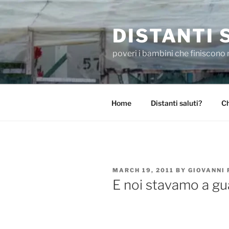
Skip
to
DISTANTI 
content
poveri i bambini che finiscono 
Home
Distanti saluti?
Ch
POSTED
MARCH 19, 2011
BY
GIOVANNI
ON
E noi stavamo a gua