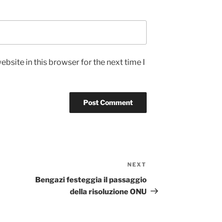
bsite in this browser for the next time I
NEXT
Next
Post
Bengazi festeggia il passaggio
della risoluzione ONU