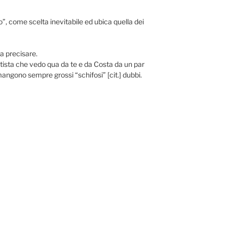
, come scelta inevitabile ed ubica quella dei
 a precisare.
ista che vedo qua da te e da Costa da un par
imangono sempre grossi “schifosi” [cit.] dubbi.