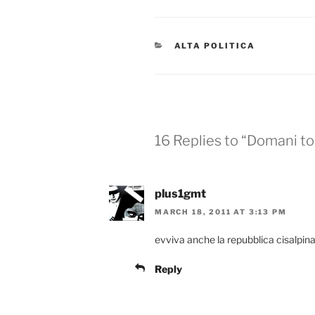
CATEGORIES
ALTA POLITICA
16 Replies to “Domani to
plus1gmt
MARCH 18, 2011 AT 3:13 PM
evviva anche la repubblica cisalpina
Reply