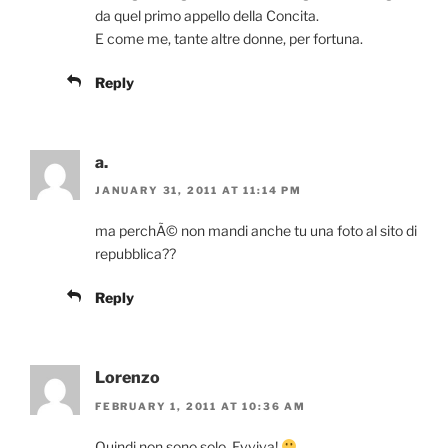
da quel primo appello della Concita.
E come me, tante altre donne, per fortuna.
Reply
a.
JANUARY 31, 2011 AT 11:14 PM
ma perchÃ© non mandi anche tu una foto al sito di
repubblica??
Reply
Lorenzo
FEBRUARY 1, 2011 AT 10:36 AM
Quindi non sono solo. Evviva!