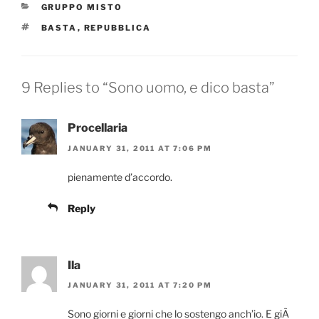
CATEGORIES
GRUPPO MISTO
TAGS
BASTA
,
REPUBBLICA
9 Replies to “Sono uomo, e dico basta”
Procellaria
JANUARY 31, 2011 AT 7:06 PM
pienamente d’accordo.
Reply
Ila
JANUARY 31, 2011 AT 7:20 PM
Sono giorni e giorni che lo sostengo anch’io. E giÃ