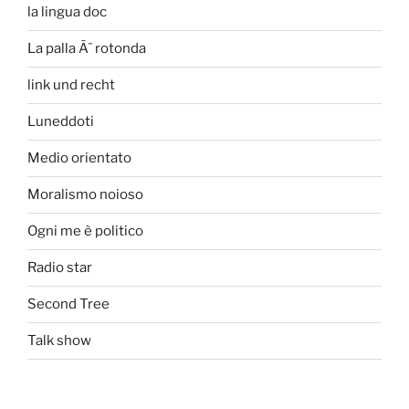
la lingua doc
La palla Ã¨ rotonda
link und recht
Luneddoti
Medio orientato
Moralismo noioso
Ogni me è politico
Radio star
Second Tree
Talk show