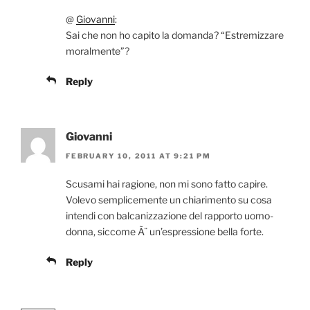
@
Giovanni
:
Sai che non ho capito la domanda? “Estremizzare
moralmente”?
Reply
Giovanni
FEBRUARY 10, 2011 AT 9:21 PM
Scusami hai ragione, non mi sono fatto capire.
Volevo semplicemente un chiarimento su cosa
intendi con balcanizzazione del rapporto uomo-
donna, siccome Ã¨ un’espressione bella forte.
Reply