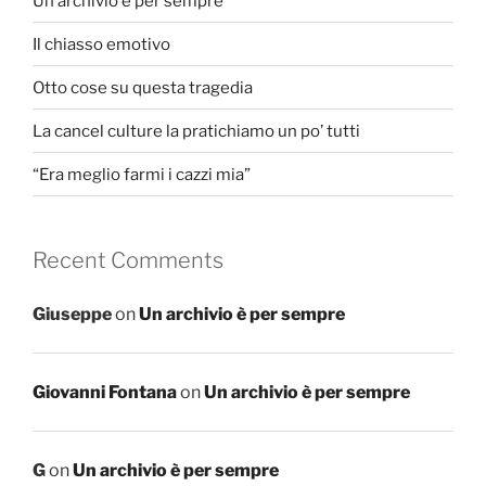
Un archivio è per sempre
Il chiasso emotivo
Otto cose su questa tragedia
La cancel culture la pratichiamo un po’ tutti
“Era meglio farmi i cazzi mia”
Recent Comments
Giuseppe
on
Un archivio è per sempre
Giovanni Fontana
on
Un archivio è per sempre
G
on
Un archivio è per sempre