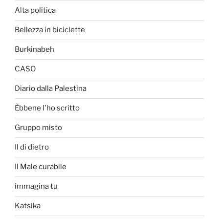
Alta politica
Bellezza in biciclette
Burkinabeh
CASO
Diario dalla Palestina
Èbbene l'ho scritto
Gruppo misto
Il di dietro
Il Male curabile
immagina tu
Katsika