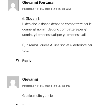
Giovanni Fontana
FEBRUARY 11, 2011 AT 2:10 AM
@
Giovanni
:
L’idea che le donne debbano combattere per le
donne, gli uomini devono combattere per gli
uomini, gli omosessuali per gli omosessuali.
E, in realtÃ , quella Ã¨ una societÃ deteriore per
tutti.
Reply
Giovanni
FEBRUARY 11, 2011 AT 4:16 PM
Grazie, molto gentile.