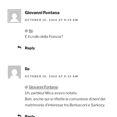
Giovanni Fontana
OCTOBER 15, 2010 AT 9:19 AM
@
Ila
:
E il crollo della Francia?
Reply
Ila
OCTOBER 15, 2010 AT 9:31 AM
@
Giovanni Fontana
:
Uh, parbleu! Mica avevo notato.
Beh, anche qui si riflette la
comunione di beni
del
matrimonio d’interesse tra Berlusconi e Sarkozy.
Reply