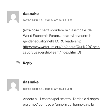
dasnake
OCTOBER 15, 2010 AT 9:38 AM
(altra cosa che fa sorridere: la classifica e` del
World Economic Forum, andatevi a vedere la
gender equality nella LORO leadership
http://www.weforum.org/en/about/Our%20Organi
zation/LeadershipTeam/index.htm
:D)
Reply
dasnake
OCTOBER 15, 2010 AT 9:47 AM
Ancora sul Lesotho (poi smetto): l’articolo di sopra
era un po’ confuso e l’anno in cui hanno dato la