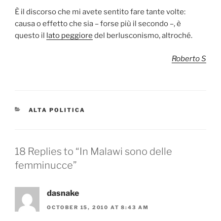
È il discorso che mi avete sentito fare tante volte:
causa o effetto che sia – forse più il secondo –, è
questo il
lato peggiore
del berlusconismo, altroché.
Roberto S
CATEGORIES
ALTA POLITICA
18 Replies to “In Malawi sono delle
femminucce”
dasnake
OCTOBER 15, 2010 AT 8:43 AM