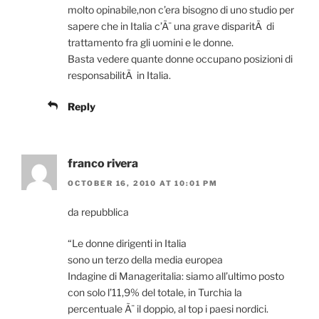
molto opinabile,non c’era bisogno di uno studio per
sapere che in Italia c’Ã¨ una grave disparitÃ di
trattamento fra gli uomini e le donne.
Basta vedere quante donne occupano posizioni di
responsabilitÃ in Italia.
Reply
franco rivera
OCTOBER 16, 2010 AT 10:01 PM
da repubblica
“Le donne dirigenti in Italia
sono un terzo della media europea
Indagine di Manageritalia: siamo all’ultimo posto
con solo l’11,9% del totale, in Turchia la
percentuale Ã¨ il doppio, al top i paesi nordici.