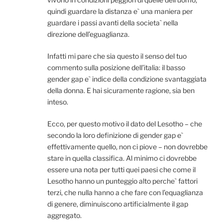
quindi guardare la distanza e` una maniera per
guardare i passi avanti della societa` nella
direzione dell’eguaglianza.
Infatti mi pare che sia questo il senso del tuo
commento sulla posizione dell’italia: il basso
gender gap e` indice della condizione svantaggiata
della donna. E hai sicuramente ragione, sia ben
inteso.
Ecco, per questo motivo il dato del Lesotho – che
secondo la loro definizione di gender gap e`
effettivamente quello, non ci piove – non dovrebbe
stare in quella classifica. Al minimo ci dovrebbe
essere una nota per tutti quei paesi che come il
Lesotho hanno un punteggio alto perche` fattori
terzi, che nulla hanno a che fare con l’equaglianza
di genere, diminuiscono artificialmente il gap
aggregato.