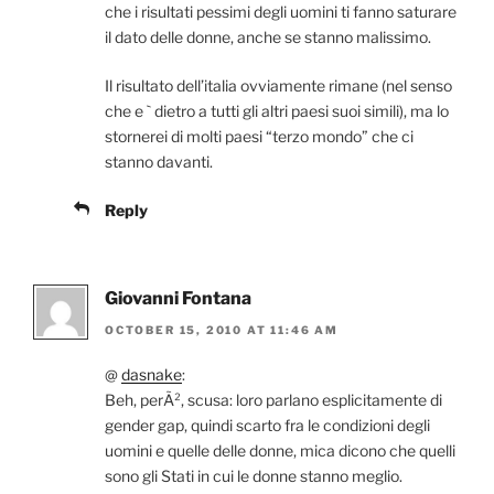
che i risultati pessimi degli uomini ti fanno saturare
il dato delle donne, anche se stanno malissimo.
Il risultato dell’italia ovviamente rimane (nel senso
che e ` dietro a tutti gli altri paesi suoi simili), ma lo
stornerei di molti paesi “terzo mondo” che ci
stanno davanti.
Reply
Giovanni Fontana
OCTOBER 15, 2010 AT 11:46 AM
@
dasnake
:
Beh, perÃ², scusa: loro parlano esplicitamente di
gender gap, quindi scarto fra le condizioni degli
uomini e quelle delle donne, mica dicono che quelli
sono gli Stati in cui le donne stanno meglio.