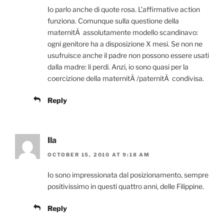
Io parlo anche di quote rosa. L’affirmative action
funziona. Comunque sulla questione della
maternitÃ assolutamente modello scandinavo:
ogni genitore ha a disposizione X mesi. Se non ne
usufruisce anche il padre non possono essere usati
dalla madre: li perdi. Anzi, io sono quasi per la
coercizione della maternitÃ /paternitÃ condivisa.
Reply
Ila
OCTOBER 15, 2010 AT 9:18 AM
Io sono impressionata dal posizionamento, sempre
positivissimo in questi quattro anni, delle Filippine.
Reply