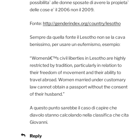
possibilita` alle donne sposate di avere la propieta`
delle cose e` il 2006 non il 2009.
Fonte:
http://genderindex.org/country/lesotho
Sempre da quella fonte il Lesotho non se la cava
benissimo, per usare un eufemismo, esempio:
“Womenâ€™s civil liberties in Lesotho are highly
restricted by tradition, particularly in relation to
their freedom of movement and their ability to
travel abroad. Women married under customary
law cannot obtain a passport without the consent
of their husband.”
A questo punto sarebbe il caso di capire che
diavolo stanno calcolando nella classifica che cita
Giovanni.
Reply