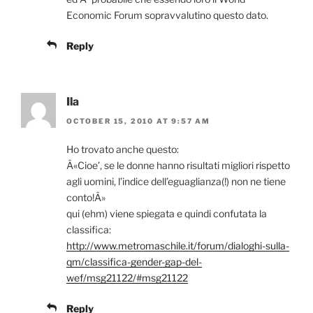
Economic Forum sopravvalutino questo dato.
Reply
Ila
OCTOBER 15, 2010 AT 9:57 AM
Ho trovato anche questo:
Â«Cioe’, se le donne hanno risultati migliori rispetto
agli uomini, l’indice dell’eguaglianza(!) non ne tiene
conto!Â»
qui (ehm) viene spiegata e quindi confutata la
classifica:
http://www.metromaschile.it/forum/dialoghi-sulla-
qm/classifica-gender-gap-del-
wef/msg21122/#msg21122
Reply