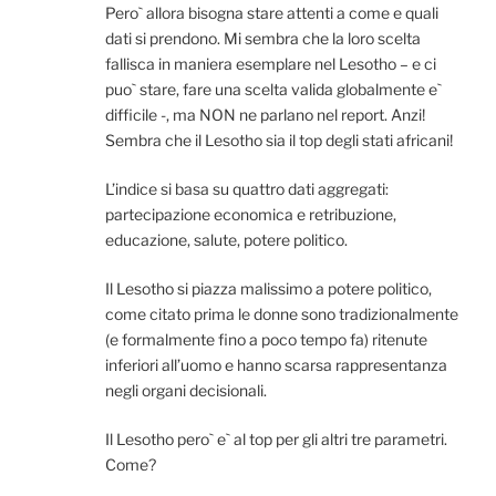
Pero` allora bisogna stare attenti a come e quali
dati si prendono. Mi sembra che la loro scelta
fallisca in maniera esemplare nel Lesotho – e ci
puo` stare, fare una scelta valida globalmente e`
difficile -, ma NON ne parlano nel report. Anzi!
Sembra che il Lesotho sia il top degli stati africani!
L’indice si basa su quattro dati aggregati:
partecipazione economica e retribuzione,
educazione, salute, potere politico.
Il Lesotho si piazza malissimo a potere politico,
come citato prima le donne sono tradizionalmente
(e formalmente fino a poco tempo fa) ritenute
inferiori all’uomo e hanno scarsa rappresentanza
negli organi decisionali.
Il Lesotho pero` e` al top per gli altri tre parametri.
Come?