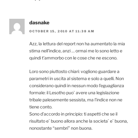
dasnake
OCTOBER 15, 2010 AT 11:38 AM
Azz, la lettura del report non ha aumentato la mia
stima nell’indice, anzi … ormai me lo sono letto e
quindi t’ammorbo con le cose che ne escono.
Loro sono piuttosto chiari: vogliono guardare a
parametri in uscita al sistema e solo a quelli. Non
considerano quindi in nessun modo l’eguaglianza
formale: il Lesotho puo` avere una legislazione
tribale palesemente sessista, ma l’indice non ne
tiene conto.
Sono d’accordo in principio: ti aspetti che se il
risultato e` buono allora anche la societa` e` buona,
nonostante “sembri” non buona.