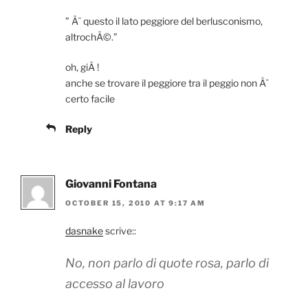
” Ã¨ questo il lato peggiore del berlusconismo,
altrochÃ©.”
oh, giÃ !
anche se trovare il peggiore tra il peggio non Ã¨
certo facile
Reply
Giovanni Fontana
OCTOBER 15, 2010 AT 9:17 AM
dasnake
scrive::
No, non parlo di quote rosa, parlo di
accesso al lavoro