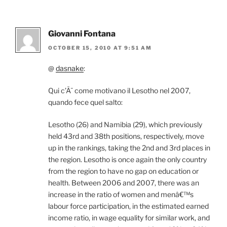
Giovanni Fontana
OCTOBER 15, 2010 AT 9:51 AM
@
dasnake
:
Qui c’Ã¨ come motivano il Lesotho nel 2007,
quando fece quel salto:
Lesotho (26) and Namibia (29), which previously
held 43rd and 38th positions, respectively, move
up in the rankings, taking the 2nd and 3rd places in
the region. Lesotho is once again the only country
from the region to have no gap on education or
health. Between 2006 and 2007, there was an
increase in the ratio of women and menâ€™s
labour force participation, in the estimated earned
income ratio, in wage equality for similar work, and