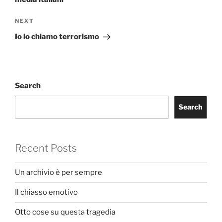
Next
NEXT
Post
Io lo chiamo terrorismo
Search
Search
Recent Posts
Un archivio è per sempre
Il chiasso emotivo
Otto cose su questa tragedia