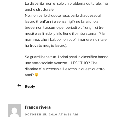
La disparita` non e` solo un problema culturale, ma
anche strutturale.
No, non parlo di quote rosa, parlo di accesso al
lavoro (trent’anni e senza figli? ne farai uno a
breve, non t’assumo per periodi piu` lunghi di tre
mesi) e asili nido (chi lo tiene il bimbo stamani? la
mamma, che il babbo non puo` rimanere incinta e
ha trovato meglio lavoro).
Se guardi bene tutti i primi posti in classifica hanno
uno stato sociale avanzat… LESOTHO? Che
diamine e` successo al Lesotho in questi quattro
anni?
Reply
franco rivera
OCTOBER 15, 2010 AT 8:51 AM