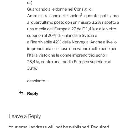
(…)
Guardando alle donne nei Consigli di
Amministrazione delle societÃ quotate, poi, siamo
al quart’ultimo posto con un misero 3,2% rispetto a
una media dell’Europa a 27 dell’11,4% e alle vette
superiori al 20% di Finlandia e Svezia e
all’inarrivabile 42% della Norvegia. Anche a livello
imprenditoriale le cose non vanno molto bene per
l’Italia visto che le donne imprenditrici sono il
23,4%, contro una media Europea superiore al
33%.”
desolante …
Reply
Leave a Reply
Your email address will not be published.
Required