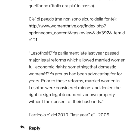
quell’anno (l’italia era piu` in basso).
C’e` di peggio (ma non sono sicuro della fonte):
http://www.womenthrive.org/index.php?
option=com_content&task=view&id=392&Itemid
=121
“Lesothoâ€™s parliament late last year passed
major legal reforms which allowed married women
full economic rights: something that domestic
womenâ€™s groups had been advocating for for
years. Prior to these reforms, married women in
Lesotho were considered minors and denied the
right to sign legal documents or own property
without the consent of their husbands.”
L’articolo e` del 2010, “last year” e` il 2009!
Reply