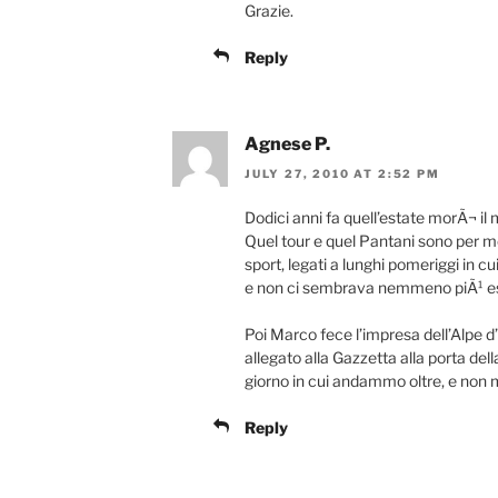
Grazie.
Reply
Agnese P.
JULY 27, 2010 AT 2:52 PM
Dodici anni fa quell’estate morÃ¬ il 
Quel tour e quel Pantani sono per 
sport, legati a lunghi pomeriggi in c
e non ci sembrava nemmeno piÃ¹ es
Poi Marco fece l’impresa dell’Alpe 
allegato alla Gazzetta alla porta dell
giorno in cui andammo oltre, e non 
Reply