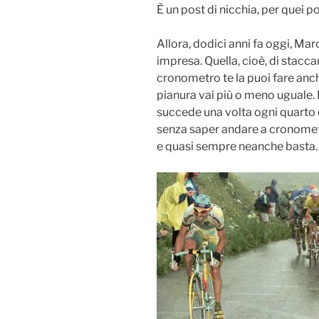
È un post di nicchia, per quei p
Allora, dodici anni fa oggi, Ma
impresa. Quella, cioè, di staccar
cronometro te la puoi fare anche 
pianura vai più o meno uguale. E
succede una volta ogni quarto d
senza saper andare a cronometro,
e quasi sempre neanche basta.