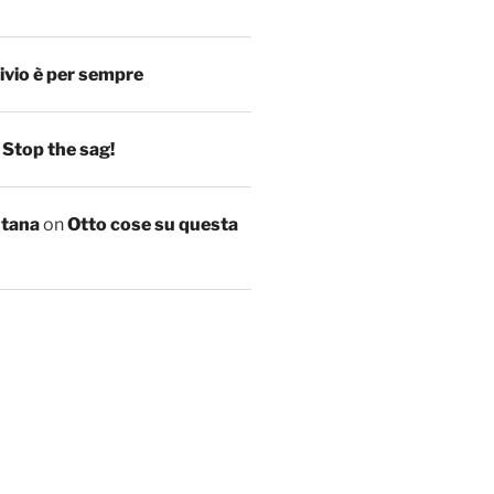
ivio è per sempre
n
Stop the sag!
ntana
on
Otto cose su questa