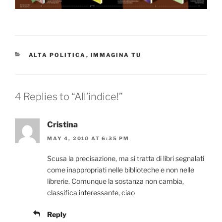
CATEGORIES
ALTA POLITICA
,
IMMAGINA TU
4 Replies to “All’indice!”
Cristina
MAY 4, 2010 AT 6:35 PM
Scusa la precisazione, ma si tratta di libri segnalati
come inappropriati nelle biblioteche e non nelle
librerie. Comunque la sostanza non cambia,
classifica interessante, ciao
Reply