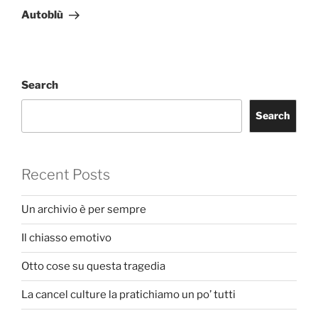
Post
Autoblù
Search
Search
Recent Posts
Un archivio è per sempre
Il chiasso emotivo
Otto cose su questa tragedia
La cancel culture la pratichiamo un po’ tutti