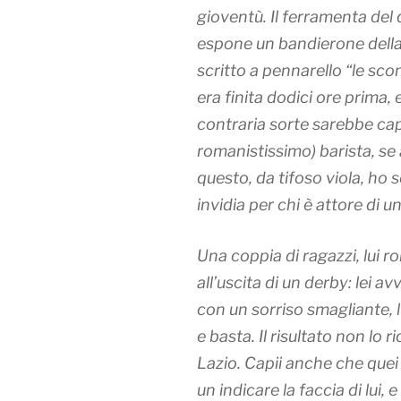
gioventù. Il ferramenta del 
espone un bandierone della 
scritto a pennarello “le s
era finita dodici ore prima,
contraria sorte sarebbe capi
romanistissimo) barista, se
questo, da tifoso viola, h
invidia per chi è attore di u
Una coppia di ragazzi, lui ro
all’uscita di un derby: lei av
con un sorriso smagliante, lu
e basta. Il risultato non lo
Lazio. Capii anche che quei 
un indicare la faccia di lui, 