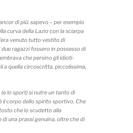
 ancor di più: sapevo – per esempio
lla curva della Lazio con la sciarpa
c’era venuto tutto vestito di
i due ragazzi fossero in possesso di
embrava che persino gli idioti-
i a quella circoscritta, piccolissima,
 (e lo sport) si nutre un tanto di
 è il corpo dello spirito sportivo. Che
ttosto che lo scudetto alla
e di una prassi genuina, oltre che di