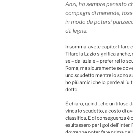
Anzi, ho sempre pensato che
compagni di merende, fosse 
in modo da potersi punzecc
dà legna.
Insomma, avete capito: tifare
c
Tifare la Lazio significa anche,
se – da laziale – preferirei lo s
Roma, ma sicuramente se dovess
uno scudetto mentre io sono su 
ho più amici che lo perde all’u
detto.
È chiaro, quindi, che un tifoso
vinca lo scudetto, a costo di av
classifica. E di conseguenza è ov
esultassero per i gol dell’Inte
dovrebbe poter fare prima della