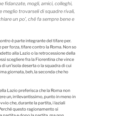
 fidanzate, mogli, amici, colleghi,
meglio trovarseli di squadre rivali,
hiare un po’, ché fa sempre bene e
ontro
è parte integrante del tifare per.
 e per forza, tifare contro la Roma. Non so
cudetto alla Lazio o la retrocessione della
i scegliere fra la Fiorentina che vince
di un’isola deserta o la squadra di cui
ltima giornata, beh, la seconda che ho
 della Lazio preferisca che la Roma non
ere un, irrilevantissimo, punto in meno in
vio che, durante la partita, i laziali
r. Perché questo ragionamento si
 partita e dopo la partita, ma non