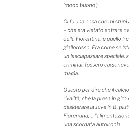
‘modo buono’;
Ci fu una cosa che mi stupì
– che era vietato entrare ne
della Fiorentina; e quello lì 
giallorosso. Era come se ‘st
un lasciapassare speciale, s
criminali fossero cagionevol
magìa.
Questo per dire che il calcio
rivalità; che la presa in giro
desiderare la Juve in B, piu
Fiorentina, è l’alimentazion
una scornata autoironia.