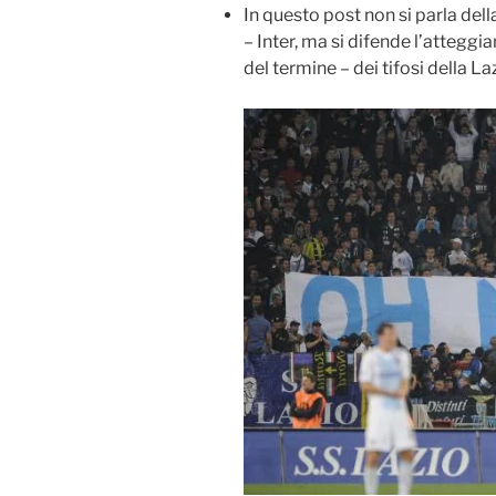
In questo post non si parla della
– Inter, ma si difende l’attegg
del termine – dei tifosi della La