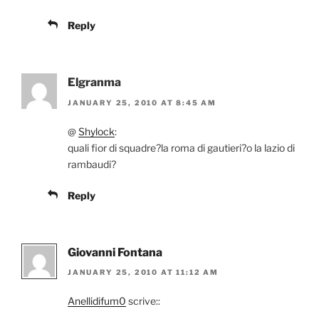
Reply
Elgranma
JANUARY 25, 2010 AT 8:45 AM
@
Shylock
:
quali fior di squadre?la roma di gautieri?o la lazio di
rambaudi?
Reply
Giovanni Fontana
JANUARY 25, 2010 AT 11:12 AM
Anellidifum0
scrive::