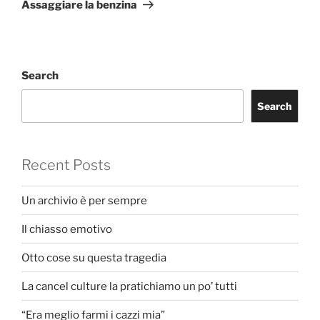
Post
Assaggiare la benzina
Search
Search
Recent Posts
Un archivio è per sempre
Il chiasso emotivo
Otto cose su questa tragedia
La cancel culture la pratichiamo un po’ tutti
“Era meglio farmi i cazzi mia”