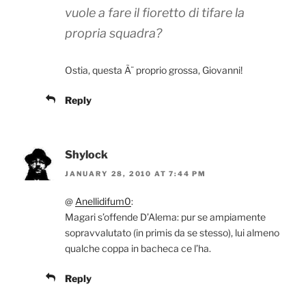
vuole a fare il fioretto di tifare la
propria squadra?
Ostia, questa Ã¨ proprio grossa, Giovanni!
Reply
Shylock
JANUARY 28, 2010 AT 7:44 PM
@
Anellidifum0
:
Magari s’offende D’Alema: pur se ampiamente
sopravvalutato (in primis da se stesso), lui almeno
qualche coppa in bacheca ce l’ha.
Reply