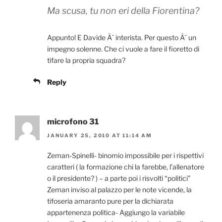
Ma scusa, tu non eri della Fiorentina?
Appunto! E Davide Ã¨ interista. Per questo Ã¨ un
impegno solenne. Che ci vuole a fare il fioretto di
tifare la propria squadra?
Reply
microfono 31
JANUARY 25, 2010 AT 11:14 AM
Zeman-Spinelli- binomio impossibile per i rispettivi
caratteri ( la formazione chi la farebbe, l’allenatore
o il presidente? ) – a parte poi i risvolti “politici”
Zeman inviso al palazzo per le note vicende, la
tifoseria amaranto pure per la dichiarata
appartenenza politica- Aggiungo la variabile