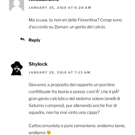
JANUARY 25, 2010 AT 6:28 AM
Ma scusa, tu non eri della Fiorentina? Cmqe sono
d’accordo su Zeman: un genio del calcio.
Reply
Shylock
JANUARY 25, 2010 AT 7:13 AM
Giovanni, a proposito del rapporto un pochino
conflittuale fra teoria e prassi: com’Ã¨ che il piÃ¹
gran genio calcistico del sistema solare (anelli di
Saturno compresi), pur allenando anche fior di
squadre, non ha mai vinto una cippa?
Cattocomunista e pure zemaniano: andiamo bene,
andiamo