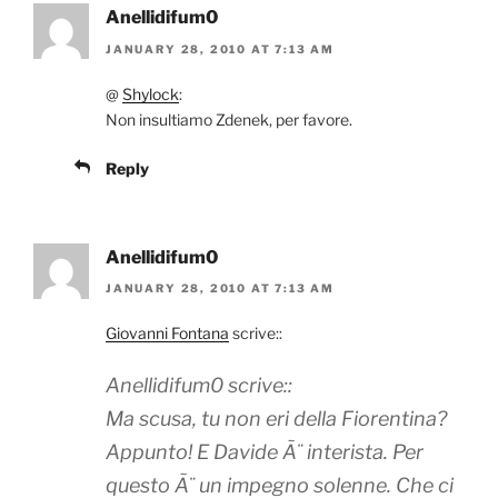
Anellidifum0
JANUARY 28, 2010 AT 7:13 AM
@
Shylock
:
Non insultiamo Zdenek, per favore.
Reply
Anellidifum0
JANUARY 28, 2010 AT 7:13 AM
Giovanni Fontana
scrive::
Anellidifum0 scrive::
Ma scusa, tu non eri della Fiorentina?
Appunto! E Davide Ã¨ interista. Per
questo Ã¨ un impegno solenne. Che ci