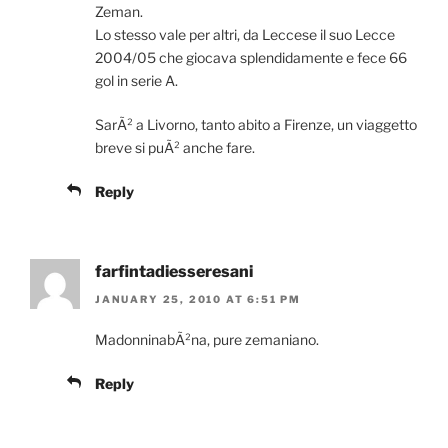
Zeman.
Lo stesso vale per altri, da Leccese il suo Lecce
2004/05 che giocava splendidamente e fece 66
gol in serie A.
SarÃ² a Livorno, tanto abito a Firenze, un viaggetto
breve si puÃ² anche fare.
Reply
farfintadiesseresani
JANUARY 25, 2010 AT 6:51 PM
MadonninabÃ²na, pure zemaniano.
Reply