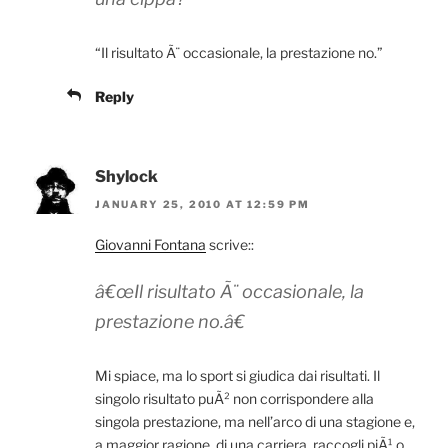
“Il risultato Ã¨ occasionale, la prestazione no.”
Reply
Shylock
JANUARY 25, 2010 AT 12:59 PM
Giovanni Fontana
scrive::
â€œIl risultato Ã¨ occasionale, la
prestazione no.â€
Mi spiace, ma lo sport si giudica dai risultati. Il
singolo risultato puÃ² non corrispondere alla
singola prestazione, ma nell’arco di una stagione e,
a maggior ragione, di una carriera, raccogli piÃ¹ o