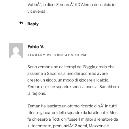
VabbÃ¨, lo dico: Zeman Ã¨ il D’Alema del calcio (e
viceversa).
Reply
Fabio V.
JANUARY 25, 2010 AT 5:13 PM
Sono zemaniano dai tempi del Foggia,credo che
assieme a Sacchi sia uno dei pochi ad avere
creato un gioco, un modo di giocare al calcio.
Zeman e le sue squadre sono la poesia, Sacchi era
la ragione.
Zeman ha lasciato un ottimo ricordo di sÃ¨ in tutti i
tifosi e giocatori della squadre da lui allenate. Mesi
fa chiesero a Totti chi fosse il miglior allenatore da
lui incontrato, pronunciÃ² 2 nomi, Mazzone e