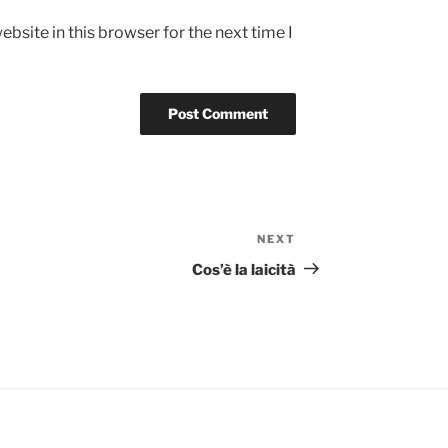
bsite in this browser for the next time I
NEXT
Next
Post
Cos’è la laicità