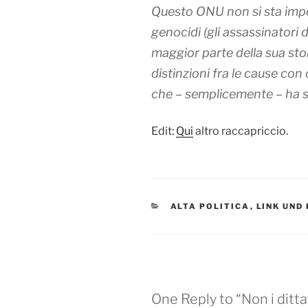
Questo ONU non si sta imp
genocidi (gli assassinatori d
maggior parte della sua sto
distinzioni fra le cause con
che – semplicemente – ha sc
Edit:
Qui
altro raccapriccio.
CATEGORIES
ALTA POLITICA
,
LINK UND
One Reply to “Non i ditta