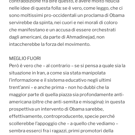
contraddizione fra dire questo, e avere molto fiducia
nelle idee di questa folla: se è vero, come leggo, che ci
sono moltissimi pro-occidentali un proclama di Obama
servirebbe da spinta, nei cuori e nei morali di coloro
che manifestano e un accusa di essere orchestrati
dagli americani, da parte di Ahmadinejad, non
intaccherebbe la forza del movimento.
MEGLIO FUORI
Però è vero che – al contrario – se si pensa a quale sia la
situazione in Iran, a come sia stata manipolata
l’informazione e il sistema educativo negli ultimi
trent’anni – e anche prima – non ho dubbi che la
maggior parte di quella piazza sia profondamente anti-
americana (oltre che anti-semita e misogina): in questa
prospettiva un intervento di Obama sarebbe,
effettivamente, controproducente, specie perché
scollerebbe l’appoggio che – a quello che vediamo –
sembra esserci fra i ragazzi, primi promotori della