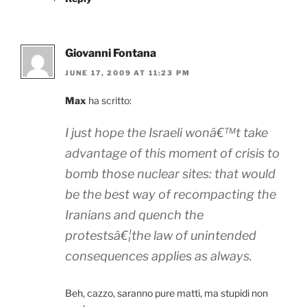
Giovanni Fontana
JUNE 17, 2009 AT 11:23 PM
Max
ha scritto:
I just hope the Israeli wonâ€™t take
advantage of this moment of crisis to
bomb those nuclear sites: that would
be the best way of recompacting the
Iranians and quench the
protestsâ€¦the law of unintended
consequences applies as always.
Beh, cazzo, saranno pure matti, ma stupidi non