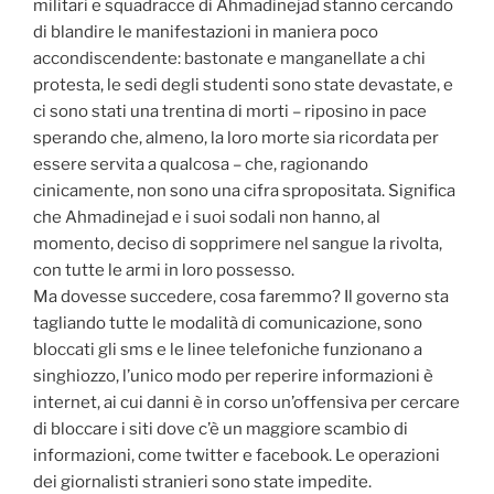
militari e squadracce di Ahmadinejad stanno cercando
di blandire le manifestazioni in maniera poco
accondiscendente: bastonate e manganellate a chi
protesta, le sedi degli studenti sono state devastate, e
ci sono stati una trentina di morti – riposino in pace
sperando che, almeno, la loro morte sia ricordata per
essere servita a qualcosa – che, ragionando
cinicamente, non sono una cifra spropositata. Significa
che Ahmadinejad e i suoi sodali non hanno, al
momento, deciso di sopprimere nel sangue la rivolta,
con tutte le armi in loro possesso.
Ma dovesse succedere, cosa faremmo? Il governo sta
tagliando tutte le modalità di comunicazione, sono
bloccati gli sms e le linee telefoniche funzionano a
singhiozzo, l’unico modo per reperire informazioni è
internet, ai cui danni è in corso un’offensiva per cercare
di bloccare i siti dove c’è un maggiore scambio di
informazioni, come twitter e facebook. Le operazioni
dei giornalisti stranieri sono state impedite.