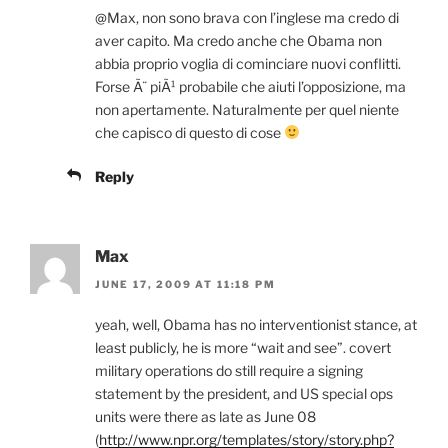
@Max, non sono brava con l’inglese ma credo di
aver capito. Ma credo anche che Obama non
abbia proprio voglia di cominciare nuovi conflitti.
Forse Ã¨ piÃ¹ probabile che aiuti l’opposizione, ma
non apertamente. Naturalmente per quel niente
che capisco di questo di cose
Reply
Max
JUNE 17, 2009 AT 11:18 PM
yeah, well, Obama has no interventionist stance, at
least publicly, he is more “wait and see”. covert
military operations do still require a signing
statement by the president, and US special ops
units were there as late as June 08
(
http://www.npr.org/templates/story/story.php?