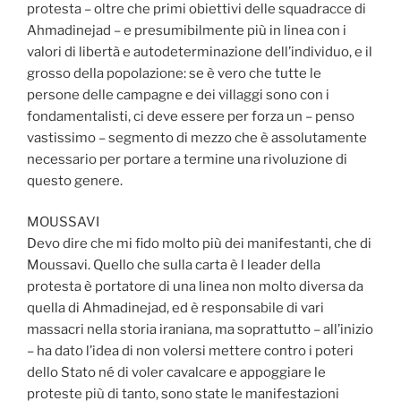
protesta – oltre che primi obiettivi delle squadracce di
Ahmadinejad – e presumibilmente più in linea con i
valori di libertà e autodeterminazione dell’individuo, e il
grosso della popolazione: se è vero che tutte le
persone delle campagne e dei villaggi sono con i
fondamentalisti, ci deve essere per forza un – penso
vastissimo – segmento di mezzo che è assolutamente
necessario per portare a termine una rivoluzione di
questo genere.
MOUSSAVI
Devo dire che mi fido molto più dei manifestanti, che di
Moussavi. Quello che sulla carta è l leader della
protesta è portatore di una linea non molto diversa da
quella di Ahmadinejad, ed è responsabile di vari
massacri nella storia iraniana, ma soprattutto – all’inizio
– ha dato l’idea di non volersi mettere contro i poteri
dello Stato né di voler cavalcare e appoggiare le
proteste più di tanto, sono state le manifestazioni