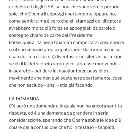
orchestrati dagli USA, se non che sono vere e proprie
spie, che Obama li appoggi apertamente oppure no,
come sembra; ma è vero che gli starnazzi del dittatore
avrebbero molta più forza se appoggiati da parole di
sostegno chiaro da parte del Presidente.
Forse, quindi, fa bene Obama a comportarsi così, specie
se il suo silenzio preoccupato (non è la formula che ha
usato lui, ma ci siamo) diventasse un silenzio partecipe:
se al di là del silenzio strategico si stesse muovendo –
in segreto – per dare la maggior forza possibile al
movimento che non può sostenere apertamente, cosa
che non escludo – anzi – stia già facendo.
LA DOMANDA
C’è però una domanda alla quale non ho ancora sentito
risposta, ed è una domanda da prendere in seria
considerazione, sperando che Obama abbia le idee più
chiare della confusione che ho in testa io – teppisti,