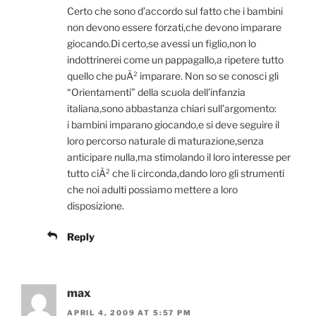
Certo che sono d’accordo sul fatto che i bambini
non devono essere forzati,che devono imparare
giocando.Di certo,se avessi un figlio,non lo
indottrinerei come un pappagallo,a ripetere tutto
quello che puÃ² imparare. Non so se conosci gli
“Orientamenti” della scuola dell’infanzia
italiana,sono abbastanza chiari sull’argomento:
i bambini imparano giocando,e si deve seguire il
loro percorso naturale di maturazione,senza
anticipare nulla,ma stimolando il loro interesse per
tutto ciÃ² che li circonda,dando loro gli strumenti
che noi adulti possiamo mettere a loro
disposizione.
Reply
max
APRIL 4, 2009 AT 5:57 PM