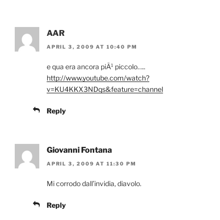
AAR
APRIL 3, 2009 AT 10:40 PM
e qua era ancora piÃ¹ piccolo…..
http://www.youtube.com/watch?
v=KU4KKX3NDqs&feature=channel
Reply
Giovanni Fontana
APRIL 3, 2009 AT 11:30 PM
Mi corrodo dall’invidia, diavolo.
Reply