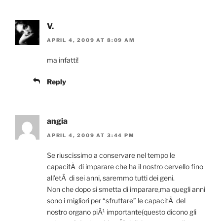
V.
APRIL 4, 2009 AT 8:09 AM
ma infatti!
Reply
angia
APRIL 4, 2009 AT 3:44 PM
Se riuscissimo a conservare nel tempo le
capacitÃ di imparare che ha il nostro cervello fino
all’etÃ di sei anni, saremmo tutti dei geni.
Non che dopo si smetta di imparare,ma quegli anni
sono i migliori per “sfruttare” le capacitÃ del
nostro organo piÃ¹ importante(questo dicono gli