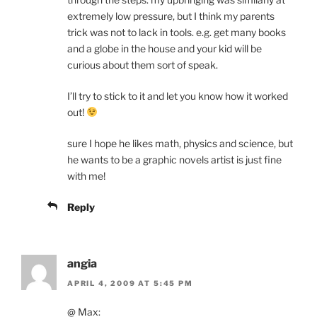
extremely low pressure, but I think my parents
trick was not to lack in tools. e.g. get many books
and a globe in the house and your kid will be
curious about them sort of speak.
I’ll try to stick to it and let you know how it worked
out!
sure I hope he likes math, physics and science, but
he wants to be a graphic novels artist is just fine
with me!
Reply
angia
APRIL 4, 2009 AT 5:45 PM
@ Max: