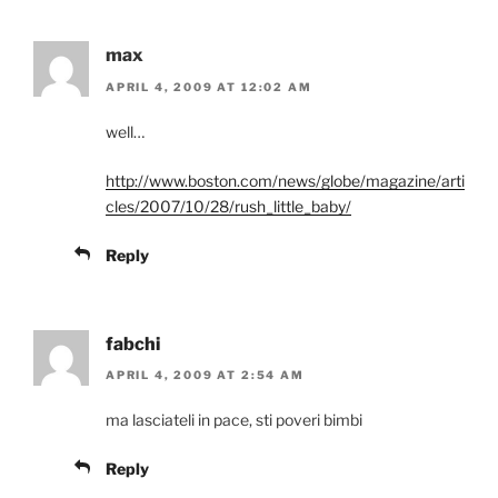
max
APRIL 4, 2009 AT 12:02 AM
well…
http://www.boston.com/news/globe/magazine/arti
cles/2007/10/28/rush_little_baby/
Reply
fabchi
APRIL 4, 2009 AT 2:54 AM
ma lasciateli in pace, sti poveri bimbi
Reply