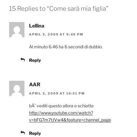
15 Replies to “Come sarà mia figlia”
Lellina
APRIL 3, 2009 AT 9:40 PM
Al minuto 6.46 ha 6 secondi di dubbio.
Reply
AAR
APRIL 3, 2009 AT 10:31 PM
bÃ¨ vediti questo allora e schiatta
http://www.youtube.com/watch?
v=bFG7m7tJVw4&feature=channel_page
Reply