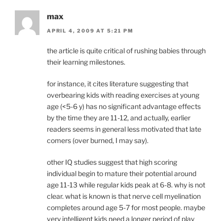
max
APRIL 4, 2009 AT 5:21 PM
the article is quite critical of rushing babies through
their learning milestones.
for instance, it cites literature suggesting that
overbearing kids with reading exercises at young
age (<5-6 y) has no significant advantage effects
by the time they are 11-12, and actually, earlier
readers seems in general less motivated that late
comers (over burned, I may say).
other IQ studies suggest that high scoring
individual begin to mature their potential around
age 11-13 while regular kids peak at 6-8. why is not
clear. what is known is that nerve cell myelination
completes around age 5-7 for most people. maybe
very intelligent kids need a longer period of play