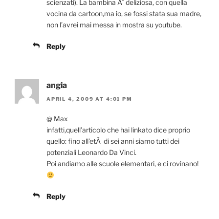
scienzati). La bambina Ã¨ deliziosa, con quella
vocina da cartoon,ma io, se fossi stata sua madre,
non l’avrei mai messa in mostra su youtube.
Reply
angia
APRIL 4, 2009 AT 4:01 PM
@ Max
infatti,quell’articolo che hai linkato dice proprio
quello: fino all’etÃ di sei anni siamo tutti dei
potenziali Leonardo Da Vinci.
Poi andiamo alle scuole elementari, e ci rovinano!
Reply