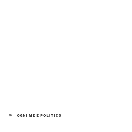
CATEGORIES
OGNI ME È POLITICO