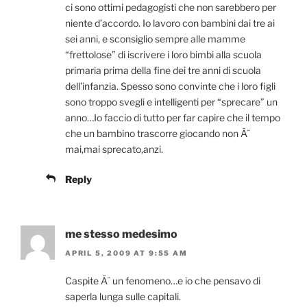
ci sono ottimi pedagogisti che non sarebbero per
niente d’accordo. Io lavoro con bambini dai tre ai
sei anni, e sconsiglio sempre alle mamme
“frettolose” di iscrivere i loro bimbi alla scuola
primaria prima della fine dei tre anni di scuola
dell’infanzia. Spesso sono convinte che i loro figli
sono troppo svegli e intelligenti per “sprecare” un
anno…Io faccio di tutto per far capire che il tempo
che un bambino trascorre giocando non Ã¨
mai,mai sprecato,anzi.
Reply
me stesso medesimo
APRIL 5, 2009 AT 9:55 AM
Caspite Ã¨ un fenomeno…e io che pensavo di
saperla lunga sulle capitali.