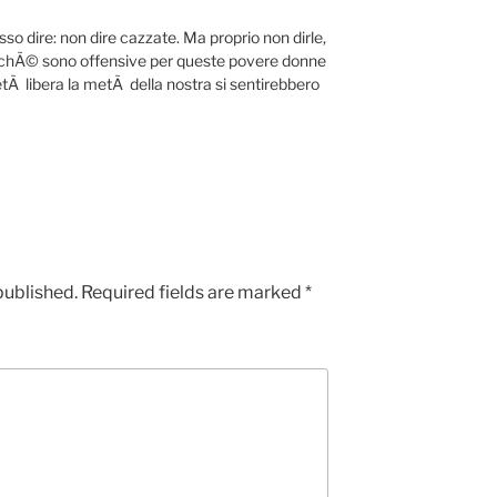
sso dire: non dire cazzate. Ma proprio non dirle,
chÃ© sono offensive per queste povere donne
tÃ libera la metÃ della nostra si sentirebbero
published.
Required fields are marked
*