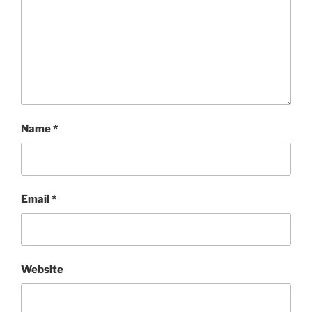
Name
*
Email
*
Website