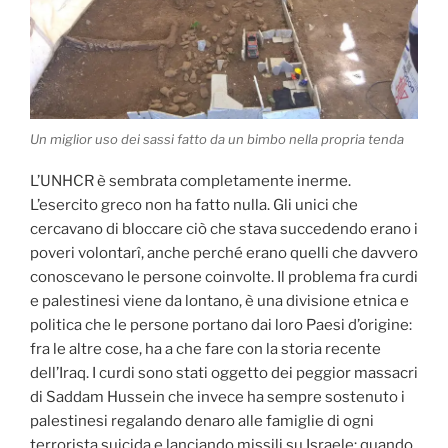
Un miglior uso dei sassi fatto da un bimbo nella propria tenda
L’UNHCR è sembrata completamente inerme.
L’esercito greco non ha fatto nulla. Gli unici che
cercavano di bloccare ciò che stava succedendo erano i
poveri volontarî, anche perché erano quelli che davvero
conoscevano le persone coinvolte. Il problema fra curdi
e palestinesi viene da lontano, è una divisione etnica e
politica che le persone portano dai loro Paesi d’origine:
fra le altre cose, ha a che fare con la storia recente
dell’Iraq. I curdi sono stati oggetto dei peggior massacri
di Saddam Hussein che invece ha sempre sostenuto i
palestinesi regalando denaro alle famiglie di ogni
terrorista suicida e lanciando missili su Israele: quando