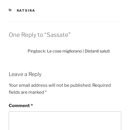
CATEGORIES
KATSIKA
One Reply to “Sassate”
Pingback:
Le cose migliorano | Distanti saluti
Leave a Reply
Your email address will not be published.
Required
fields are marked
*
Comment
*