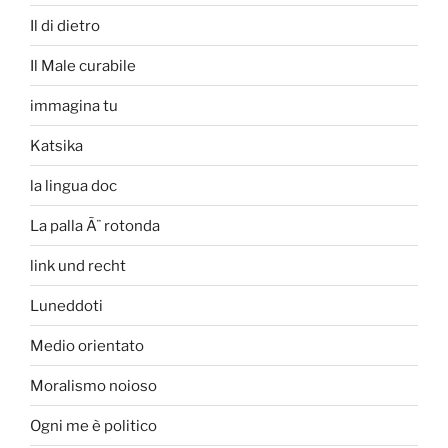
Il di dietro
Il Male curabile
immagina tu
Katsika
la lingua doc
La palla Ã¨ rotonda
link und recht
Luneddoti
Medio orientato
Moralismo noioso
Ogni me è politico