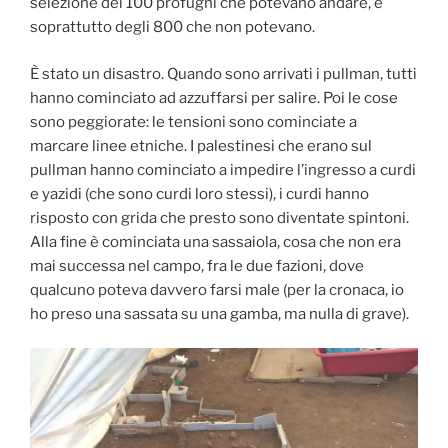
selezione dei 100 profughi che potevano andare, e
soprattutto degli 800 che non potevano.
È stato un disastro. Quando sono arrivati i pullman, tutti
hanno cominciato ad azzuffarsi per salire. Poi le cose
sono peggiorate: le tensioni sono cominciate a
marcare linee etniche. I palestinesi che erano sul
pullman hanno cominciato a impedire l’ingresso a curdi
e yazidi (che sono curdi loro stessi), i curdi hanno
risposto con grida che presto sono diventate spintoni.
Alla fine è cominciata una sassaiola, cosa che non era
mai successa nel campo, fra le due fazioni, dove
qualcuno poteva davvero farsi male (per la cronaca, io
ho preso una sassata su una gamba, ma nulla di grave).