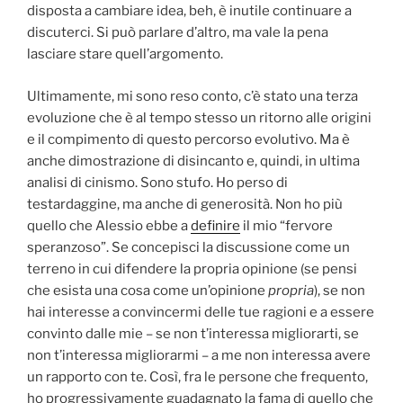
disposta a cambiare idea, beh, è inutile continuare a
discuterci. Si può parlare d’altro, ma vale la pena
lasciare stare quell’argomento.
Ultimamente, mi sono reso conto, c’è stato una terza
evoluzione che è al tempo stesso un ritorno alle origini
e il compimento di questo percorso evolutivo. Ma è
anche dimostrazione di disincanto e, quindi, in ultima
analisi di cinismo. Sono stufo. Ho perso di
testardaggine, ma anche di generosità. Non ho più
quello che Alessio ebbe a
definire
il mio “fervore
speranzoso”. Se concepisci la discussione come un
terreno in cui difendere la propria opinione (se pensi
che esista una cosa come un’opinione
propria
), se non
hai interesse a convincermi delle tue ragioni e a essere
convinto dalle mie – se non t’interessa migliorarti, se
non t’interessa migliorarmi – a me non interessa avere
un rapporto con te. Così, fra le persone che frequento,
ho progressivamente guadagnato la fama di quello che