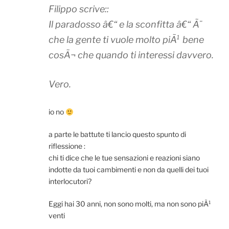
Filippo scrive::
Il paradosso â€“ e la sconfitta â€“ Ã¨
che la gente ti vuole molto piÃ¹ bene
cosÃ¬ che quando ti interessi davvero.
Vero.
io no
a parte le battute ti lancio questo spunto di
riflessione :
chi ti dice che le tue sensazioni e reazioni siano
indotte da tuoi cambimenti e non da quelli dei tuoi
interlocutori?
Eggi hai 30 anni, non sono molti, ma non sono piÃ¹
venti