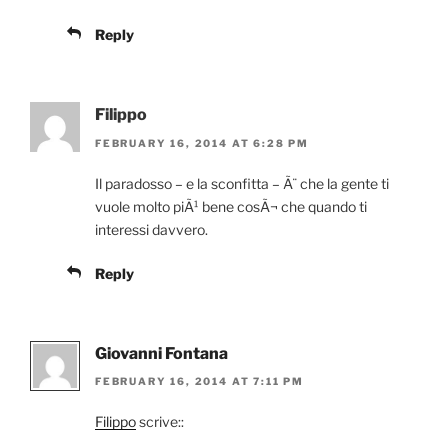
Reply
Filippo
FEBRUARY 16, 2014 AT 6:28 PM
Il paradosso – e la sconfitta – Ã¨ che la gente ti
vuole molto piÃ¹ bene cosÃ¬ che quando ti
interessi davvero.
Reply
Giovanni Fontana
FEBRUARY 16, 2014 AT 7:11 PM
Filippo
scrive::