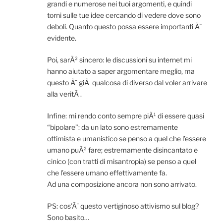
grandi e numerose nei tuoi argomenti, e quindi
torni sulle tue idee cercando di vedere dove sono
deboli. Quanto questo possa essere importanti Ã¨
evidente.
Poi, sarÃ² sincero: le discussioni su internet mi
hanno aiutato a saper argomentare meglio, ma
questo Ã¨ giÃ qualcosa di diverso dal voler arrivare
alla veritÃ .
Infine: mi rendo conto sempre piÃ¹ di essere quasi
“bipolare”: da un lato sono estremamente
ottimista e umanistico se penso a quel che l’essere
umano puÃ² fare; estremamente disincantato e
cinico (con tratti di misantropia) se penso a quel
che l’essere umano effettivamente fa.
Ad una composizione ancora non sono arrivato.
PS: cos’Ã¨ questo vertiginoso attivismo sul blog?
Sono basito…