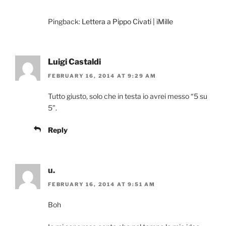
Pingback:
Lettera a Pippo Civati | iMille
Luigi Castaldi
FEBRUARY 16, 2014 AT 9:29 AM
Tutto giusto, solo che in testa io avrei messo “5 su
5”.
Reply
u.
FEBRUARY 16, 2014 AT 9:51 AM
Boh