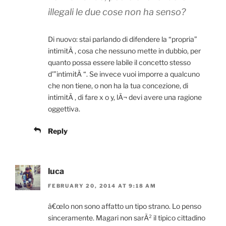
illegali le due cose non ha senso?
Di nuovo: stai parlando di difendere la “propria”
intimitÃ , cosa che nessuno mette in dubbio, per
quanto possa essere labile il concetto stesso
d'”intimitÃ “. Se invece vuoi imporre a qualcuno
che non tiene, o non ha la tua concezione, di
intimitÃ , di fare x o y, lÃ¬ devi avere una ragione
oggettiva.
Reply
luca
FEBRUARY 20, 2014 AT 9:18 AM
â€œIo non sono affatto un tipo strano. Lo penso
sinceramente. Magari non sarÃ² il tipico cittadino