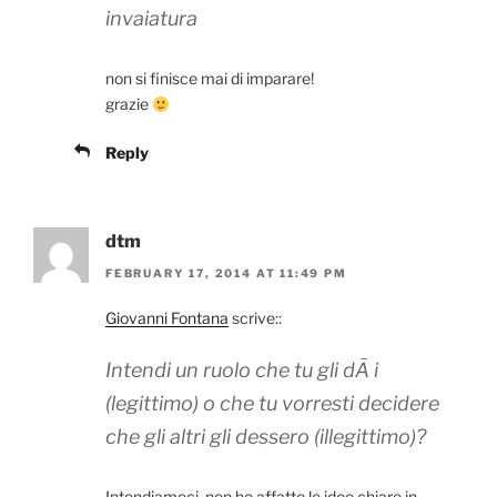
invaiatura
non si finisce mai di imparare!
grazie
Reply
dtm
FEBRUARY 17, 2014 AT 11:49 PM
Giovanni Fontana
scrive::
Intendi un ruolo che tu gli dÃ i
(legittimo) o che tu vorresti decidere
che gli altri gli dessero (illegittimo)?
Intendiamoci, non ho affatto le idee chiare in