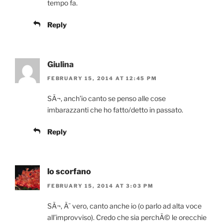
tempo fa.
Reply
Giulina
FEBRUARY 15, 2014 AT 12:45 PM
SÃ¬, anch’io canto se penso alle cose
imbarazzanti che ho fatto/detto in passato.
Reply
lo scorfano
FEBRUARY 15, 2014 AT 3:03 PM
SÃ¬, Ã¨ vero, canto anche io (o parlo ad alta voce
all’improvviso). Credo che sia perchÃ© le orecchie