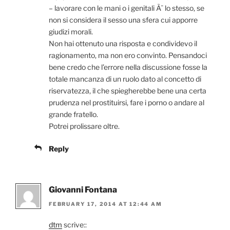
– lavorare con le mani o i genitali Ã¨ lo stesso, se
non si considera il sesso una sfera cui apporre
giudizi morali.
Non hai ottenuto una risposta e condividevo il
ragionamento, ma non ero convinto. Pensandoci
bene credo che l’errore nella discussione fosse la
totale mancanza di un ruolo dato al concetto di
riservatezza, il che spiegherebbe bene una certa
prudenza nel prostituirsi, fare i porno o andare al
grande fratello.
Potrei prolissare oltre.
Reply
Giovanni Fontana
FEBRUARY 17, 2014 AT 12:44 AM
dtm
scrive::