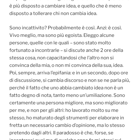
è più disposto a cambiare idea, e quello che è meno
disposto a tollerare chi non cambia idea.
Sono incattivito? Probabilmente è così. Anzi: è così.
Vivo meglio, ma sono più egoista. Eleggo alcune
persone, quelle con le quali – sono stato molto
fortunato a incontrarle – si discute anche 2 ore della
stessa cosa, non capacitandosi che l’altro non si
convinca della mia, o non mi convinca della sua, idea.
Poi, sempre, arriva l’epifania: e in un secondo, dopo ore
di discussione, si cambia discorso e non se ne parla più,
perché il fatto che uno abbia cambiato idea non è un
fatto degno di nota, tanto meno un’umiliazione. Sono
certamente una persona migliore, ma sono migliorato
per me, e non per gli altri: ho lavorato molto su me
stesso, ho maturato degli strumenti per elaborare in
fretta un necessario cambio d’opinione, ma lo stesso
pretendo dagli altri. Il paradosso è che, forse, se