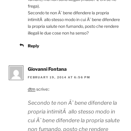
frega).
Secondo te non Ã¨ bene difendere la propria
intimitÃ allo stesso modo in cui Ã¨ bene difendere
la propria salute non fumando, posto che rendere
illegali le due cose non ha senso?
Reply
Giovanni Fontana
FEBRUARY 19, 2014 AT 6:56 PM
dtm
scrive::
Secondo te non Ã¨ bene difendere la
propria intimitÃ allo stesso modo in
cui Ã¨ bene difendere la propria salute
non fumando, posto che rendere