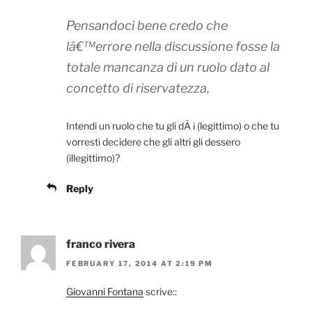
Pensandoci bene credo che
lâ€™errore nella discussione fosse la
totale mancanza di un ruolo dato al
concetto di riservatezza,
Intendi un ruolo che tu gli dÃ i (legittimo) o che tu
vorresti decidere che gli altri gli dessero
(illegittimo)?
Reply
franco rivera
FEBRUARY 17, 2014 AT 2:19 PM
Giovanni Fontana
scrive::