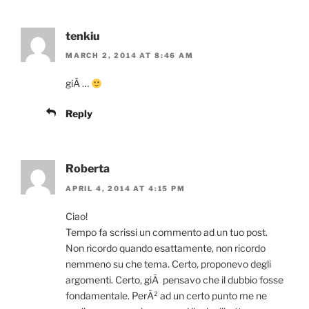
tenkiu
MARCH 2, 2014 AT 8:46 AM
giÃ …
Reply
Roberta
APRIL 4, 2014 AT 4:15 PM
Ciao!
Tempo fa scrissi un commento ad un tuo post.
Non ricordo quando esattamente, non ricordo
nemmeno su che tema. Certo, proponevo degli
argomenti. Certo, giÃ pensavo che il dubbio fosse
fondamentale. PerÃ² ad un certo punto me ne