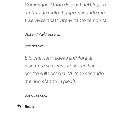
Comunque il tono dei post nel blog era
mutato da molto tempo, secondo me
ti sei â€œincattivitoâ€ tanto tempo fa.
Dici eh? PuÃ² essere.
dtm
scrive::
E io che non vedevo lâ€™ora di
discutere su alcune cose che hai
scritto sulla sessualitÃ (che secondo
me non stanno in piedi).
Sono curioso.
Reply