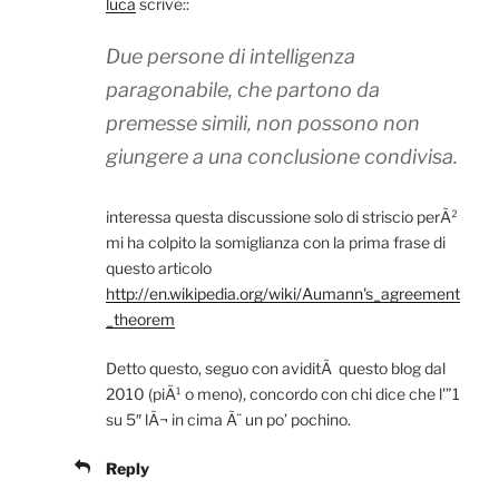
luca
scrive::
Due persone di intelligenza
paragonabile, che partono da
premesse simili, non possono non
giungere a una conclusione condivisa.
interessa questa discussione solo di striscio perÃ²
mi ha colpito la somiglianza con la prima frase di
questo articolo
http://en.wikipedia.org/wiki/Aumann's_agreement
_theorem
Detto questo, seguo con aviditÃ questo blog dal
2010 (piÃ¹ o meno), concordo con chi dice che l'”1
su 5″ lÃ¬ in cima Ã¨ un po’ pochino.
Reply