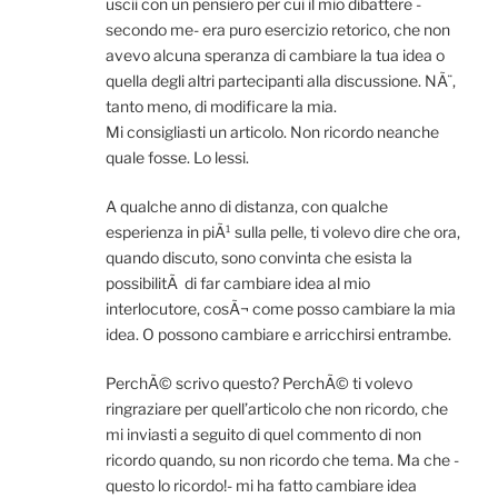
uscii con un pensiero per cui il mio dibattere -
secondo me- era puro esercizio retorico, che non
avevo alcuna speranza di cambiare la tua idea o
quella degli altri partecipanti alla discussione. NÃ¨,
tanto meno, di modificare la mia.
Mi consigliasti un articolo. Non ricordo neanche
quale fosse. Lo lessi.
A qualche anno di distanza, con qualche
esperienza in piÃ¹ sulla pelle, ti volevo dire che ora,
quando discuto, sono convinta che esista la
possibilitÃ di far cambiare idea al mio
interlocutore, cosÃ¬ come posso cambiare la mia
idea. O possono cambiare e arricchirsi entrambe.
PerchÃ© scrivo questo? PerchÃ© ti volevo
ringraziare per quell’articolo che non ricordo, che
mi inviasti a seguito di quel commento di non
ricordo quando, su non ricordo che tema. Ma che -
questo lo ricordo!- mi ha fatto cambiare idea