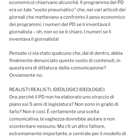
economico) chiarivano alcunché. Il programma del PD
era un tale “vuoto pneumatico” che, nei varî articoli dei
giornali che mettevano a confronto il peso economico
dei programmi, i numeri del PD se li inventava il
giornalista – oh, non so se è chiaro. I numeri se li
inventava il giornalista!
Pensate ci sia stato qualcuno che, dal di dentro, abbia
finalmente denunciato questo vuoto di contenuti, in
questa era di dittatura-della-comunicazione?
Ovviamente no.
REALISTI REALISTI, IDEOLOGICI IDEOLOGICI
Ora: perché il PD non ha elaborato uno straccio di
piano sui 5 anni di legislatura? Non sono in grado di
farlo? Non è così. È certamente una scelta
comunicativa, la vaghezza dovrebbe aiutare a non
scontentare nessuno. Ma c’è un altro fattore,
estremamente importante, e centrale per il modello di