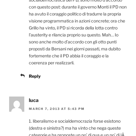
con questo post: durante il governo Monti il PD non
ha avuto il coraggio politico di tradurre la propria
visione programmatica in azioni concrete; ora che
Grillo ha vinto, il PD si ricorda della lotta contro
l’austerity e rilancia proprio su questo. Mah… Io
sono anche molto d’accordo con gli otto punti
proposti da Bersani nei giorni passati, ma dubito
fortemente che il PD abbia il coraggio e la
coerenza per realizzarli.
Reply
luca
MARCH 7, 2013 AT 5:43 PM
1. liberalismo e socialdemocrazia forse esistono
(destra e sinistra?) ma ha vinto che nega queste
categorie e ha proposte un po’ di qua e un po’ di lÃ .