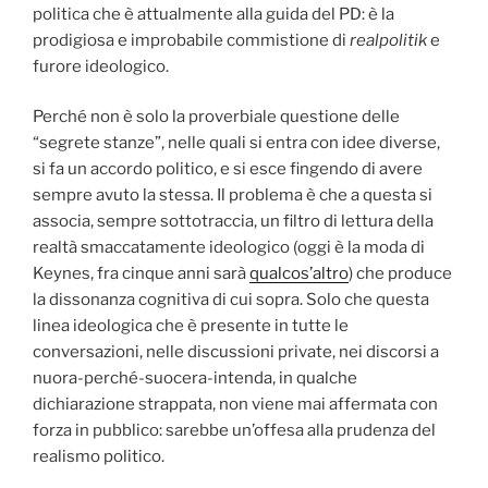
politica che è attualmente alla guida del PD: è la
prodigiosa e improbabile commistione di
realpolitik
e
furore ideologico.
Perché non è solo la proverbiale questione delle
“segrete stanze”, nelle quali si entra con idee diverse,
si fa un accordo politico, e si esce fingendo di avere
sempre avuto la stessa. Il problema è che a questa si
associa, sempre sottotraccia, un filtro di lettura della
realtà smaccatamente ideologico (oggi è la moda di
Keynes, fra cinque anni sarà
qualcos’altro
) che produce
la dissonanza cognitiva di cui sopra. Solo che questa
linea ideologica che è presente in tutte le
conversazioni, nelle discussioni private, nei discorsi a
nuora-perché-suocera-intenda, in qualche
dichiarazione strappata, non viene mai affermata con
forza in pubblico: sarebbe un’offesa alla prudenza del
realismo politico.