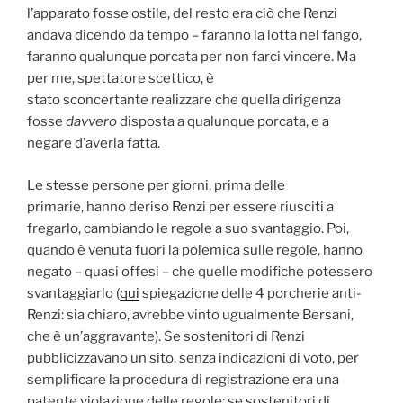
l’apparato fosse ostile, del resto era ciò che Renzi
andava dicendo da tempo – faranno la lotta nel fango,
faranno qualunque porcata per non farci vincere. Ma
per me, spettatore scettico, è
stato sconcertante realizzare che quella dirigenza
fosse
davvero
disposta a qualunque porcata, e a
negare d’averla fatta.
Le stesse persone per giorni, prima delle
primarie, hanno deriso Renzi per essere riusciti a
fregarlo, cambiando le regole a suo svantaggio. Poi,
quando è venuta fuori la polemica sulle regole, hanno
negato – quasi offesi – che quelle modifiche potessero
svantaggiarlo (
qui
spiegazione delle 4 porcherie anti-
Renzi: sia chiaro, avrebbe vinto ugualmente Bersani,
che è un’aggravante). Se sostenitori di Renzi
pubblicizzavano un sito, senza indicazioni di voto, per
semplificare la procedura di registrazione era una
patente violazione delle regole; se sostenitori di