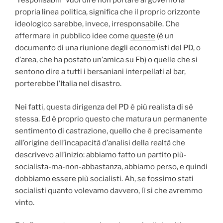
“responsabili” vuol dire non portare al governo la
propria linea politica, significa che il proprio orizzonte
ideologico sarebbe, invece, irresponsabile. Che
affermare in pubblico idee come
queste
(è un
documento di una riunione degli economisti del PD, o
d’area, che ha postato un’amica su Fb) o quelle che si
sentono dire a tutti i bersaniani interpellati al bar,
porterebbe l’Italia nel disastro.
Nei fatti, questa dirigenza del PD è più realista di sé
stessa. Ed è proprio questo che matura un permanente
sentimento di castrazione, quello che è precisamente
all’origine dell’incapacità d’analisi della realtà che
descrivevo all’inizio: abbiamo fatto un partito più-
socialista-ma-non-abbastanza, abbiamo perso, e quindi
dobbiamo essere più socialisti. Ah, se fossimo stati
socialisti quanto volevamo davvero, lì si che avremmo
vinto.