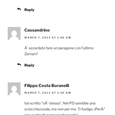
Reply
Cassandrino
MARCH 7, 2013 AT 1:06 AM
Ãˆ azzardato fare un paragone con l’ultimo
Zeman?
Reply
Filippo Costa Buranelli
MARCH 7, 2013 AT 1:49 AM
hai scritto “sÃ¨ stessa”. Nel PD sarebbe una
sciocchezzuola, ma non per me. Ti fustigo. (PerÃ²
non castrarti permanentemente).