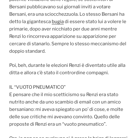
Bersani pubblicavano sui giornali inviti a votare
Bersani, era una sciocchezzuola. Lo stesso Bersani ha
detto la gigantesca
bugia
di essere stato lui a volere le
primarie, dopo aver nicchiato per due anni mentre
Renzi lo rincorreva apparizione su apparizione per
cercare di stanarlo. Sempre lo stesso meccanismo del
doppio standard.
Poi, beh, durante le elezioni Renzi è diventato utile alla
ditta e allora c’è stato il contrordine compagni.
IL “VUOTO PNEUMATICO”
E pensare che il mio scetticismo su Renzi era stato
nutrito anche da uno scambio di email con un amico
bersaniano: mi aveva spiegato un po’ di cose, e molte
delle sue critiche mi avevano convinto. Quello delle
proposte di Renzi era un “vuoto pneumatico”.