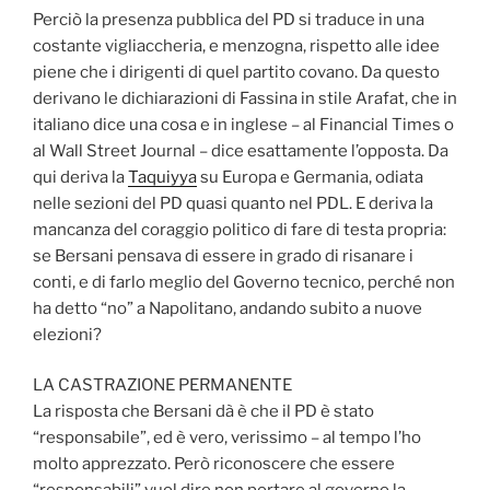
Perciò la presenza pubblica del PD si traduce in una
costante vigliaccheria, e menzogna, rispetto alle idee
piene che i dirigenti di quel partito covano. Da questo
derivano le dichiarazioni di Fassina in stile Arafat, che in
italiano dice una cosa e in inglese – al Financial Times o
al Wall Street Journal – dice esattamente l’opposta. Da
qui deriva la
Taquiyya
su Europa e Germania, odiata
nelle sezioni del PD quasi quanto nel PDL. E deriva la
mancanza del coraggio politico di fare di testa propria:
se Bersani pensava di essere in grado di risanare i
conti, e di farlo meglio del Governo tecnico, perché non
ha detto “no” a Napolitano, andando subito a nuove
elezioni?
LA CASTRAZIONE PERMANENTE
La risposta che Bersani dà è che il PD è stato
“responsabile”, ed è vero, verissimo – al tempo l’ho
molto apprezzato. Però riconoscere che essere