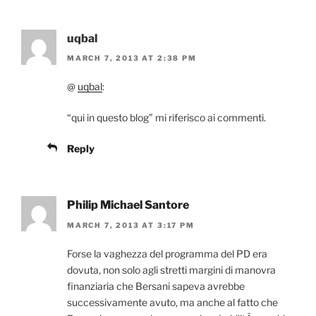
uqbal
MARCH 7, 2013 AT 2:38 PM
@
uqbal
:
“qui in questo blog” mi riferisco ai commenti.
Reply
Philip Michael Santore
MARCH 7, 2013 AT 3:17 PM
Forse la vaghezza del programma del PD era
dovuta, non solo agli stretti margini di manovra
finanziaria che Bersani sapeva avrebbe
successivamente avuto, ma anche al fatto che