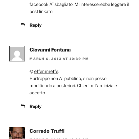
facebook Ã¨ sbagliato. Mi interesserebbe leggere il
post linkato.
Reply
Giovanni Fontana
MARCH 6, 2013 AT 10:39 PM
@
effemmeffe
:
Purtroppo non Ã¨ pubblico, e non posso
modificarlo a posteriori. Chiedimi l’amicizia e
accetto.
Reply
Corrado Truffi