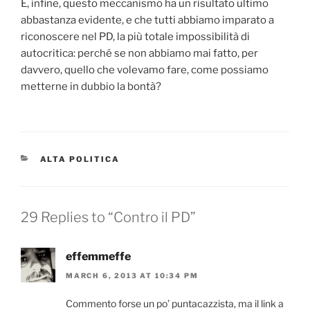
E, infine, questo meccanismo ha un risultato ultimo
abbastanza evidente, e che tutti abbiamo imparato a
riconoscere nel PD, la più totale impossibilità di
autocritica: perché se non abbiamo mai fatto, per
davvero, quello che volevamo fare, come possiamo
metterne in dubbio la bontà?
CATEGORIES
ALTA POLITICA
29 Replies to “Contro il PD”
effemmeffe
MARCH 6, 2013 AT 10:34 PM
Commento forse un po’ puntacazzista, ma il link a