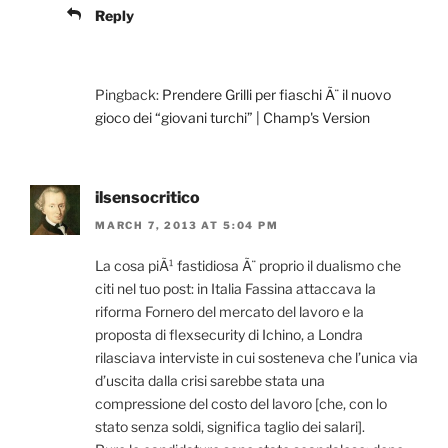
Reply
Pingback:
Prendere Grilli per fiaschi Ã¨ il nuovo
gioco dei “giovani turchi” | Champ's Version
ilsensocritico
MARCH 7, 2013 AT 5:04 PM
La cosa piÃ¹ fastidiosa Ã¨ proprio il dualismo che
citi nel tuo post: in Italia Fassina attaccava la
riforma Fornero del mercato del lavoro e la
proposta di flexsecurity di Ichino, a Londra
rilasciava interviste in cui sosteneva che l’unica via
d’uscita dalla crisi sarebbe stata una
compressione del costo del lavoro [che, con lo
stato senza soldi, significa taglio dei salari].