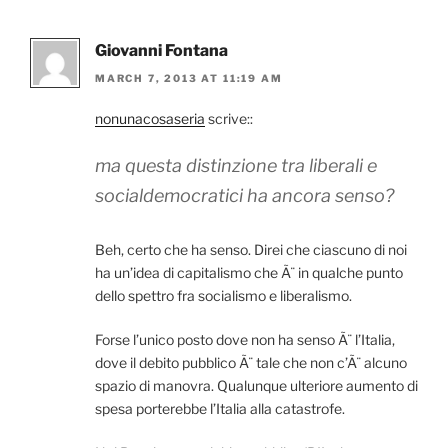
Giovanni Fontana
MARCH 7, 2013 AT 11:19 AM
nonunacosaseria
scrive::
ma questa distinzione tra liberali e
socialdemocratici ha ancora senso?
Beh, certo che ha senso. Direi che ciascuno di noi
ha un’idea di capitalismo che Ã¨ in qualche punto
dello spettro fra socialismo e liberalismo.
Forse l’unico posto dove non ha senso Ã¨ l’Italia,
dove il debito pubblico Ã¨ tale che non c’Ã¨ alcuno
spazio di manovra. Qualunque ulteriore aumento di
spesa porterebbe l’Italia alla catastrofe.