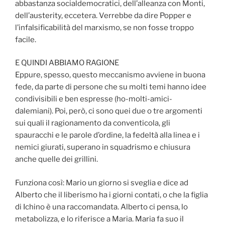
abbastanza socialdemocratici, dell’alleanza con Monti,
dell’austerity, eccetera. Verrebbe da dire Popper e
l’infalsificabilità del marxismo, se non fosse troppo
facile.
E QUINDI ABBIAMO RAGIONE
Eppure, spesso, questo meccanismo avviene in buona
fede, da parte di persone che su molti temi hanno idee
condivisibili e ben espresse (ho-molti-amici-
dalemiani). Poi, però, ci sono quei due o tre argomenti
sui quali il ragionamento da conventicola, gli
spauracchi e le parole d’ordine, la fedeltà alla linea e i
nemici giurati, superano in squadrismo e chiusura
anche quelle dei grillini.
Funziona così: Mario un giorno si sveglia e dice ad
Alberto che il liberismo ha i giorni contati, o che la figlia
di Ichino è una raccomandata. Alberto ci pensa, lo
metabolizza, e lo riferisce a Maria. Maria fa suo il