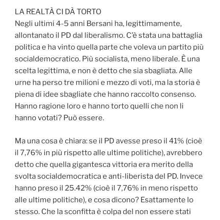
LA REALTÀ CI DÀ TORTO
Negli ultimi 4-5 anni Bersani ha, legittimamente,
allontanato il PD dal liberalismo. C’è stata una battaglia
politica e ha vinto quella parte che voleva un partito più
socialdemocratico. Più socialista, meno liberale. È una
scelta legittima, e non è detto che sia sbagliata. Alle
urne ha perso tre milioni e mezzo di voti, ma la storia è
piena di idee sbagliate che hanno raccolto consenso.
Hanno ragione loro e hanno torto quelli che non li
hanno votati? Può essere.
Ma una cosa è chiara: se il PD avesse preso il 41% (cioè
il 7,76% in più rispetto alle ultime politiche), avrebbero
detto che quella gigantesca vittoria era merito della
svolta socialdemocratica e anti-liberista del PD. Invece
hanno preso il 25.42% (cioè il 7,76% in meno rispetto
alle ultime politiche), e cosa dicono? Esattamente lo
stesso. Che la sconfitta è colpa del non essere stati