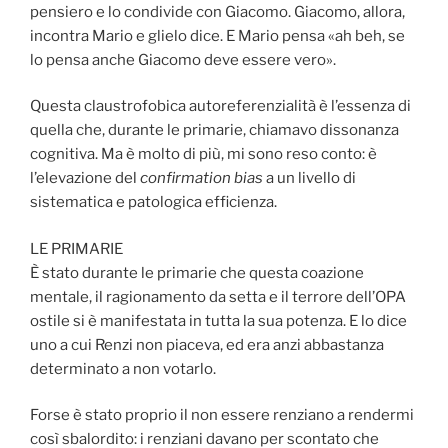
pensiero e lo condivide con Giacomo. Giacomo, allora,
incontra Mario e glielo dice. E Mario pensa «ah beh, se
lo pensa anche Giacomo deve essere vero».
Questa claustrofobica autoreferenzialità è l’essenza di
quella che, durante le primarie, chiamavo dissonanza
cognitiva. Ma è molto di più, mi sono reso conto: è
l’elevazione del
confirmation bias
a un livello di
sistematica e patologica efficienza.
LE PRIMARIE
È stato durante le primarie che questa coazione
mentale, il ragionamento da setta e il terrore dell’OPA
ostile si è manifestata in tutta la sua potenza. E lo dice
uno a cui Renzi non piaceva, ed era anzi abbastanza
determinato a non votarlo.
Forse è stato proprio il non essere renziano a rendermi
così sbalordito: i renziani davano per scontato che