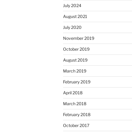
July 2024
August 2021
July 2020
November 2019
October 2019
August 2019
March 2019
February 2019
April 2018
March 2018
February 2018
October 2017