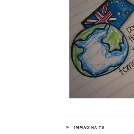
CATEGORIES
IMMAGINA TU