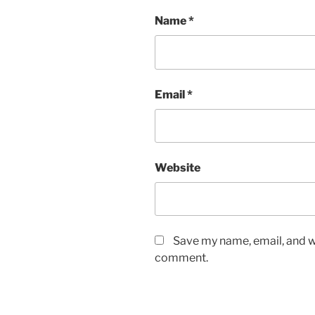
Name
*
Email
*
Website
Save my name, email, and we
comment.