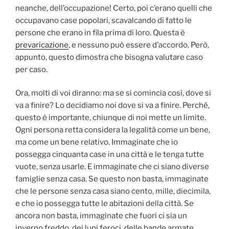
neanche, dell’occupazione! Certo, poi c’erano quelli che
occupavano case popolari, scavalcando di fatto le
persone che erano in fila prima di loro. Questa è
prevaricazione
, e nessuno può essere d’accordo. Però,
appunto, questo dimostra che bisogna valutare caso
per caso.
Ora, molti di voi diranno: ma se si comincia così, dove si
va a finire? Lo decidiamo noi dove si va a finire. Perché,
questo è importante, chiunque di noi mette un limite.
Ogni persona retta considera la legalità come un bene,
ma come un bene relativo. Immaginate che io
possegga cinquanta case in una città e le tenga tutte
vuote, senza usarle. E immaginate che ci siano diverse
famiglie senza casa. Se questo non basta, immaginate
che le persone senza casa siano cento, mille, diecimila,
e che io possegga tutte le abitazioni della città. Se
ancora non basta, immaginate che fuori ci sia un
inverno freddo, dei lupi feroci, delle bande armate.