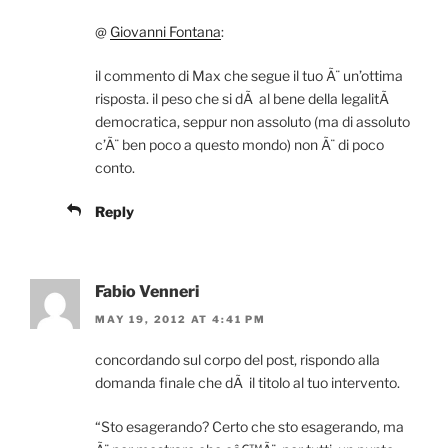
@
Giovanni Fontana
:
il commento di Max che segue il tuo Ã¨ un’ottima
risposta. il peso che si dÃ al bene della legalitÃ
democratica, seppur non assoluto (ma di assoluto
c’Ã¨ ben poco a questo mondo) non Ã¨ di poco
conto.
Reply
Fabio Venneri
MAY 19, 2012 AT 4:41 PM
concordando sul corpo del post, rispondo alla
domanda finale che dÃ il titolo al tuo intervento.
“Sto esagerando? Certo che sto esagerando, ma