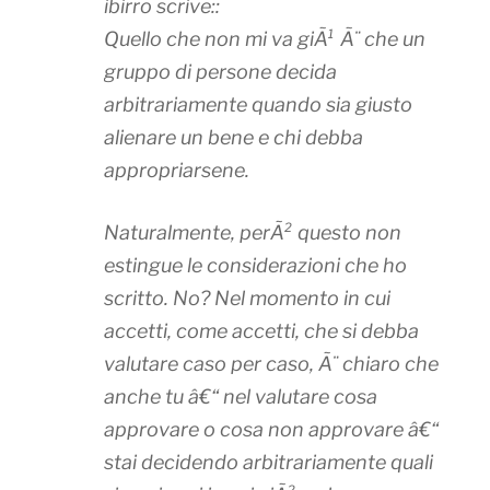
ibirro scrive::
Quello che non mi va giÃ¹ Ã¨ che un
gruppo di persone decida
arbitrariamente quando sia giusto
alienare un bene e chi debba
appropriarsene.
Naturalmente, perÃ² questo non
estingue le considerazioni che ho
scritto. No? Nel momento in cui
accetti, come accetti, che si debba
valutare caso per caso, Ã¨ chiaro che
anche tu â€“ nel valutare cosa
approvare o cosa non approvare â€“
stai decidendo arbitrariamente quali