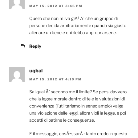
MAY 15, 2012 AT 3:46 PM
Quello che non mi va giÃ¹ Ã¨ che un gruppo di
persone decida arbitrariamente quando sia giusto
alienare un bene e chi debba appropriarsene.
Reply
uqbal
MAY 15, 2012 AT 4:19 PM
Sai qual Ã¨ secondo me il limite? Se pensi davvero
che la legge morale dentro di te e le valutazioni di
convenienza (l’utilitarismo in senso ampio) valga
una violazione delle leggi, allora violi la legge, e poi
accetti di patirne le conseguenze.
E il messaggio, cosÃ¬, sarÃ : tanto credo in questa