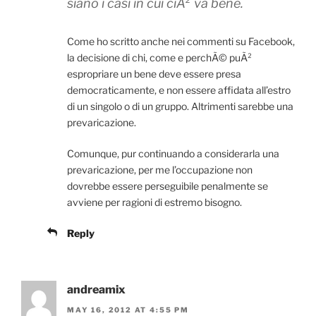
siano i casi in cui ciÃ² va bene.
Come ho scritto anche nei commenti su Facebook,
la decisione di chi, come e perchÃ© puÃ²
espropriare un bene deve essere presa
democraticamente, e non essere affidata all’estro
di un singolo o di un gruppo. Altrimenti sarebbe una
prevaricazione.
Comunque, pur continuando a considerarla una
prevaricazione, per me l’occupazione non
dovrebbe essere perseguibile penalmente se
avviene per ragioni di estremo bisogno.
Reply
andreamix
MAY 16, 2012 AT 4:55 PM