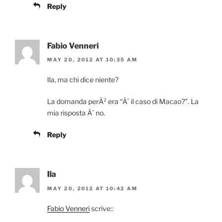
Reply
Fabio Venneri
MAY 20, 2012 AT 10:35 AM
Ila, ma chi dice niente?
La domanda perÃ² era “Ã¨ il caso di Macao?”. La
mia risposta Ã¨ no.
Reply
Ila
MAY 20, 2012 AT 10:42 AM
Fabio Venneri
scrive::