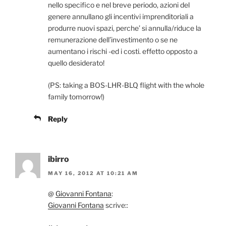
nello specifico e nel breve periodo, azioni del
genere annullano gli incentivi imprenditoriali a
produrre nuovi spazi, perche’ si annulla/riduce la
remunerazione dell’investimento o se ne
aumentano i rischi -ed i costi. effetto opposto a
quello desiderato!
(PS: taking a BOS-LHR-BLQ flight with the whole
family tomorrow!)
Reply
ibirro
MAY 16, 2012 AT 10:21 AM
@
Giovanni Fontana
:
Giovanni Fontana
scrive::