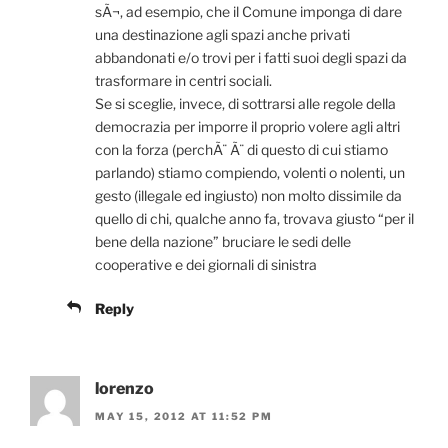
sÃ¬, ad esempio, che il Comune imponga di dare
una destinazione agli spazi anche privati
abbandonati e/o trovi per i fatti suoi degli spazi da
trasformare in centri sociali.
Se si sceglie, invece, di sottrarsi alle regole della
democrazia per imporre il proprio volere agli altri
con la forza (perchÃ¨ Ã¨ di questo di cui stiamo
parlando) stiamo compiendo, volenti o nolenti, un
gesto (illegale ed ingiusto) non molto dissimile da
quello di chi, qualche anno fa, trovava giusto “per il
bene della nazione” bruciare le sedi delle
cooperative e dei giornali di sinistra
Reply
lorenzo
MAY 15, 2012 AT 11:52 PM