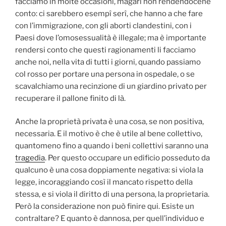
facciamo in molte occasioni, magari non rendendocene
conto: ci sarebbero esempî serî, che hanno a che fare
con l’immigrazione, con gli aborti clandestini, con i
Paesi dove l’omosessualità è illegale; ma è importante
rendersi conto che questi ragionamenti li facciamo
anche noi, nella vita di tutti i giorni, quando passiamo
col rosso per portare una persona in ospedale, o se
scavalchiamo una recinzione di un giardino privato per
recuperare il pallone finito di là.
Anche la proprietà privata è una cosa, se non positiva,
necessaria. E il motivo è che è utile al bene collettivo,
quantomeno fino a quando i beni collettivi saranno una
tragedia
. Per questo occupare un edificio posseduto da
qualcuno è una cosa doppiamente negativa: si viola la
legge, incoraggiando così il mancato rispetto della
stessa, e si viola il diritto di una persona, la proprietaria.
Però la considerazione non può finire qui. Esiste un
contraltare? E quanto è dannosa, per quell’individuo e