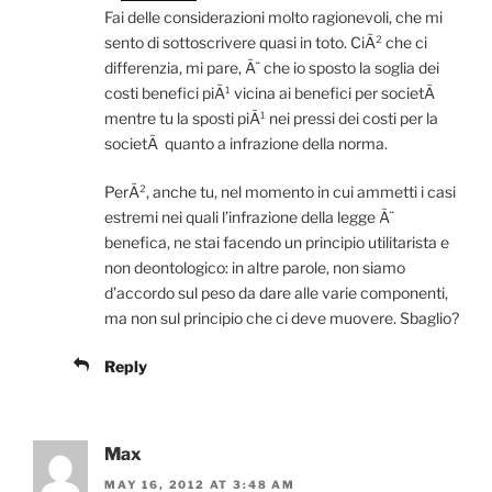
Fai delle considerazioni molto ragionevoli, che mi
sento di sottoscrivere quasi in toto. CiÃ² che ci
differenzia, mi pare, Ã¨ che io sposto la soglia dei
costi benefici piÃ¹ vicina ai benefici per societÃ
mentre tu la sposti piÃ¹ nei pressi dei costi per la
societÃ quanto a infrazione della norma.
PerÃ², anche tu, nel momento in cui ammetti i casi
estremi nei quali l’infrazione della legge Ã¨
benefica, ne stai facendo un principio utilitarista e
non deontologico: in altre parole, non siamo
d’accordo sul peso da dare alle varie componenti,
ma non sul principio che ci deve muovere. Sbaglio?
Reply
Max
MAY 16, 2012 AT 3:48 AM