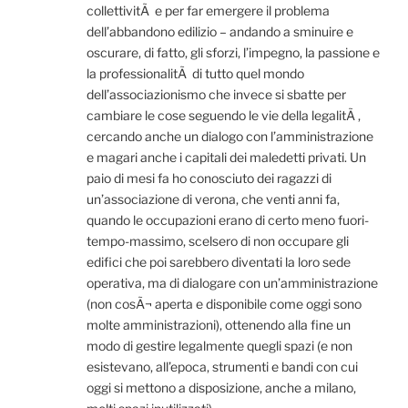
collettivitÃ e per far emergere il problema
dell’abbandono edilizio – andando a sminuire e
oscurare, di fatto, gli sforzi, l’impegno, la passione e
la professionalitÃ di tutto quel mondo
dell’associazionismo che invece si sbatte per
cambiare le cose seguendo le vie della legalitÃ ,
cercando anche un dialogo con l’amministrazione
e magari anche i capitali dei maledetti privati. Un
paio di mesi fa ho conosciuto dei ragazzi di
un’associazione di verona, che venti anni fa,
quando le occupazioni erano di certo meno fuori-
tempo-massimo, scelsero di non occupare gli
edifici che poi sarebbero diventati la loro sede
operativa, ma di dialogare con un’amministrazione
(non cosÃ¬ aperta e disponibile come oggi sono
molte amministrazioni), ottenendo alla fine un
modo di gestire legalmente quegli spazi (e non
esistevano, all’epoca, strumenti e bandi con cui
oggi si mettono a disposizione, anche a milano,