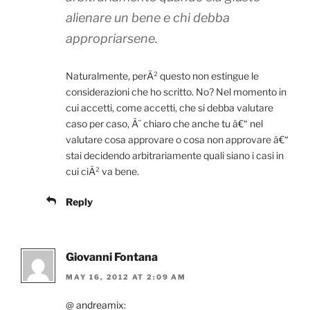
alienare un bene e chi debba
appropriarsene.
Naturalmente, perÃ² questo non estingue le
considerazioni che ho scritto. No? Nel momento in
cui accetti, come accetti, che si debba valutare
caso per caso, Ã¨ chiaro che anche tu â€“ nel
valutare cosa approvare o cosa non approvare â€“
stai decidendo arbitrariamente quali siano i casi in
cui ciÃ² va bene.
Reply
Giovanni Fontana
MAY 16, 2012 AT 2:09 AM
@
andreamix
: