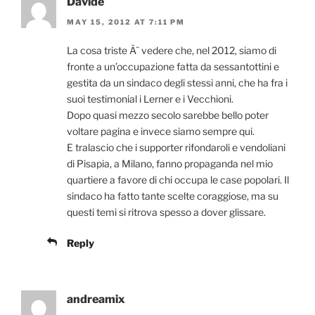
Davide
MAY 15, 2012 AT 7:11 PM
La cosa triste Ã¨ vedere che, nel 2012, siamo di
fronte a un’occupazione fatta da sessantottini e
gestita da un sindaco degli stessi anni, che ha fra i
suoi testimonial i Lerner e i Vecchioni.
Dopo quasi mezzo secolo sarebbe bello poter
voltare pagina e invece siamo sempre qui.
E tralascio che i supporter rifondaroli e vendoliani
di Pisapia, a Milano, fanno propaganda nel mio
quartiere a favore di chi occupa le case popolari. Il
sindaco ha fatto tante scelte coraggiose, ma su
questi temi si ritrova spesso a dover glissare.
Reply
andreamix