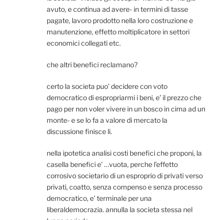
avuto, e continua ad avere- in termini di tasse
pagate, lavoro prodotto nella loro costruzione e
manutenzione, effetto moltiplicatore in settori
economici collegati etc.
che altri benefici reclamano?
certo la societa puo’ decidere con voto
democratico di espropriarmi i beni, e’ il prezzo che
pago per non voler vivere in un bosco in cima ad un
monte- e se lo fa a valore di mercato la
discussione finisce li.
nella ipotetica analisi costi benefici che proponi, la
casella benefici e’ …vuota, perche l’effetto
corrosivo societario di un esproprio di privati verso
privati, coatto, senza compenso e senza processo
democratico, e’ terminale per una
liberaldemocrazia. annulla la societa stessa nel