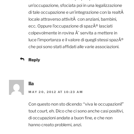
un’occupazione, sfociata poi in una legalizzazione
di tale occupazione e un’integrazione con la realtÃ
locale attraverso attivitÃ con anziani, bambini,
ecc. Oppure l’occupazione di spazÃ® lasciati
colpevolmente in rovina Ã¨ servita a mettere in
luce l’importanza e il valore di quegli stessi spazÃ®
che poi sono stati affidati alle varie associazioni.
Reply
Ila
MAY 20, 2012 AT 10:23 AM
Con questo non sto dicendo: “viva le occupazioni!”
tout court, eh. Dico che ci sono anche casi positivi,
di occupazioni andate a buon fine, e che non
hanno creato problemi, anzi.