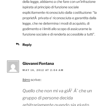
della legge, abbiamo a che fare con un’infrazione
ispirata al principio di funzione sociale
esplicitamente riconosciuto dalla costituzione: “la
proprietÃ privata e’ riconosciuta e garantita dalla
legge, che ne determina i modi di acquisto, di
godimento e i limiti allo scopo di assicurarne la
funzione sociale e di renderla accessibile a tutti”.
Reply
Giovanni Fontana
MAY 16, 2012 AT 2:04 AM
ibirro
scrive::
Quello che non mi va giÃ¹ Ã¨ che un
gruppo di persone decida
arbitrariamente quando sia giusto