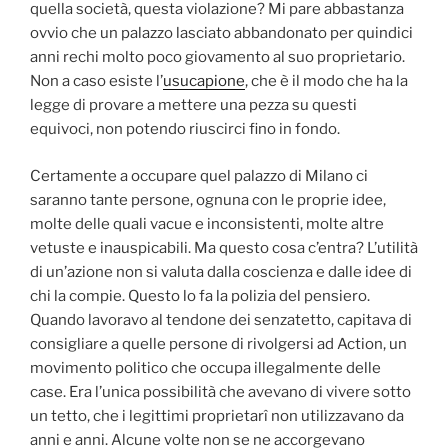
quella società, questa violazione? Mi pare abbastanza
ovvio che un palazzo lasciato abbandonato per quindici
anni rechi molto poco giovamento al suo proprietario.
Non a caso esiste l’
usucapione
, che è il modo che ha la
legge di provare a mettere una pezza su questi
equivoci, non potendo riuscirci fino in fondo.
Certamente a occupare quel palazzo di Milano ci
saranno tante persone, ognuna con le proprie idee,
molte delle quali vacue e inconsistenti, molte altre
vetuste e inauspicabili. Ma questo cosa c’entra? L’utilità
di un’azione non si valuta dalla coscienza e dalle idee di
chi la compie. Questo lo fa la polizia del pensiero.
Quando lavoravo al tendone dei senzatetto, capitava di
consigliare a quelle persone di rivolgersi ad Action, un
movimento politico che occupa illegalmente delle
case. Era l’unica possibilità che avevano di vivere sotto
un tetto, che i legittimi proprietarî non utilizzavano da
anni e anni. Alcune volte non se ne accorgevano