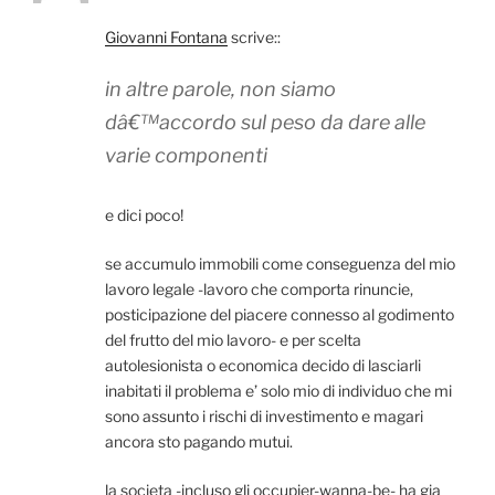
Giovanni Fontana
scrive::
in altre parole, non siamo
dâ€™accordo sul peso da dare alle
varie componenti
e dici poco!
se accumulo immobili come conseguenza del mio
lavoro legale -lavoro che comporta rinuncie,
posticipazione del piacere connesso al godimento
del frutto del mio lavoro- e per scelta
autolesionista o economica decido di lasciarli
inabitati il problema e’ solo mio di individuo che mi
sono assunto i rischi di investimento e magari
ancora sto pagando mutui.
la societa -incluso gli occupier-wanna-be- ha gia