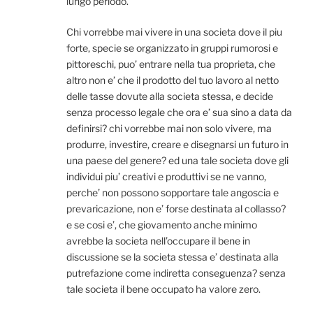
lungo periodo.
Chi vorrebbe mai vivere in una societa dove il piu
forte, specie se organizzato in gruppi rumorosi e
pittoreschi, puo’ entrare nella tua proprieta, che
altro non e’ che il prodotto del tuo lavoro al netto
delle tasse dovute alla societa stessa, e decide
senza processo legale che ora e’ sua sino a data da
definirsi? chi vorrebbe mai non solo vivere, ma
produrre, investire, creare e disegnarsi un futuro in
una paese del genere? ed una tale societa dove gli
individui piu’ creativi e produttivi se ne vanno,
perche’ non possono sopportare tale angoscia e
prevaricazione, non e’ forse destinata al collasso?
e se cosi e’, che giovamento anche minimo
avrebbe la societa nell’occupare il bene in
discussione se la societa stessa e’ destinata alla
putrefazione come indiretta conseguenza? senza
tale societa il bene occupato ha valore zero.