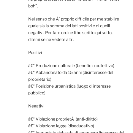
boh”.
Nel senso che Ã¨ proprio difficile per me stabilire
quale sia la somma dei lati positivi e di quelli
negativi. Per fare ordine li ho scritto qui sotto,
ditemi se ne vedete altri.
Positivi
â€“ Produzione culturale (beneficio collettivo)
â€“ Abbandonato da 15 anni (disinteresse del
proprietario)
â€“ Posizione urbanistica (luogo di interesse
pubblico)
Negativi
â€“ Violazione proprietÃ (anti-diritto)
â€“ Violazione legge (diseducativo)
â€“ Immediata richiesta di sgombero (interesse del