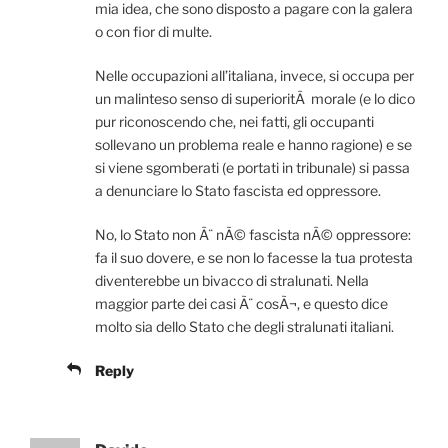
mia idea, che sono disposto a pagare con la galera
o con fior di multe.
Nelle occupazioni all’italiana, invece, si occupa per
un malinteso senso di superioritÃ morale (e lo dico
pur riconoscendo che, nei fatti, gli occupanti
sollevano un problema reale e hanno ragione) e se
si viene sgomberati (e portati in tribunale) si passa
a denunciare lo Stato fascista ed oppressore.
No, lo Stato non Ã¨ nÃ© fascista nÃ© oppressore:
fa il suo dovere, e se non lo facesse la tua protesta
diventerebbe un bivacco di stralunati. Nella
maggior parte dei casi Ã¨ cosÃ¬, e questo dice
molto sia dello Stato che degli stralunati italiani.
Reply