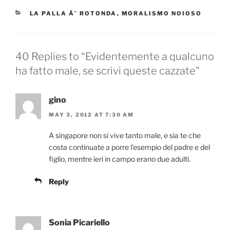
CATEGORIES
LA PALLA Ã¨ ROTONDA
,
MORALISMO NOIOSO
40 Replies to “Evidentemente a qualcuno
ha fatto male, se scrivi queste cazzate”
gino
MAY 3, 2012 AT 7:30 AM
A singapore non si vive tanto male, e sia te che
costa continuate a porre l’esempio del padre e del
figlio, mentre ieri in campo erano due adulti.
Reply
Sonia Picariello