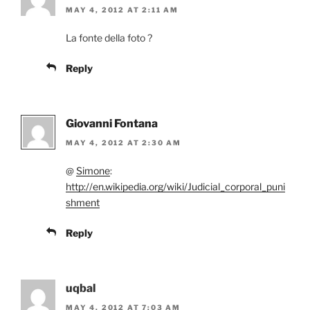
MAY 4, 2012 AT 2:11 AM
La fonte della foto ?
Reply
Giovanni Fontana
MAY 4, 2012 AT 2:30 AM
@
Simone
:
http://en.wikipedia.org/wiki/Judicial_corporal_puni
shment
Reply
uqbal
MAY 4, 2012 AT 7:03 AM