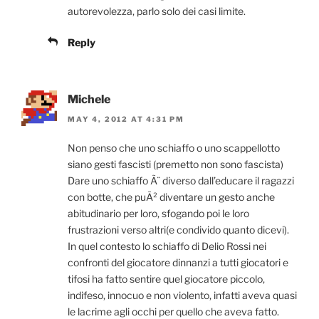
autorevolezza, parlo solo dei casi limite.
Reply
Michele
MAY 4, 2012 AT 4:31 PM
Non penso che uno schiaffo o uno scappellotto
siano gesti fascisti (premetto non sono fascista)
Dare uno schiaffo Ã¨ diverso dall’educare il ragazzi
con botte, che puÃ² diventare un gesto anche
abitudinario per loro, sfogando poi le loro
frustrazioni verso altri(e condivido quanto dicevi).
In quel contesto lo schiaffo di Delio Rossi nei
confronti del giocatore dinnanzi a tutti giocatori e
tifosi ha fatto sentire quel giocatore piccolo,
indifeso, innocuo e non violento, infatti aveva quasi
le lacrime agli occhi per quello che aveva fatto.