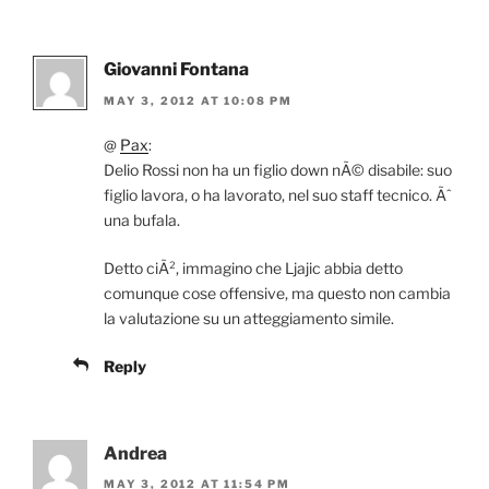
Giovanni Fontana
MAY 3, 2012 AT 10:08 PM
@
Pax
:
Delio Rossi non ha un figlio down nÃ© disabile: suo
figlio lavora, o ha lavorato, nel suo staff tecnico. Ãˆ
una bufala.
Detto ciÃ², immagino che Ljajic abbia detto
comunque cose offensive, ma questo non cambia
la valutazione su un atteggiamento simile.
Reply
Andrea
MAY 3, 2012 AT 11:54 PM