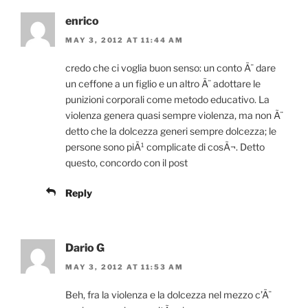
enrico
MAY 3, 2012 AT 11:44 AM
credo che ci voglia buon senso: un conto Ã¨ dare
un ceffone a un figlio e un altro Ã¨ adottare le
punizioni corporali come metodo educativo. La
violenza genera quasi sempre violenza, ma non Ã¨
detto che la dolcezza generi sempre dolcezza; le
persone sono piÃ¹ complicate di cosÃ¬. Detto
questo, concordo con il post
Reply
Dario G
MAY 3, 2012 AT 11:53 AM
Beh, fra la violenza e la dolcezza nel mezzo c’Ã¨