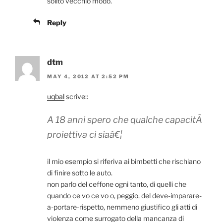
solito vecchio modo.
Reply
dtm
MAY 4, 2012 AT 2:52 PM
uqbal
scrive::
A 18 anni spero che qualche capacitÃ
proiettiva ci siaâ€¦
il mio esempio si riferiva ai bimbetti che rischiano
di finire sotto le auto.
non parlo del ceffone ogni tanto, di quelli che
quando ce vo ce vo o, peggio, del deve-imparare-
a-portare-rispetto, nemmeno giustifico gli atti di
violenza come surrogato della mancanza di