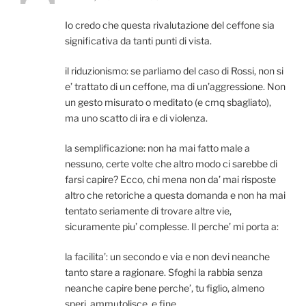
Io credo che questa rivalutazione del ceffone sia
significativa da tanti punti di vista.
il riduzionismo: se parliamo del caso di Rossi, non si
e’ trattato di un ceffone, ma di un’aggressione. Non
un gesto misurato o meditato (e cmq sbagliato),
ma uno scatto di ira e di violenza.
la semplificazione: non ha mai fatto male a
nessuno, certe volte che altro modo ci sarebbe di
farsi capire? Ecco, chi mena non da’ mai risposte
altro che retoriche a questa domanda e non ha mai
tentato seriamente di trovare altre vie,
sicuramente piu’ complesse. Il perche’ mi porta a:
la facilita’: un secondo e via e non devi neanche
tanto stare a ragionare. Sfoghi la rabbia senza
neanche capire bene perche’, tu figlio, almeno
speri, ammutolisce, e fine.