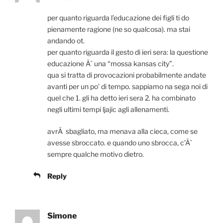
per quanto riguarda l’educazione dei figli ti do
pienamente ragione (ne so qualcosa). ma stai
andando ot.
per quanto riguarda il gesto di ieri sera: la questione
educazione Ã¨ una “mossa kansas city”.
qua si tratta di provocazioni probabilmente andate
avanti per un po’ di tempo. sappiamo na sega noi di
quel che 1. gli ha detto ieri sera 2. ha combinato
negli ultimi tempi ljajic agli allenamenti.
avrÃ sbagliato, ma menava alla cieca, come se
avesse sbroccato. e quando uno sbrocca, c’Ã¨
sempre qualche motivo dietro.
Reply
Simone