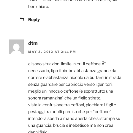
ben chiaro.
Reply
dtm
MAY 3, 2012 AT 2:11 PM
ci sono situazioni limite in cui il ceffone Ã¨
necessario, tipo il bimbo abbastanza grande da
correre e abbastanza piccolo da buttarsi in strada
senza guardare per capriccio verso i genitori.
meglio un innocuo ceffone (e soprattutto una
sonora ramanzina) che un figlio stirato.
vista la confusione tra ceffoni, picchiare i figli e
pestaggi tra adulti preciso che per “ceffone”
intendo la sberla a mano aperta che si stampa su
una guancia: brucia e inebetisce ma non crea
danni fisici.