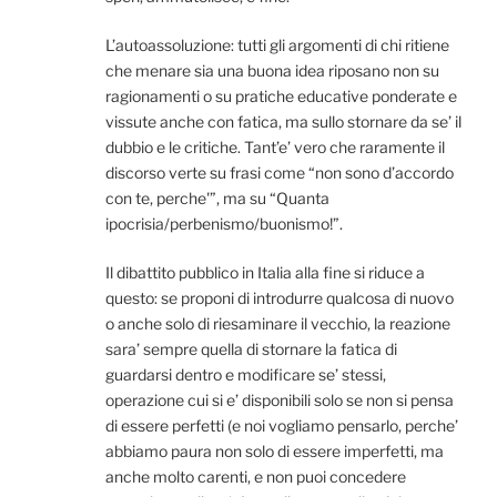
L’autoassoluzione: tutti gli argomenti di chi ritiene
che menare sia una buona idea riposano non su
ragionamenti o su pratiche educative ponderate e
vissute anche con fatica, ma sullo stornare da se’ il
dubbio e le critiche. Tant’e’ vero che raramente il
discorso verte su frasi come “non sono d’accordo
con te, perche'”, ma su “Quanta
ipocrisia/perbenismo/buonismo!”.
Il dibattito pubblico in Italia alla fine si riduce a
questo: se proponi di introdurre qualcosa di nuovo
o anche solo di riesaminare il vecchio, la reazione
sara’ sempre quella di stornare la fatica di
guardarsi dentro e modificare se’ stessi,
operazione cui si e’ disponibili solo se non si pensa
di essere perfetti (e noi vogliamo pensarlo, perche’
abbiamo paura non solo di essere imperfetti, ma
anche molto carenti, e non puoi concedere