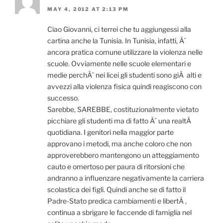
MAY 4, 2012 AT 2:13 PM
Ciao Giovanni, ci terrei che tu aggiungessi alla
cartina anche la Tunisia. In Tunisia, infatti, Ã¨
ancora pratica comune utilizzare la violenza nelle
scuole. Ovviamente nelle scuole elementari e
medie perchÃ¨ nei licei gli studenti sono giÃ alti e
avvezzi alla violenza fisica quindi reagiscono con
successo.
Sarebbe, SAREBBE, costituzionalmente vietato
picchiare gli studenti ma di fatto Ã¨ una realtÃ
quotidiana. I genitori nella maggior parte
approvano i metodi, ma anche coloro che non
approverebbero mantengono un atteggiamento
cauto e omertoso per paura di ritorsioni che
andranno a influenzare negativamente la carriera
scolastica dei figli. Quindi anche se di fatto il
Padre-Stato predica cambiamenti e libertÃ ,
continua a sbrigare le faccende di famiglia nel