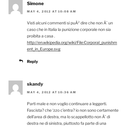
Simone
MAY 4, 2012 AT 10:08 AM
Visti alcuni commenti si puÃ² dire che non Ã¨ un
caso che in Italia la punizione corporale non sia
proibita a casa .
http://en.wikipedia.org/wiki/File:Corporal_punishm
ent_in_Europe.svg
Reply
skandy
MAY 4, 2012 AT 10:36 AM
Parti male e non voglio continuare a leggerti.
Fascista? che ‘zzo c’entra? io non sono certamente
dell’area di destra, ma lo scappellotto non Ã¨ di
destra ne di sinistra, piuttosto fa parte di una