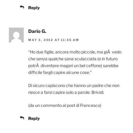
Reply
Dario G.
MAY 3, 2012 AT 11:36 AM
“Ho due figlie, ancora molto piccole, ma giÃ vedo
che senza qualche sana sculacciata (e in futuro
potrÃ diventare magari un bel ceffone) sarebbe
difficile fargli capire alcune cose.”
Di sicuro capiscono che hanno un padre che non
riesce a farsi capire solo a parole. Brividi.
(da un commento al post di Francesco)
Reply