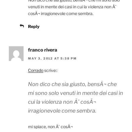
venuti in mente dei casi in cui la violenza non Ã¨
cosÃ¬ irragionevole come sembra.
Reply
franco rivera
MAY 3, 2012 AT 5:38 PM
Corrado
scrive::
Non dico che sia giusto, bensÃ¬ che
mi sono solo venuti in mente dei casi in
cui la violenza non Ã¨ cosÃ¬
irragionevole come sembra.
mi spiace, non Ã¨ cosÃ¬