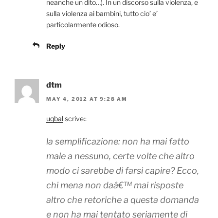
neanche un dito…). In un discorso sulla violenza, e
sulla violenza ai bambini, tutto cio’ e’
particolarmente odioso.
Reply
dtm
MAY 4, 2012 AT 9:28 AM
uqbal
scrive::
la semplificazione: non ha mai fatto
male a nessuno, certe volte che altro
modo ci sarebbe di farsi capire? Ecco,
chi mena non daâ€™ mai risposte
altro che retoriche a questa domanda
e non ha mai tentato seriamente di