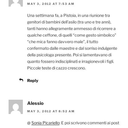
MAY 3, 2012 AT 7:53 AM
Una settimana fa, a Pistoia, in una riunione tra
genitori di bambini dell’asilo (tra uno e tre anni),
tanti hanno allegramente ammesso di ricorrere a
qualche ceffone, di quelli “come gesto simbolico”
“che mica fanno davvero male”, il tutto
confermato dalle maestre e dal sorriso indulgente
della psicologa presente. Poi si lamentavano di
quanto fossero indisciplinati e irragionevoli i figli.
Piccole teste di cazzo crescono.
Reply
Alessio
MAY 3, 2012 AT 8:52 AM
@
Sonia Picariello
: E poi scrivono commenti ai post