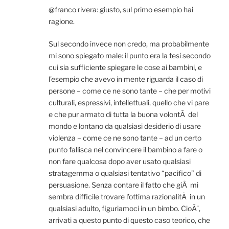
@franco rivera: giusto, sul primo esempio hai
ragione.
Sul secondo invece non credo, ma probabilmente
mi sono spiegato male: il punto era la tesi secondo
cui sia sufficiente spiegare le cose ai bambini, e
l’esempio che avevo in mente riguarda il caso di
persone – come ce ne sono tante – che per motivi
culturali, espressivi, intellettuali, quello che vi pare
e che pur armato di tutta la buona volontÃ del
mondo e lontano da qualsiasi desiderio di usare
violenza – come ce ne sono tante – ad un certo
punto fallisca nel convincere il bambino a fare o
non fare qualcosa dopo aver usato qualsiasi
stratagemma o qualsiasi tentativo “pacifico” di
persuasione. Senza contare il fatto che giÃ mi
sembra difficile trovare l’ottima razionalitÃ in un
qualsiasi adulto, figuriamoci in un bimbo. CioÃ¨,
arrivati a questo punto di questo caso teorico, che