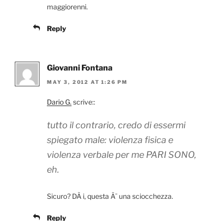
maggiorenni.
Reply
Giovanni Fontana
MAY 3, 2012 AT 1:26 PM
Dario G.
scrive::
tutto il contrario, credo di essermi
spiegato male: violenza fisica e
violenza verbale per me PARI SONO,
eh.
Sicuro? DÃ i, questa Ã¨ una sciocchezza.
Reply