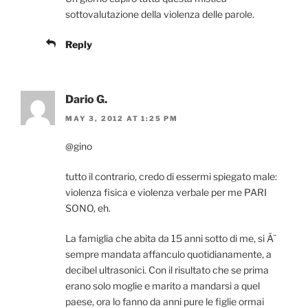
sottovalutazione della violenza delle parole.
Reply
Dario G.
MAY 3, 2012 AT 1:25 PM
@gino
tutto il contrario, credo di essermi spiegato male:
violenza fisica e violenza verbale per me PARI
SONO, eh.
La famiglia che abita da 15 anni sotto di me, si Ã¨
sempre mandata affanculo quotidianamente, a
decibel ultrasonici. Con il risultato che se prima
erano solo moglie e marito a mandarsi a quel
paese, ora lo fanno da anni pure le figlie ormai