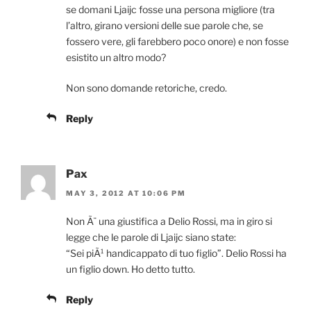
se domani Ljaijc fosse una persona migliore (tra
l’altro, girano versioni delle sue parole che, se
fossero vere, gli farebbero poco onore) e non fosse
esistito un altro modo?
Non sono domande retoriche, credo.
Reply
Pax
MAY 3, 2012 AT 10:06 PM
Non Ã¨ una giustifica a Delio Rossi, ma in giro si
legge che le parole di Ljaijc siano state:
“Sei piÃ¹ handicappato di tuo figlio”. Delio Rossi ha
un figlio down. Ho detto tutto.
Reply