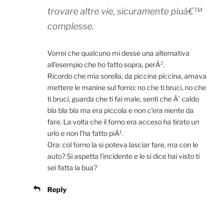
trovare altre vie, sicuramente piuâ€™
complesse.
Vorrei che qualcuno mi desse una alternativa
all’esempio che ho fatto sopra, perÃ².
Ricordo che mia sorella, da piccina piccina, amava
mettere le manine sul forno: no che ti bruci, no che
ti bruci, guarda che ti fai male, senti che Ã¨ caldo
bla bla bla ma era piccola e non c’era niente da
fare. La volta che il forno era acceso ha tirato un
urlo e non l’ha fatto piÃ¹.
Ora: col forno la si poteva lasciar fare, ma con le
auto? Si aspetta l’incidente e le si dice hai visto ti
sei fatta la bua?
Reply