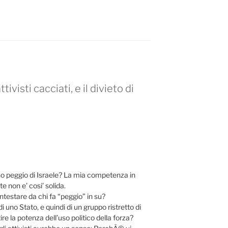
ttivisti cacciati, e il divieto di
no peggio di Israele? La mia competenza in
 non e’ cosi’ solida.
testare da chi fa “peggio” in su?
di uno Stato, e quindi di un gruppo ristretto di
re la potenza dell’uso politico della forza?