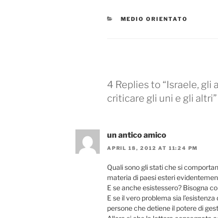
CATEGORIES
MEDIO ORIENTATO
4 Replies to “Israele, gli a
criticare gli uni e gli altri”
un antico amico
APRIL 18, 2012 AT 11:24 PM
Quali sono gli stati che si comporta
materia di paesi esteri evidentemente
E se anche esistessero? Bisogna con
E se il vero problema sia l’esistenza 
persone che detiene il potere di gesti