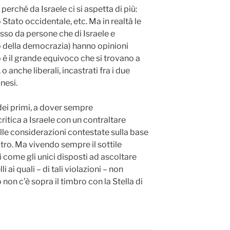
erché da Israele ci si aspetta di più:
Stato occidentale, etc. Ma in realtà le
sso da persone che di Israele e
o della democrazia) hanno opinioni
o è il grande equivoco che si trovano a
o anche liberali, incastrati fra i due
inesi.
ei primi, a dover sempre
itica a Israele con un contraltare
elle considerazioni contestate sulla base
altro. Ma vivendo sempre il sottile
 come gli unici disposti ad ascoltare
i ai quali – di tali violazioni – non
non c’è sopra il timbro con la Stella di