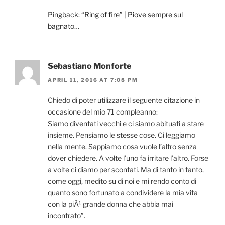
Pingback:
“Ring of fire” | Piove sempre sul
bagnato…
Sebastiano Monforte
APRIL 11, 2016 AT 7:08 PM
Chiedo di poter utilizzare il seguente citazione in
occasione del mio 71 compleanno:
Siamo diventati vecchi e ci siamo abituati a stare
insieme. Pensiamo le stesse cose. Ci leggiamo
nella mente. Sappiamo cosa vuole l’altro senza
dover chiedere. A volte l’uno fa irritare l’altro. Forse
a volte ci diamo per scontati. Ma di tanto in tanto,
come oggi, medito su di noi e mi rendo conto di
quanto sono fortunato a condividere la mia vita
con la piÃ¹ grande donna che abbia mai
incontrato”.