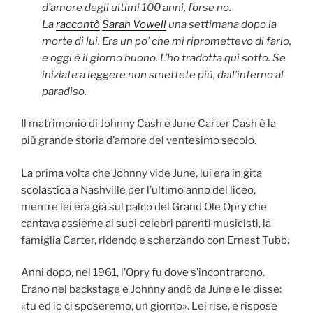
d’amore degli ultimi 100 anni, forse no.
La
raccontò
Sarah Vowell
una settimana dopo la
morte di lui. Era un po’ che mi ripromettevo di farlo,
e oggi è il giorno buono. L’ho tradotta qui sotto. Se
iniziate a leggere non smettete più, dall’inferno al
paradiso.
Il matrimonio di Johnny Cash e June Carter Cash è la
più grande storia d’amore del ventesimo secolo.
La prima volta che Johnny vide June, lui era in gita
scolastica a Nashville per l’ultimo anno del liceo,
mentre lei era già sul palco del Grand Ole Opry che
cantava assieme ai suoi celebri parenti musicisti, la
famiglia Carter, ridendo e scherzando con Ernest Tubb.
Anni dopo, nel 1961, l’Opry fu dove s’incontrarono.
Erano nel backstage e Johnny andò da June e le disse:
«tu ed io ci sposeremo, un giorno». Lei rise, e rispose