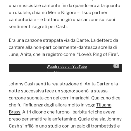
una musicista e cantante fin da quando era alta quanto
un ukulele, chiamò Merle Kilgore – il suo partner
cantautoriale – e buttarono giù una canzone sui suoi
sentimenti segreti per Cash.
Era una canzone strappata via da Dante. La dettero da
cantare alla non-particolarmente-dantesca sorella di
June, Anita, che la registrò come “Love’s Ring of Fire”.
Johnny Cash sentì la registrazione di Anita Carter e la
notte successiva fece un sogno: sognò la stessa
canzone suonata con dei corni mariachi. Qualcuno dice
che fu l’influenza degli allora molto in voga
Tijuana
Brass
. Altri dicono che furono i barbiturici che aveva
preso per smaltire le anfetamine. Quale che sia, Johnny
Cash s’infilò in uno studio con un paio di trombettisti e