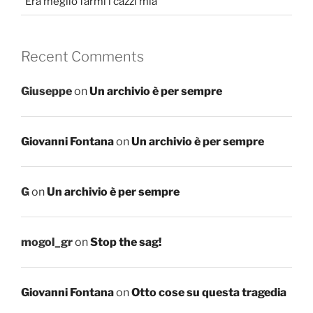
“Era meglio farmi i cazzi mia”
Recent Comments
Giuseppe
on
Un archivio è per sempre
Giovanni Fontana
on
Un archivio è per sempre
G
on
Un archivio è per sempre
mogol_gr
on
Stop the sag!
Giovanni Fontana
on
Otto cose su questa tragedia