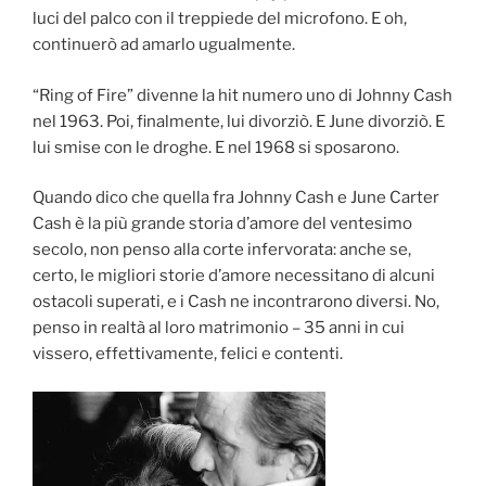
luci del palco con il treppiede del microfono. E oh,
continuerò ad amarlo ugualmente.
“Ring of Fire” divenne la hit numero uno di Johnny Cash
nel 1963. Poi, finalmente, lui divorziò. E June divorziò. E
lui smise con le droghe. E nel 1968 si sposarono.
Quando dico che quella fra Johnny Cash e June Carter
Cash è la più grande storia d’amore del ventesimo
secolo, non penso alla corte infervorata: anche se,
certo, le migliori storie d’amore necessitano di alcuni
ostacoli superati, e i Cash ne incontrarono diversi. No,
penso in realtà al loro matrimonio – 35 anni in cui
vissero, effettivamente, felici e contenti.