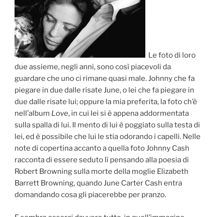
Le foto di loro
due assieme, negli anni, sono così piacevoli da
guardare che uno ci rimane quasi male. Johnny che fa
piegare in due dalle risate June, o lei che fa piegare in
due dalle risate lui; oppure la mia preferita, la foto ch’è
nell’album
Love
, in cui lei si è appena addormentata
sulla spalla di lui. Il mento di lui è poggiato sulla testa di
lei, ed è possibile che lui le stia odorando i capelli. Nelle
note di copertina accanto a quella foto Johnny Cash
racconta di essere seduto lì pensando alla poesia di
Robert Browning sulla morte della moglie Elizabeth
Barrett Browning, quando June Carter Cash entra
domandando cosa gli piacerebbe per pranzo.