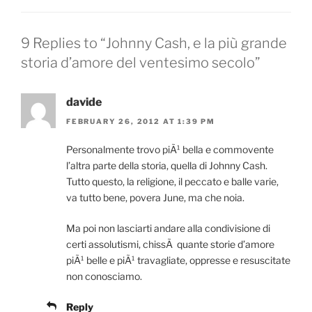
9 Replies to “Johnny Cash, e la più grande
storia d’amore del ventesimo secolo”
davide
FEBRUARY 26, 2012 AT 1:39 PM
Personalmente trovo piÃ¹ bella e commovente
l’altra parte della storia, quella di Johnny Cash.
Tutto questo, la religione, il peccato e balle varie,
va tutto bene, povera June, ma che noia.
Ma poi non lasciarti andare alla condivisione di
certi assolutismi, chissÃ quante storie d’amore
piÃ¹ belle e piÃ¹ travagliate, oppresse e resuscitate
non conosciamo.
Reply