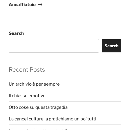
Post
Annaffiatoio
Search
Search
Recent Posts
Un archivio è per sempre
Il chiasso emotivo
Otto cose su questa tragedia
La cancel culture la pratichiamo un po’ tutti