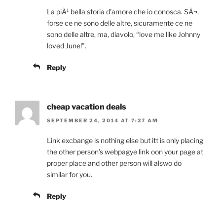
La piÃ¹ bella storia d’amore che io conosca. SÃ¬,
forse ce ne sono delle altre, sicuramente ce ne
sono delle altre, ma, diavolo, “love me like Johnny
loved June!”.
Reply
cheap vacation deals
SEPTEMBER 24, 2014 AT 7:27 AM
Link excbange is nothing else but itt is only placing
the other person’s webpagye link oon your page at
proper place and other person will alswo do
similar for you.
Reply