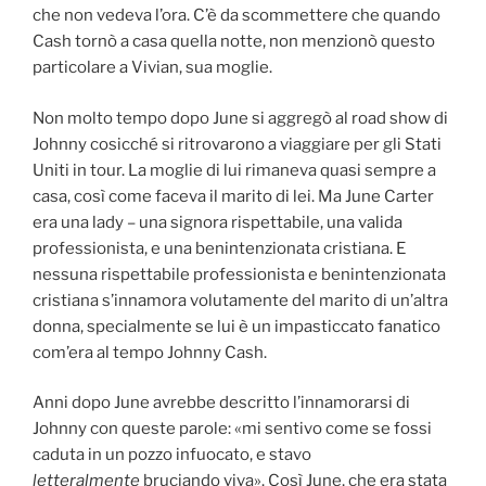
che non vedeva l’ora. C’è da scommettere che quando
Cash tornò a casa quella notte, non menzionò questo
particolare a Vivian, sua moglie.
Non molto tempo dopo June si aggregò al road show di
Johnny cosicché si ritrovarono a viaggiare per gli Stati
Uniti in tour. La moglie di lui rimaneva quasi sempre a
casa, così come faceva il marito di lei. Ma June Carter
era una lady – una signora rispettabile, una valida
professionista, e una benintenzionata cristiana. E
nessuna rispettabile professionista e benintenzionata
cristiana s’innamora volutamente del marito di un’altra
donna, specialmente se lui è un impasticcato fanatico
com’era al tempo Johnny Cash.
Anni dopo June avrebbe descritto l’innamorarsi di
Johnny con queste parole: «mi sentivo come se fossi
caduta in un pozzo infuocato, e stavo
letteralmente
bruciando viva». Così June, che era stata