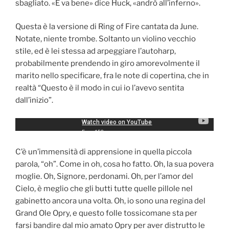
sbagliato. «E va bene» dice Huck, «andrò all’inferno».
Questa è la versione di Ring of Fire cantata da June.
Notate, niente trombe. Soltanto un violino vecchio
stile, ed è lei stessa ad arpeggiare l’autoharp,
probabilmente prendendo in giro amorevolmente il
marito nello specificare, fra le note di copertina, che in
realtà “Questo è il modo in cui io l’avevo sentita
dall’inizio”.
C’è un’immensità di apprensione in quella piccola
parola, “oh”. Come in oh, cosa ho fatto. Oh, la sua povera
moglie. Oh, Signore, perdonami. Oh, per l’amor del
Cielo, è meglio che gli butti tutte quelle pillole nel
gabinetto ancora una volta. Oh, io sono una regina del
Grand Ole Opry, e questo folle tossicomane sta per
farsi bandire dal mio amato Opry per aver distrutto le