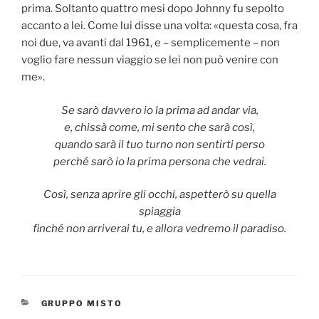
prima. Soltanto quattro mesi dopo Johnny fu sepolto
accanto a lei. Come lui disse una volta: «questa cosa, fra
noi due, va avanti dal 1961, e – semplicemente – non
voglio fare nessun viaggio se lei non può venire con
me».
Se sarò davvero io la prima ad andar via,
e, chissà come, mi sento che sarà così,
quando sarà il tuo turno non sentirti perso
perché sarò io la prima persona che vedrai.
Così, senza aprire gli occhi, aspetterò su quella
spiaggia
finché non arriverai tu, e allora vedremo il paradiso.
CATEGORIES
GRUPPO MISTO