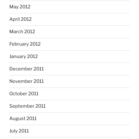
May 2012
April 2012
March 2012
February 2012
January 2012
December 2011
November 2011
October 2011
September 2011
August 2011
July 2011