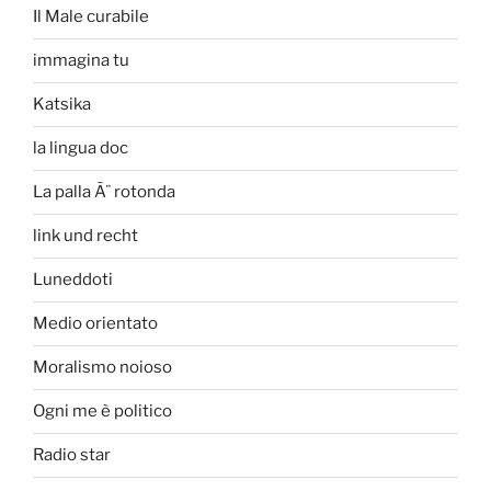
Il Male curabile
immagina tu
Katsika
la lingua doc
La palla Ã¨ rotonda
link und recht
Luneddoti
Medio orientato
Moralismo noioso
Ogni me è politico
Radio star