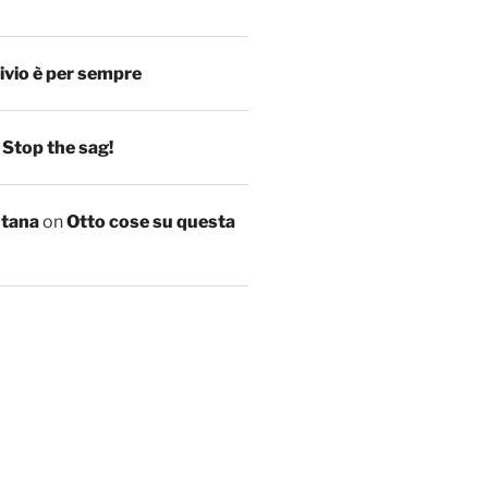
ivio è per sempre
n
Stop the sag!
ntana
on
Otto cose su questa