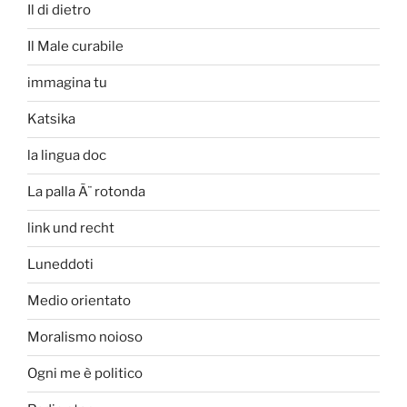
Il di dietro
Il Male curabile
immagina tu
Katsika
la lingua doc
La palla Ã¨ rotonda
link und recht
Luneddoti
Medio orientato
Moralismo noioso
Ogni me è politico