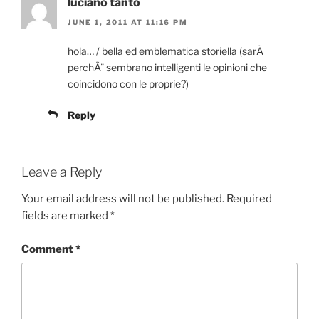
luciano tanto
JUNE 1, 2011 AT 11:16 PM
hola… / bella ed emblematica storiella (sarÃ
perchÃ¨ sembrano intelligenti le opinioni che
coincidono con le proprie?)
Reply
Leave a Reply
Your email address will not be published.
Required
fields are marked
*
Comment
*