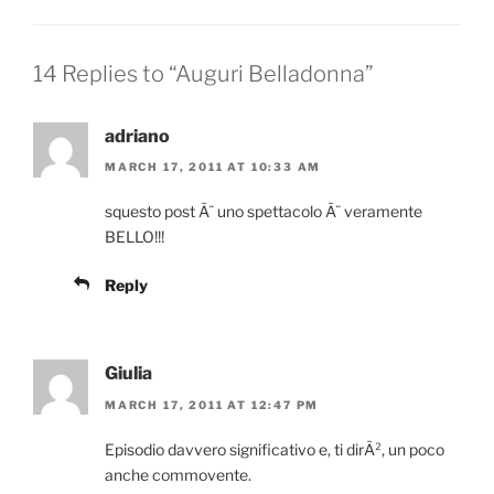
14 Replies to “Auguri Belladonna”
adriano
MARCH 17, 2011 AT 10:33 AM
squesto post Ã¨ uno spettacolo Ã¨ veramente
BELLO!!!
Reply
Giulia
MARCH 17, 2011 AT 12:47 PM
Episodio davvero significativo e, ti dirÃ², un poco
anche commovente.