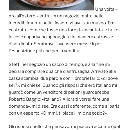
Una volta –
ero all’estero – entrai in un negozio molto bello,
incredibilmente bello. Assomigliava a un museo. Era
costruito come se fosse una foresta incantata, e tutte
le cose apparivano appoggiate in maniera estrosa e
disordinata. Sembrava l’avessero messe lì per
l’esposizione più che per la vendita.
Stetti nel negozio un sacco di tempo, e alla fine mi
decisi a comprare qualche cianfrusaglia. Arrivato alla
cassa scambiai due parole con il proprietario: «di dove
sei?», mi chiese. Quando gli risposi che ero italiano mi
guardò come un venditore di palloni guarderebbe
Roberto Baggio: «italiano? Allora ti vorrei fare una
domanda», mi disse. Era quasi deferente, come si parla
con un esperto. «Dimmi, ti piace il mio negozio?».
Gli risposi quello che pensavo: mi piaceva eccome quel