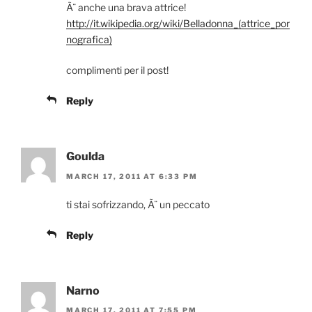
Ã¨ anche una brava attrice!
http://it.wikipedia.org/wiki/Belladonna_(attrice_por
nografica)
complimenti per il post!
Reply
Goulda
MARCH 17, 2011 AT 6:33 PM
ti stai sofrizzando, Ã¨ un peccato
Reply
Narno
MARCH 17, 2011 AT 7:55 PM