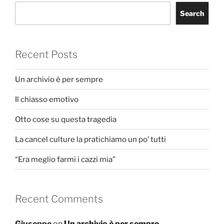
Search
Recent Posts
Un archivio è per sempre
Il chiasso emotivo
Otto cose su questa tragedia
La cancel culture la pratichiamo un po’ tutti
“Era meglio farmi i cazzi mia”
Recent Comments
Giuseppe
on
Un archivio è per sempre