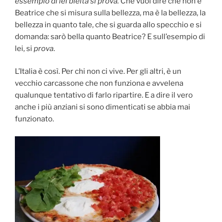
essemplo di lei bieltà si prova.
Che vuol dire che non è
Beatrice che si misura sulla bellezza, ma è la bellezza, la
bellezza in quanto tale, che si guarda allo specchio e si
domanda: sarò bella quanto Beatrice? E sull’esempio di
lei, si
prova
.
L’Italia è così. Per chi non ci vive. Per gli altri, è un
vecchio carcassone che non funziona e avvelena
qualunque tentativo di farlo ripartire. E a dire il vero
anche i più anziani si sono dimenticati se abbia mai
funzionato.