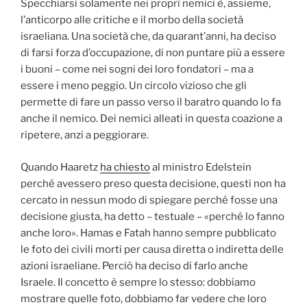
Specchiarsi solamente nei proprî nemici è, assieme,
l’anticorpo alle critiche e il morbo della società
israeliana. Una società che, da quarant’anni, ha deciso
di farsi forza d’occupazione, di non puntare più a essere
i buoni – come nei sogni dei loro fondatori – ma a
essere i meno peggio. Un circolo vizioso che gli
permette di fare un passo verso il baratro quando lo fa
anche il nemico. Dei nemici alleati in questa coazione a
ripetere, anzi a peggiorare.
Quando Haaretz
ha chiesto
al ministro Edelstein
perché avessero preso questa decisione, questi non ha
cercato in nessun modo di spiegare perché fosse una
decisione giusta, ha detto – testuale – «perché lo fanno
anche loro». Hamas e Fatah hanno sempre pubblicato
le foto dei civili morti per causa diretta o indiretta delle
azioni israeliane. Perciò ha deciso di farlo anche
Israele. Il concetto è sempre lo stesso: dobbiamo
mostrare quelle foto, dobbiamo far vedere che loro