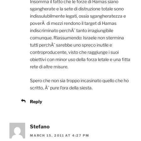
Insomma il fatto che le forze di Hamas siano
sgangherate e la sete di distruzione totale sono
indissulubilmente legati, ossia sgangheratezza e
poverÃ di mezzi rendono il target di Hamas
indiscriminato perchÃ¨ tanto irragiungibile
comunque. Riassumendo: Israele non stermina
tutti perchÃ¨ sarebbe uno spreco inutile e
controproducente, visto che raggiunge i suoi
obiettivi con minor uso della forza letale e una fitta
rete di altre misure.
Spero che non sia troppo incasinato quello che ho
scritto, Ã¨ pure l’ora della siesta.
Reply
Stefano
MARCH 15, 2011 AT 4:27 PM