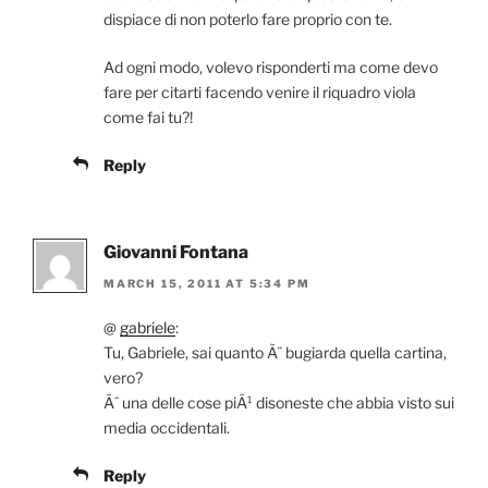
dispiace di non poterlo fare proprio con te.
Ad ogni modo, volevo risponderti ma come devo
fare per citarti facendo venire il riquadro viola
come fai tu?!
Reply
Giovanni Fontana
MARCH 15, 2011 AT 5:34 PM
@
gabriele
:
Tu, Gabriele, sai quanto Ã¨ bugiarda quella cartina,
vero?
Ãˆ una delle cose piÃ¹ disoneste che abbia visto sui
media occidentali.
Reply