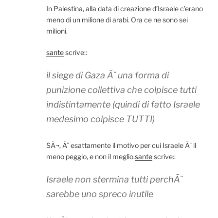
In Palestina, alla data di creazione d’Israele c’erano
meno di un milione di arabi. Ora ce ne sono sei
milioni.
sante
scrive::
il siege di Gaza Ã¨ una forma di
punizione collettiva che colpisce tutti
indistintamente (quindi di fatto Israele
medesimo colpisce TUTTI)
SÃ¬, Ã¨ esattamente il motivo per cui Israele Ã¨ il
meno peggio, e non il meglio.
sante
scrive::
Israele non stermina tutti perchÃ¨
sarebbe uno spreco inutile