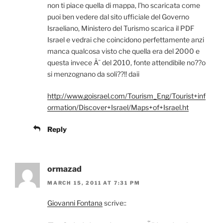
non ti piace quella di mappa, l’ho scaricata come
puoi ben vedere dal sito ufficiale del Governo
Israeliano, Ministero del Turismo scarica il PDF
Israel e vedrai che coincidono perfettamente anzi
manca qualcosa visto che quella era del 2000 e
questa invece Ã¨ del 2010, fonte attendibile no??o
si menzognano da soli??!! daii
http://www.goisrael.com/Tourism_Eng/Tourist+inf
ormation/Discover+Israel/Maps+of+Israel.ht
Reply
ormazad
MARCH 15, 2011 AT 7:31 PM
Giovanni Fontana
scrive::