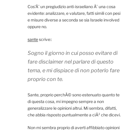
Cos’Ã¨ un pregiudizio anti-israeliano Ã¨ una cosa
evidente: analizzare, e valutare, fatti simili con pesi
e misure diverse a seconda se sia Israele involved
oppure no.
sante
scrive::
Sogno il giorno in cui posso evitare di
fare disclaimer nel parlare di questo
tema, e mi dispiace di non poterlo fare
proprio con te.
Sante, proprio perchÃ© sono estenuato quanto te
di questa cosa, mi impegno sempre a non
generalizzare le opinioni altrui. Mi sembra, difatti,
che abbia risposto puntualmente a ciÃ² che dicevi.
Non mi sembra proprio di averti affibbiato opinioni