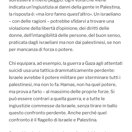
sull’essere il meno peggio. Ogni volta che viene
indicata un’ingiustizia ai danni della gente in Palestina,
la risposta è: «ma
loro
fanno quest’altro». Un israeliano
– con delle ragioni – potrebbe sfidarvi a trovare una
violazione della libertà d’opinione, dei diritti delle
donne, dell’intangibilità delle persone, del buon senso,
praticata dagli israeliani ma non dai palestinesi, se non
per mancanza di forza o potere.
Chi equipara, ad esempio, la guerra a Gaza agli attentati
suicidi usa una tattica drammaticamente perdente:
Israele avrebbe il potere militare per sterminare tutti i
palestinesi, ma non lo fa. Hamas, non ha quel potere,
ma prova a farlo – al massimo delle proprie forze. Si
può essere contrari a quella guerra, e a tutte le
ingiustizie commesse da Israele, senza tirare in ballo
questo confronto perdente. Anche perché quel
confronto è il flagello di Israele e Palestina.