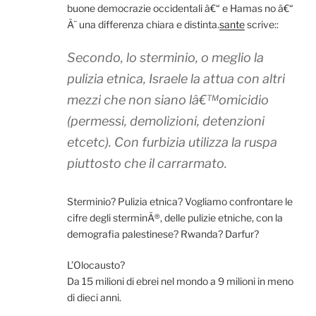
buone democrazie occidentali â€“ e Hamas no â€“
Ã¨ una differenza chiara e distinta.
sante
scrive::
Secondo, lo sterminio, o meglio la
pulizia etnica, Israele la attua con altri
mezzi che non siano lâ€™omicidio
(permessi, demolizioni, detenzioni
etcetc). Con furbizia utilizza la ruspa
piuttosto che il carrarmato.
Sterminio? Pulizia etnica? Vogliamo confrontare le
cifre degli sterminÃ®, delle pulizie etniche, con la
demografia palestinese? Rwanda? Darfur?
L’Olocausto?
Da 15 milioni di ebrei nel mondo a 9 milioni in meno
di dieci anni.