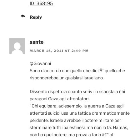
ID=368195
Reply
sante
MARCH 15, 2011 AT 2:49 PM
@Giovanni
Sono d’accordo che quello che dici Ã¨ quello che
risponderebbe un qualsiasi Israeliano.
Dissento rispetto a quanto scrivi in risposta a chi
paragoni Gaza agli attentatori:
“Chi equipara, ad esempio, la guerra a Gaza agli
attentati suicidi usa una tattica drammaticamente
perdente: Israele avrebbe il potere militare per
sterminare tutti i palestinesi, ma non lo fa. Hamas,
non ha quel potere, ma prova a farlo â€“ al