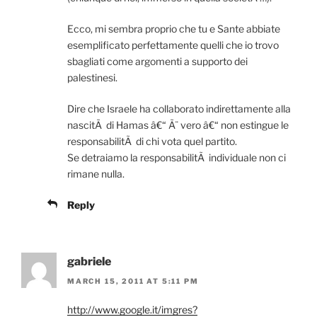
Ecco, mi sembra proprio che tu e Sante abbiate
esemplificato perfettamente quelli che io trovo
sbagliati come argomenti a supporto dei
palestinesi.
Dire che Israele ha collaborato indirettamente alla
nascitÃ di Hamas â€“ Ã¨ vero â€“ non estingue le
responsabilitÃ di chi vota quel partito.
Se detraiamo la responsabilitÃ individuale non ci
rimane nulla.
Reply
gabriele
MARCH 15, 2011 AT 5:11 PM
http://www.google.it/imgres?