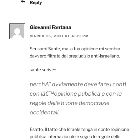
Reply
Giovanni Fontana
MARCH 15, 2011 AT 4:39 PM
Scusami Sante, ma la tua opinione mi sembra
davvero filtrata dal pregiudizio anti-israeliano.
sante
scrive::
perchÃ¨ ovviamente deve fare i conti
con lâ€™opinione pubblica e con le
regole delle buone democrazie
occidentali,
Esatto. Il fatto che Israele tenga in conto l’opinione
pubblica internazionale e segua le regole delle