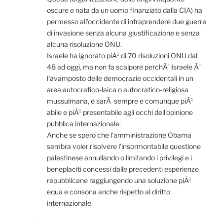
oscure e nata da un uomo finanziato dalla CIA) ha
permesso all’occidente di intraprendere due guerre
di invasione senza alcuna giustificazione e senza
alcuna risoluzione ONU.
Israele ha ignorato piÃ¹ di 70 risoluzioni ONU dal
48 ad oggi, ma non fa scalpore perchÃ¨ Israele Ã¨
l’avamposto delle democrazie occidentali in un
area autocratico-laica o autocratico-religiosa
mussulmana, e sarÃ sempre e comunque piÃ¹
abile e piÃ¹ presentabile agli occhi dell’opinione
pubblica internazionale.
Anche se spero che l’amministrazione Obama
sembra voler risolvere l’insormontabile questione
palestinese annullando o limitando i privilegi e i
beneplaciti concessi dalle precedenti esperienze
repubblicane raggiungendo una soluzione piÃ¹
equa e consona anche rispetto al diritto
internazionale.