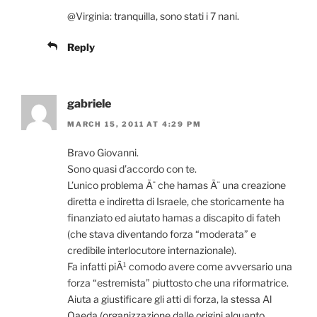
@Virginia: tranquilla, sono stati i 7 nani.
Reply
gabriele
MARCH 15, 2011 AT 4:29 PM
Bravo Giovanni.
Sono quasi d’accordo con te.
L’unico problema Ã¨ che hamas Ã¨ una creazione
diretta e indiretta di Israele, che storicamente ha
finanziato ed aiutato hamas a discapito di fateh
(che stava diventando forza “moderata” e
credibile interlocutore internazionale).
Fa infatti piÃ¹ comodo avere come avversario una
forza “estremista” piuttosto che una riformatrice.
Aiuta a giustificare gli atti di forza, la stessa Al
Qaeda (organizzazione dalle origini alquanto