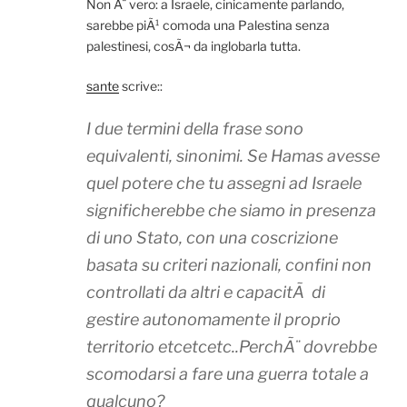
Non Ã¨ vero: a Israele, cinicamente parlando,
sarebbe piÃ¹ comoda una Palestina senza
palestinesi, cosÃ¬ da inglobarla tutta.
sante
scrive::
I due termini della frase sono
equivalenti, sinonimi. Se Hamas avesse
quel potere che tu assegni ad Israele
significherebbe che siamo in presenza
di uno Stato, con una coscrizione
basata su criteri nazionali, confini non
controllati da altri e capacitÃ di
gestire autonomamente il proprio
territorio etcetcetc..PerchÃ¨ dovrebbe
scomodarsi a fare una guerra totale a
qualcuno?