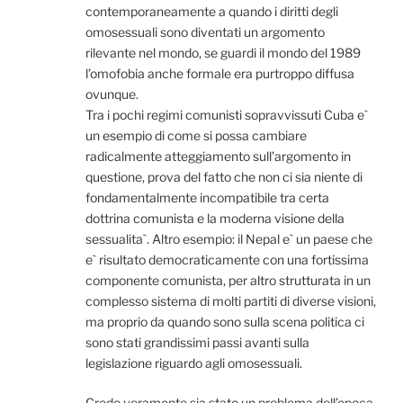
contemporaneamente a quando i diritti degli
omosessuali sono diventati un argomento
rilevante nel mondo, se guardi il mondo del 1989
l’omofobia anche formale era purtroppo diffusa
ovunque.
Tra i pochi regimi comunisti sopravvissuti Cuba e`
un esempio di come si possa cambiare
radicalmente atteggiamento sull’argomento in
questione, prova del fatto che non ci sia niente di
fondamentalmente incompatibile tra certa
dottrina comunista e la moderna visione della
sessualita`. Altro esempio: il Nepal e` un paese che
e` risultato democraticamente con una fortissima
componente comunista, per altro strutturata in un
complesso sistema di molti partiti di diverse visioni,
ma proprio da quando sono sulla scena politica ci
sono stati grandissimi passi avanti sulla
legislazione riguardo agli omosessuali.
Credo veramente sia stato un problema dell’epoca