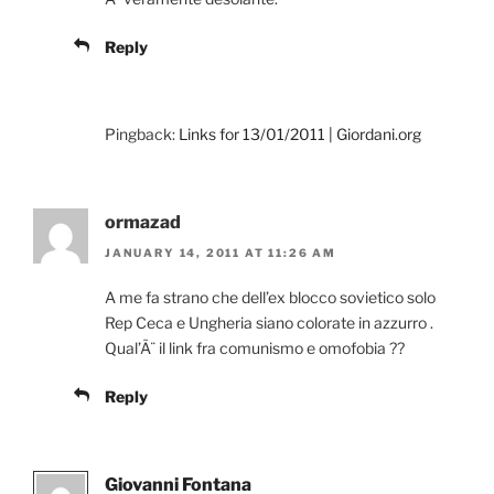
Reply
Pingback:
Links for 13/01/2011 | Giordani.org
ormazad
JANUARY 14, 2011 AT 11:26 AM
A me fa strano che dell’ex blocco sovietico solo
Rep Ceca e Ungheria siano colorate in azzurro .
Qual’Ã¨ il link fra comunismo e omofobia ??
Reply
Giovanni Fontana