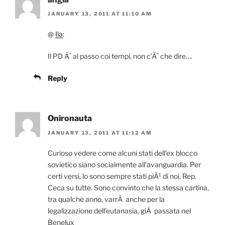
JANUARY 13, 2011 AT 11:10 AM
@
Ila
:
Il PD Ã¨ al passo coi tempi, non c’Ã¨ che dire….
Reply
Onironauta
JANUARY 13, 2011 AT 11:12 AM
Curioso vedere come alcuni stati dell’ex blocco
sovietico siano socialmente all’avanguardia. Per
certi versi, lo sono sempre stati piÃ¹ di noi, Rep.
Ceca su tutte. Sono convinto che la stessa cartina,
tra qualche anno, varrÃ anche per la
legalizzazione dell’eutanasia, giÃ passata nel
Benelux