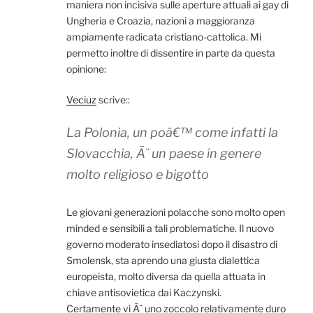
maniera non incisiva sulle aperture attuali ai gay di
Ungheria e Croazia, nazioni a maggioranza
ampiamente radicata cristiano-cattolica. Mi
permetto inoltre di dissentire in parte da questa
opinione:
Veciuz
scrive::
La Polonia, un poâ€™ come infatti la
Slovacchia, Ã¨ un paese in genere
molto religioso e bigotto
Le giovani generazioni polacche sono molto open
minded e sensibili a tali problematiche. Il nuovo
governo moderato insediatosi dopo il disastro di
Smolensk, sta aprendo una giusta dialettica
europeista, molto diversa da quella attuata in
chiave antisovietica dai Kaczynski.
Certamente vi Ã¨ uno zoccolo relativamente duro