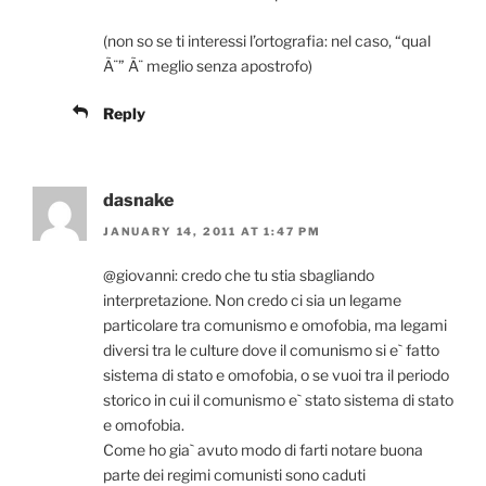
(non so se ti interessi l’ortografia: nel caso, “qual
Ã¨” Ã¨ meglio senza apostrofo)
Reply
dasnake
JANUARY 14, 2011 AT 1:47 PM
@giovanni: credo che tu stia sbagliando
interpretazione. Non credo ci sia un legame
particolare tra comunismo e omofobia, ma legami
diversi tra le culture dove il comunismo si e` fatto
sistema di stato e omofobia, o se vuoi tra il periodo
storico in cui il comunismo e` stato sistema di stato
e omofobia.
Come ho gia` avuto modo di farti notare buona
parte dei regimi comunisti sono caduti