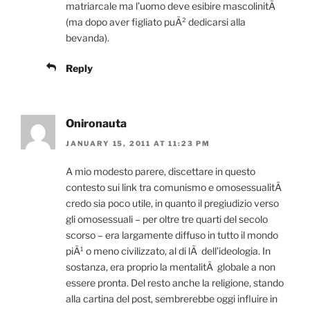
matriarcale ma l’uomo deve esibire mascolinitÃ
(ma dopo aver figliato puÃ² dedicarsi alla
bevanda).
Reply
Onironauta
JANUARY 15, 2011 AT 11:23 PM
A mio modesto parere, discettare in questo
contesto sui link tra comunismo e omosessualitÃ
credo sia poco utile, in quanto il pregiudizio verso
gli omosessuali – per oltre tre quarti del secolo
scorso – era largamente diffuso in tutto il mondo
piÃ¹ o meno civilizzato, al di lÃ dell’ideologia. In
sostanza, era proprio la mentalitÃ globale a non
essere pronta. Del resto anche la religione, stando
alla cartina del post, sembrerebbe oggi influire in