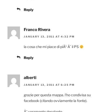
Reply
Franco Rivera
JANUARY 13, 2011 AT 4:32 PM
la cosa che mi piace di piÃ¹ Ã¨ il PS
Reply
alberti
JANUARY 13, 2011 AT 6:25 PM
grazie per questa mappa. l’ho condivisa su
facebook (citando ovviamente la fonte).
Ã¨ veramente desolante.