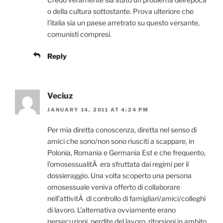
o della cultura sottostante. Prova ulteriore che
l’italia sia un paese arretrato su questo versante,
comunisti compresi.
Reply
Veciuz
JANUARY 14, 2011 AT 4:24 PM
Per mia diretta conoscenza, diretta nel senso di
amici che sono/non sono riusciti a scappare, in
Polonia, Romania e Germania Est e che frequento,
l’omosessualitÃ era sfruttata dai regimi per il
dossieraggio. Una volta scoperto una persona
omosessuale veniva offerto di collaborare
nell’attivitÃ di controllo di famigliari/amici/colleghi
di lavoro. L’alternativa ovviamente erano
persecuzioni, perdite del lavoro, ritorsioni in ambito