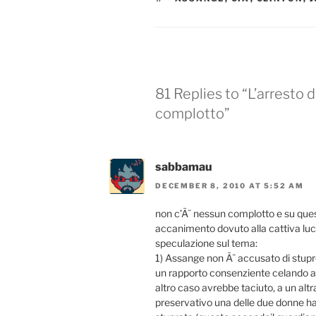
81 Replies to “L’arresto
complotto”
sabbamau
DECEMBER 8, 2010 AT 5:52 AM
non c’Ã¨ nessun complotto e su ques
accanimento dovuto alla cattiva luce
speculazione sul tema:
1) Assange non Ã¨ accusato di stupr
un rapporto consenziente celando al
altro caso avrebbe taciuto, a un altr
preservativo una delle due donne h