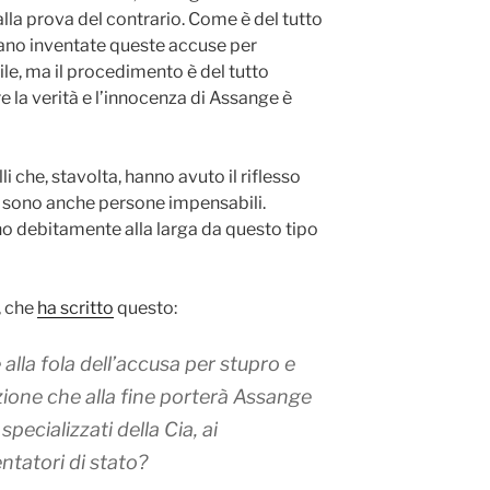
lla prova del contrario. Come è del tutto
iano inventate queste accuse per
bile, ma il procedimento è del tutto
e la verità e l’innocenza di Assange è
li che, stavolta, hanno avuto il riflesso
 sono anche persone impensabili.
ono debitamente alla larga da questo tipo
, che
ha scritto
questo:
la fola dell’accusa per stupro e
zione che alla fine porterà Assange
specializzati della Cia, ai
ntatori di stato?