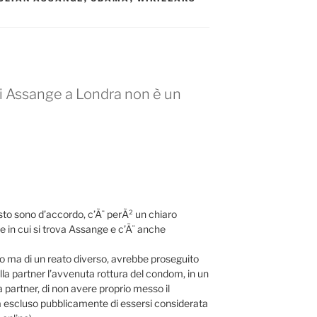
 di Assange a Londra non è un
to sono d’accordo, c’Ã¨ perÃ² un chiaro
 in cui si trova Assange e c’Ã¨ anche
o ma di un reato diverso, avrebbe proseguito
la partner l’avvenuta rottura del condom, in un
a partner, di non avere proprio messo il
a escluso pubblicamente di essersi considerata