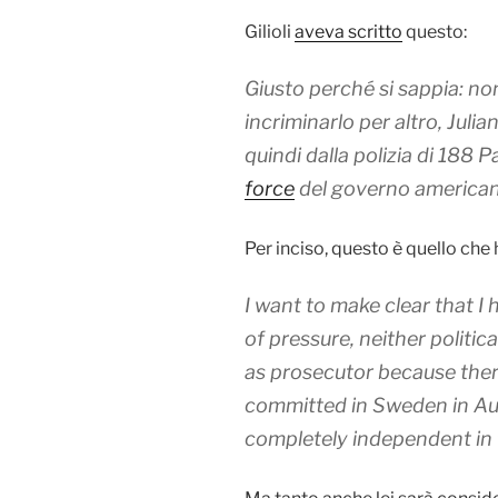
Gilioli
aveva scritto
questo:
Giusto perché si sappia: no
incriminarlo per altro, Julia
quindi dalla polizia di 188 P
force
del governo america
Per inciso, questo è quello che
I want to make clear that I
of pressure, neither politic
as prosecutor because ther
committed in Sweden in Au
completely independent in t