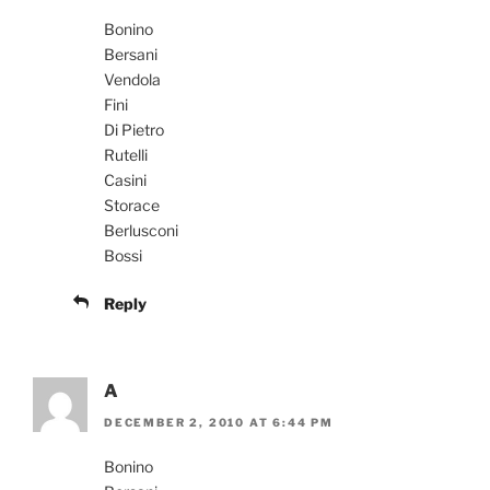
Bonino
Bersani
Vendola
Fini
Di Pietro
Rutelli
Casini
Storace
Berlusconi
Bossi
Reply
A
DECEMBER 2, 2010 AT 6:44 PM
Bonino