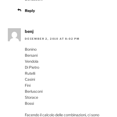
Reply
benj
DECEMBER 2, 2010 AT 8:02 PM
Bonino
Bersani
Vendola
Di Pietro
Rutelli
Casini
Fini
Berlusconi
Storace
Bossi
Facendo il calcolo delle combinazioni, ci sono