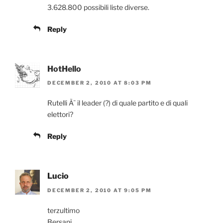
3.628.800 possibili liste diverse.
Reply
HotHello
DECEMBER 2, 2010 AT 8:03 PM
Rutelli Ã¨ il leader (?) di quale partito e di quali
elettori?
Reply
Lucio
DECEMBER 2, 2010 AT 9:05 PM
terzultimo
Bersani