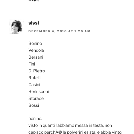
sissi
DECEMBER 4, 2010 AT 1:26 AM
Bonino
Vendola
Bersani
Fini
Di Pietro
Rutelli
Casini
Berlusconi
Storace
Bossi
bonino.
visto in quanti l’abbiamo messa in testa, non
capisco perchÃ© la polverini esista. e abbia vinto.