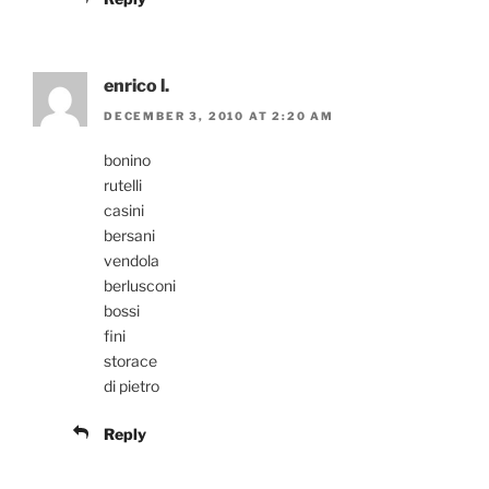
enrico l.
DECEMBER 3, 2010 AT 2:20 AM
bonino
rutelli
casini
bersani
vendola
berlusconi
bossi
fini
storace
di pietro
Reply