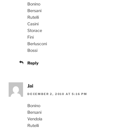
Bonino
Bersani
Rutelli
Casini
Storace
Fini
Berlusconi
Bossi
Reply
Jai
DECEMBER 2, 2010 AT 5:16 PM
Bonino
Bersani
Vendola
Rutelli