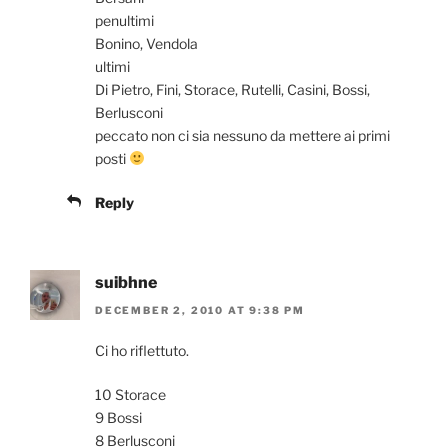
penultimi
Bonino, Vendola
ultimi
Di Pietro, Fini, Storace, Rutelli, Casini, Bossi,
Berlusconi
peccato non ci sia nessuno da mettere ai primi
posti
Reply
suibhne
DECEMBER 2, 2010 AT 9:38 PM
Ci ho riflettuto.
10 Storace
9 Bossi
8 Berlusconi