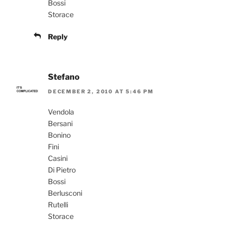
Bossi
Storace
Reply
Stefano
DECEMBER 2, 2010 AT 5:46 PM
Vendola
Bersani
Bonino
Fini
Casini
Di Pietro
Bossi
Berlusconi
Rutelli
Storace