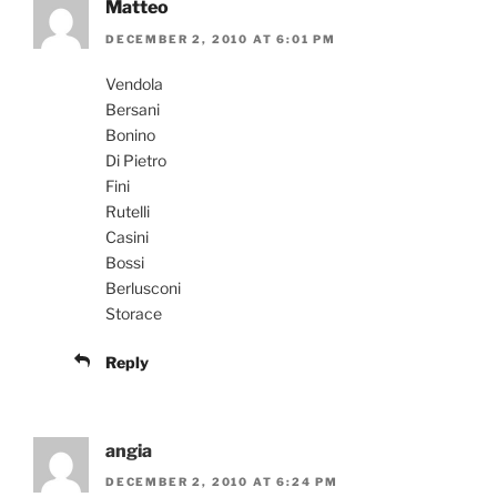
Matteo
DECEMBER 2, 2010 AT 6:01 PM
Vendola
Bersani
Bonino
Di Pietro
Fini
Rutelli
Casini
Bossi
Berlusconi
Storace
Reply
angia
DECEMBER 2, 2010 AT 6:24 PM