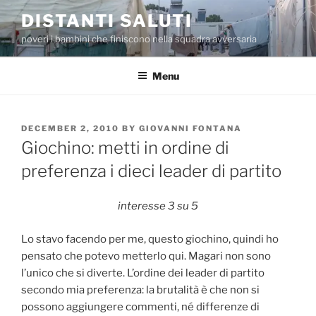
Skip
DISTANTI SALUTI
to
poveri i bambini che finiscono nella squadra avversaria
content
Menu
POSTED
DECEMBER 2, 2010
BY
GIOVANNI FONTANA
ON
Giochino: metti in ordine di
preferenza i dieci leader di partito
interesse 3 su 5
Lo stavo facendo per me, questo giochino, quindi ho
pensato che potevo metterlo qui. Magari non sono
l’unico che si diverte. L’ordine dei leader di partito
secondo mia preferenza: la brutalità è che non si
possono aggiungere commenti, né differenze di