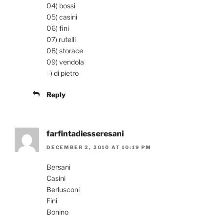
04) bossi
05) casini
06) fini
07) rutelli
08) storace
09) vendola
–) di pietro
Reply
farfintadiesseresani
DECEMBER 2, 2010 AT 10:19 PM
Bersani
Casini
Berlusconi
Fini
Bonino