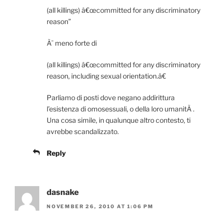
(all killings) â€œcommitted for any discriminatory
reason”
Ã¨ meno forte di
(all killings) â€œcommitted for any discriminatory
reason, including sexual orientation.â€
Parliamo di posti dove negano addirittura
l’esistenza di omosessuali, o della loro umanitÃ .
Una cosa simile, in qualunque altro contesto, ti
avrebbe scandalizzato.
Reply
dasnake
NOVEMBER 26, 2010 AT 1:06 PM