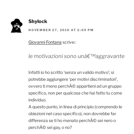
Shylock
NOVEMBER 27, 2010 AT 2:05 PM
Giovanni Fontana
scrive::
le motivazioni sono unâ€™aggravante
Infatti io ho scritto ‘senza un valido motivo’; si
potrebbe aggiungere ‘per motivi discriminatori’,
ovvero ti meno perchÃ© appartieni ad un gruppo
specifico, non per qualcosa che hai fatto tu come
individuo.
A questo punto, in linea di principio (comprendo le
obiezioni nel caso specifico), non dovrebbe far
differenza se ti ho menato perchÃ© sei nero o
perchÃ© sei gay, o no?