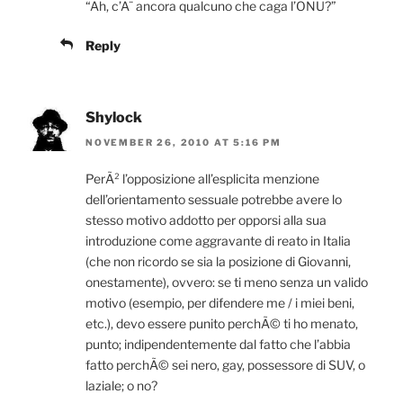
“Ah, c’Ã¨ ancora qualcuno che caga l’ONU?”
Reply
Shylock
NOVEMBER 26, 2010 AT 5:16 PM
PerÃ² l’opposizione all’esplicita menzione
dell’orientamento sessuale potrebbe avere lo
stesso motivo addotto per opporsi alla sua
introduzione come aggravante di reato in Italia
(che non ricordo se sia la posizione di Giovanni,
onestamente), ovvero: se ti meno senza un valido
motivo (esempio, per difendere me / i miei beni,
etc.), devo essere punito perchÃ© ti ho menato,
punto; indipendentemente dal fatto che l’abbia
fatto perchÃ© sei nero, gay, possessore di SUV, o
laziale; o no?