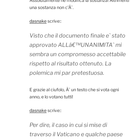
Assolutamente ne modifica la sostanza! Altrimenti
una sostanza non c’Ã¨.
dasnake
scrive::
Visto che il documento finale e` stato
approvato ALLâ€™UNANIMITA` mi
sembra un compromesso accettabile
rispetto al risultato ottenuto. La
polemica mi par pretestuosa.
E grazie al ciufolo, Ã¨ un testo che si vota ogni
anno, e lo votano tutti!
dasnake
scrive::
Per dire, il caso in cui si mise di
traverso il Vaticano e qualche paese