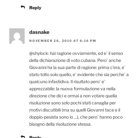
Reply
dasnake
NOVEMBER 26, 2010 AT 6:16 PM
@shylock: hai ragione ovviamente, ed e` il senso
della dichiarazione di voto cubana. Pero` anche
Giovanni ha la sua parte di ragione: prima c’era, e`
stato tolto solo quello, e` evidente che sia perche` a
qualcuno infastidiva. Il risultato pero` e`
apprezzabile: la nuova formulazione va nella
direzione che dici e ormai a non votare quella
risoluzione sono solo pochi stati canaglia per
motivi discutibili (ma su quelli Giovanni tace e il
doppio-pesista sono io …), che pero` hanno poco
bisogno della risoluzione stessa.
Reply