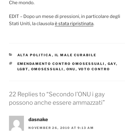
Che mondo.
EDIT – Dopo un mese di pressioni, in particolare degli
Stati Uniti, la clausola
è stata ripristinata
.
CATEGORIES
ALTA POLITICA
,
IL MALE CURABILE
TAGS
EMENDAMENTO CONTRO OMOSESSUALI
,
GAY
,
LGBT
,
OMOSESSUALI
,
ONU
,
VOTO CONTRO
22 Replies to “Secondo l’ONU i gay
possono anche essere ammazzati”
dasnake
NOVEMBER 26, 2010 AT 9:13 AM