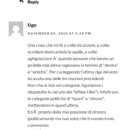
Reply
Ugo
NOVEMBER 26, 2010 AT 4:25 PM
Una cosa che mi fa a volte incazzare, a volte
scrollare disincantato le spalle, a volte
sghignazzare Ã¨ quando persone che hanno un
po’della mia stima ragionano in termini di “destra”
e “sinistra”. Per cui leggendo l’ultima riga del post
ho avuto una delle tre reazioni precedenti.
Non che io non usi categorie, figuriamoci
(dopotutto tu sei uno dei “lefties I like”). Infatti uso
le categorie politiche di “buoni” e “stronzi”,
mettendomi in quest’ultima.
Ed Ã¨ proprio dalla mia posizione di stronzo
(politicamente ma non solo) che ti mando il mio
commento: