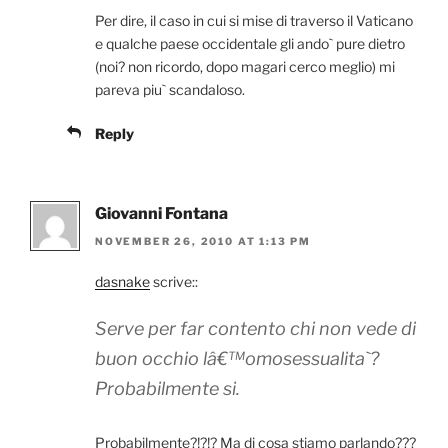
Per dire, il caso in cui si mise di traverso il Vaticano
e qualche paese occidentale gli ando` pure dietro
(noi? non ricordo, dopo magari cerco meglio) mi
pareva piu` scandaloso.
Reply
Giovanni Fontana
NOVEMBER 26, 2010 AT 1:13 PM
dasnake
scrive::
Serve per far contento chi non vede di
buon occhio lâ€™omosessualita`?
Probabilmente si.
Probabilmente?!?!? Ma di cosa stiamo parlando???