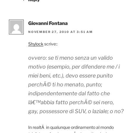
Giovanni Fontana
NOVEMBER 27, 2010 AT 3:51 AM
Shylock
scrive::
ovvero: se ti meno senza un valido
motivo (esempio, per difendere me / i
miei beni, etc.), devo essere punito
perchÃ© ti ho menato, punto;
indipendentemente dal fatto che
lâ€™abbia fatto perchÃ© sei nero,
gay, possessore di SUV, o laziale; o no?
In realtÃ in qualunque ordinamento al mondo