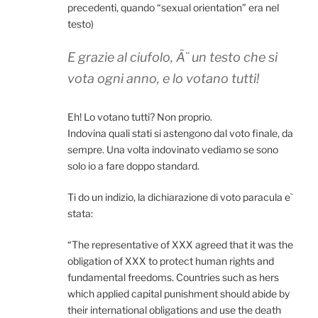
precedenti, quando “sexual orientation” era nel
testo)
E grazie al ciufolo, Ã¨ un testo che si
vota ogni anno, e lo votano tutti!
Eh! Lo votano tutti? Non proprio.
Indovina quali stati si astengono dal voto finale, da
sempre. Una volta indovinato vediamo se sono
solo io a fare doppo standard.
Ti do un indizio, la dichiarazione di voto paracula e`
stata:
“The representative of XXX agreed that it was the
obligation of XXX to protect human rights and
fundamental freedoms. Countries such as hers
which applied capital punishment should abide by
their international obligations and use the death