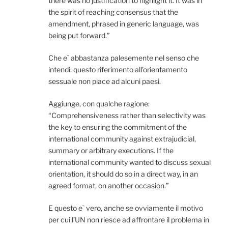
there was no justification to highlight it. It was in
the spirit of reaching consensus that the
amendment, phrased in generic language, was
being put forward.”
Che e` abbastanza palesemente nel senso che
intendi: questo riferimento all’orientamento
sessuale non piace ad alcuni paesi.
Aggiunge, con qualche ragione:
“Comprehensiveness rather than selectivity was
the key to ensuring the commitment of the
international community against extrajudicial,
summary or arbitrary executions. If the
international community wanted to discuss sexual
orientation, it should do so in a direct way, in an
agreed format, on another occasion.”
E questo e` vero, anche se ovviamente il motivo
per cui l’UN non riesce ad affrontare il problema in