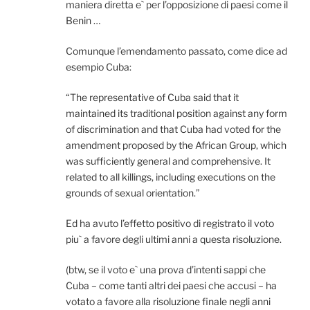
maniera diretta e` per l’opposizione di paesi come il
Benin …
Comunque l’emendamento passato, come dice ad
esempio Cuba:
“The representative of Cuba said that it
maintained its traditional position against any form
of discrimination and that Cuba had voted for the
amendment proposed by the African Group, which
was sufficiently general and comprehensive. It
related to all killings, including executions on the
grounds of sexual orientation.”
Ed ha avuto l’effetto positivo di registrato il voto
piu` a favore degli ultimi anni a questa risoluzione.
(btw, se il voto e` una prova d’intenti sappi che
Cuba – come tanti altri dei paesi che accusi – ha
votato a favore alla risoluzione finale negli anni