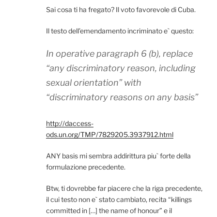
Sai cosa ti ha fregato? Il voto favorevole di Cuba.
Il testo dell’emendamento incriminato e` questo:
In operative paragraph 6 (b), replace
“any discriminatory reason, including
sexual orientation” with
“discriminatory reasons on any basis”
http://daccess-
ods.un.org/TMP/7829205.3937912.html
ANY basis mi sembra addirittura piu` forte della
formulazione precedente.
Btw, ti dovrebbe far piacere che la riga precedente,
il cui testo non e` stato cambiato, recita “killings
committed in […] the name of honour” e il