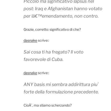
Piccolo ma significativo lapsus nel
post: Iraq e Afghanistan hanno votato
per lâ€™emendamento, non contro.
Grazie, corretto: significativo di che?
dasnake
scrive::
Sai cosa ti ha fregato? Il voto
favorevole di Cuba.
dasnake
scrive::
ANY basis mi sembra addirittura piu`
forte della formulazione precedente.
CioÃ¨, ma stiamo scherzando?