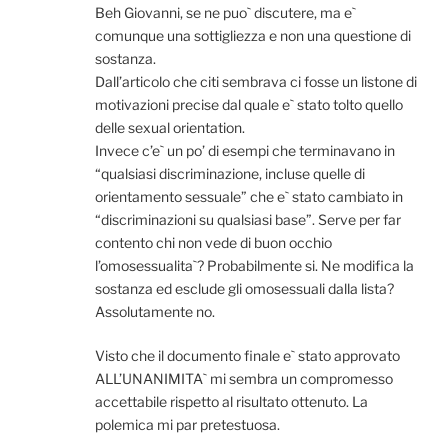
Beh Giovanni, se ne puo` discutere, ma e`
comunque una sottigliezza e non una questione di
sostanza.
Dall’articolo che citi sembrava ci fosse un listone di
motivazioni precise dal quale e` stato tolto quello
delle sexual orientation.
Invece c’e` un po’ di esempi che terminavano in
“qualsiasi discriminazione, incluse quelle di
orientamento sessuale” che e` stato cambiato in
“discriminazioni su qualsiasi base”. Serve per far
contento chi non vede di buon occhio
l’omosessualita`? Probabilmente si. Ne modifica la
sostanza ed esclude gli omosessuali dalla lista?
Assolutamente no.
Visto che il documento finale e` stato approvato
ALL’UNANIMITA` mi sembra un compromesso
accettabile rispetto al risultato ottenuto. La
polemica mi par pretestuosa.