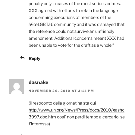
penalty only in cases of the most serious crimes.
XXX agreed with efforts to retain the language
condemning executions of members of the
â€œLGBTâ€ community and it was dismayed that
the reference could not survive an unfriendly
amendment. Additional concerns meant XXX had
been unable to vote for the draft as a whole.”
Reply
dasnake
NOVEMBER 26, 2010 AT 3:14 PM
(il resoconto della giornatina sta qui
http://www.un.org/News/Press/docs/2010/gashc
3997.doc.htm
cosi` non perdi tempo a cercarlo, se
t’interessa)