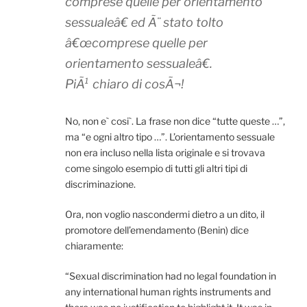
comprese quelle per orientamento
sessualeâ€ ed Ã¨ stato tolto
â€œcomprese quelle per
orientamento sessualeâ€.
PiÃ¹ chiaro di cosÃ¬!
No, non e` cosi`. La frase non dice “tutte queste …”,
ma “e ogni altro tipo …”. L’orientamento sessuale
non era incluso nella lista originale e si trovava
come singolo esempio di tutti gli altri tipi di
discriminazione.
Ora, non voglio nascondermi dietro a un dito, il
promotore dell’emendamento (Benin) dice
chiaramente:
“Sexual discrimination had no legal foundation in
any international human rights instruments and