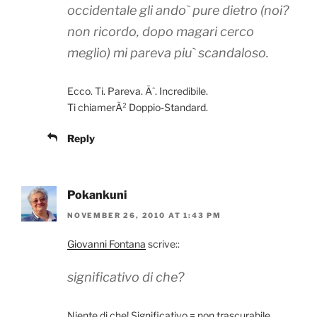
occidentale gli ando` pure dietro (noi?
non ricordo, dopo magari cerco
meglio) mi pareva piu` scandaloso.
Ecco. Ti. Pareva. Ãˆ. Incredibile.
Ti chiamerÃ² Doppio-Standard.
Reply
Pokankuni
NOVEMBER 26, 2010 AT 1:43 PM
Giovanni Fontana
scrive::
significativo di che?
Niente di che! Significativo = non trascurabile.