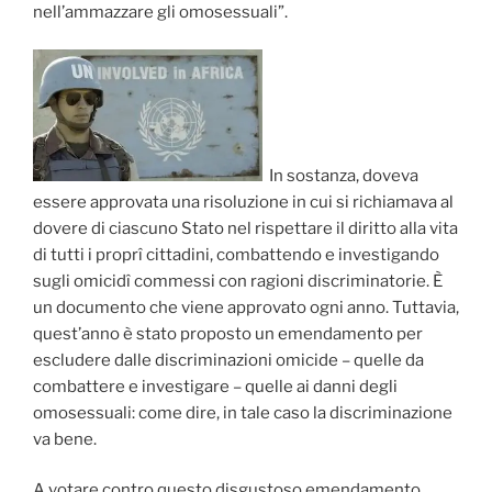
nell’ammazzare gli omosessuali”.
In sostanza, doveva
essere approvata una risoluzione in cui si richiamava al
dovere di ciascuno Stato nel rispettare il diritto alla vita
di tutti i proprî cittadini, combattendo e investigando
sugli omicidî commessi con ragioni discriminatorie. È
un documento che viene approvato ogni anno. Tuttavia,
quest’anno è stato proposto un emendamento per
escludere dalle discriminazioni omicide – quelle da
combattere e investigare – quelle ai danni degli
omosessuali: come dire, in tale caso la discriminazione
va bene.
A votare contro questo disgustoso emendamento