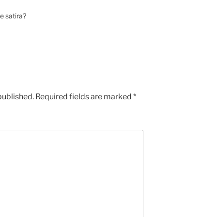
e satira?
published.
Required fields are marked
*