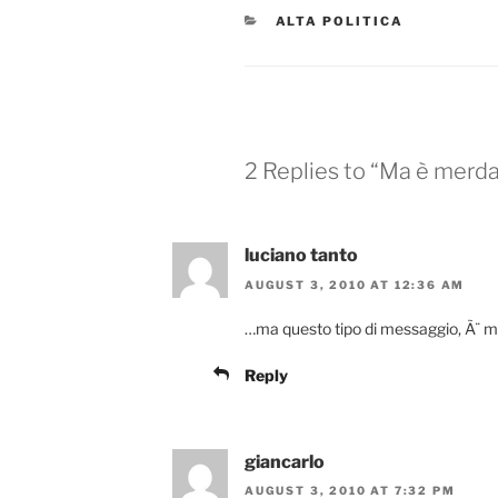
CATEGORIES
ALTA POLITICA
2 Replies to “Ma è merda
luciano tanto
AUGUST 3, 2010 AT 12:36 AM
…ma questo tipo di messaggio, Ã¨ m
Reply
giancarlo
AUGUST 3, 2010 AT 7:32 PM