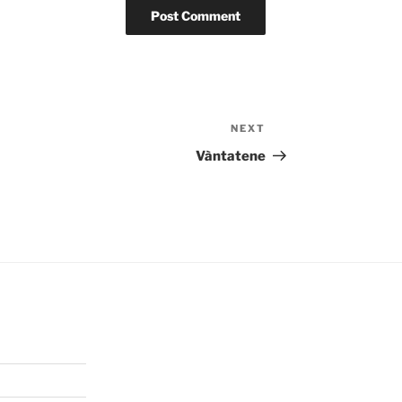
NEXT
Next
Post
Vàntatene