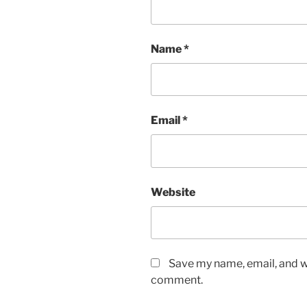
Name
*
Email
*
Website
Save my name, email, and we
comment.