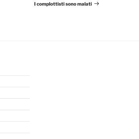
Post
I complottisti sono malati