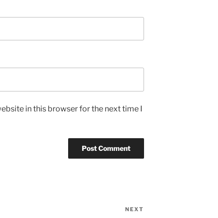
bsite in this browser for the next time I
NEXT
Next