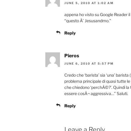
JUNE 5, 2010 AT 1:02 AM
appena ho visto su Google Reader il
“questo Ã¨ Jesusandmo.”
Reply
Pieros
JUNE 6, 2010 AT 5:57 PM
Credo che ‘barista’ sia ‘una’ barista 
problema principale di quasi tutte le
che chiedono ‘perchÃ©?’. Quindi la
essere cosÃ¬ aggressiva…” Saluti.
Reply
Leave a Reply