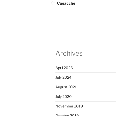
navigation
Post
Casacche
Archives
April 2026
July 2024
August 2021
July 2020
November 2019
October 2019