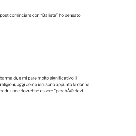
 post cominciare con “Barista” ho pensato
(barmaid), e mi pare molto significativo: il
 religioni, oggi come ieri, sono appunto le donne
 traduzione dovrebbe essere “perchÃ© devi