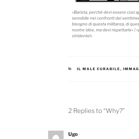
«Barista, perché devi essere così a
sensibile nei confronti dei sentimen
bisogno di questa militanza, di que
nostre idee, ma devi rispettarle» | 
stridente!»
CATEGORIES
IL MALE CURABILE
,
IMMAG
2 Replies to “Why?”
Ugo