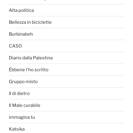
Alta politica
Bellezza in biciclette
Burkinabeh
CASO
Diario dalla Palestina
Èbbene l'ho scritto
Gruppo misto
Il di dietro
Il Male curabile
immagina tu
Katsika