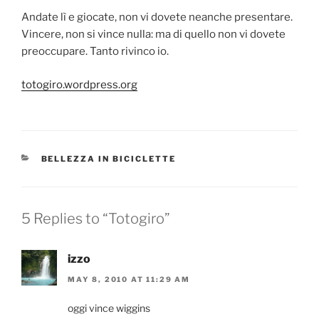
Andate lì e giocate, non vi dovete neanche presentare.
Vincere, non si vince nulla: ma di quello non vi dovete
preoccupare. Tanto rivinco io.
totogiro.wordpress.org
CATEGORIES
BELLEZZA IN BICICLETTE
5 Replies to “Totogiro”
izzo
MAY 8, 2010 AT 11:29 AM
oggi vince wiggins