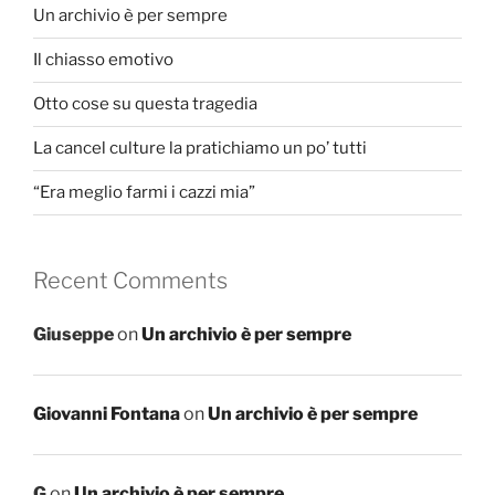
Un archivio è per sempre
Il chiasso emotivo
Otto cose su questa tragedia
La cancel culture la pratichiamo un po’ tutti
“Era meglio farmi i cazzi mia”
Recent Comments
Giuseppe
on
Un archivio è per sempre
Giovanni Fontana
on
Un archivio è per sempre
G
on
Un archivio è per sempre