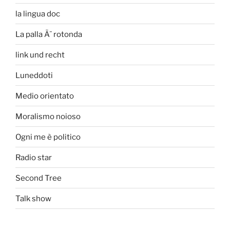
la lingua doc
La palla Ã¨ rotonda
link und recht
Luneddoti
Medio orientato
Moralismo noioso
Ogni me è politico
Radio star
Second Tree
Talk show