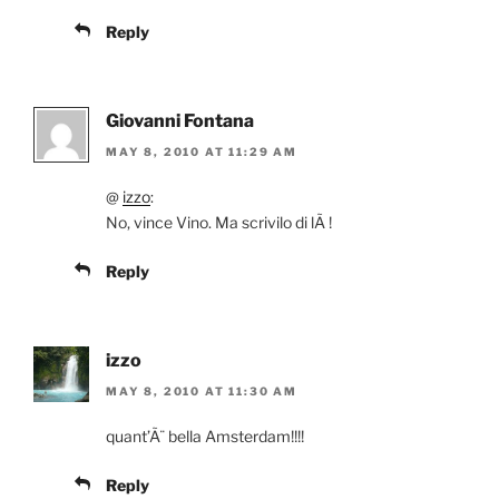
Reply
Giovanni Fontana
MAY 8, 2010 AT 11:29 AM
@
izzo
:
No, vince Vino. Ma scrivilo di lÃ !
Reply
izzo
MAY 8, 2010 AT 11:30 AM
quant’Ã¨ bella Amsterdam!!!!
Reply