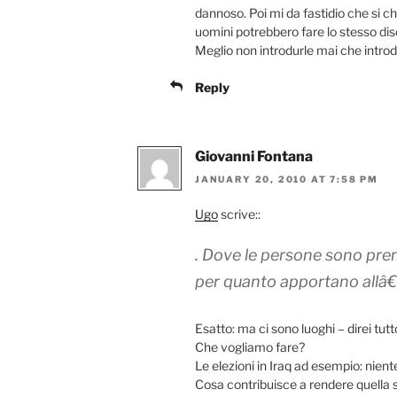
dannoso. Poi mi da fastidio che si ch
uomini potrebbero fare lo stesso disc
Meglio non introdurle mai che introd
Reply
Giovanni Fontana
JANUARY 20, 2010 AT 7:58 PM
Ugo
scrive::
. Dove le persone sono pre
per quanto apportano allâ
Esatto: ma ci sono luoghi – direi tu
Che vogliamo fare?
Le elezioni in Iraq ad esempio: nien
Cosa contribuisce a rendere quella 