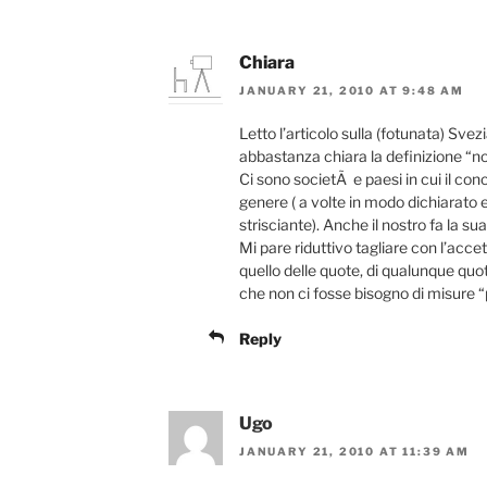
Chiara
JANUARY 21, 2010 AT 9:48 AM
Letto l’articolo sulla (fotunata) Sve
abbastanza chiara la definizione “n
Ci sono societÃ e paesi in cui il con
genere ( a volte in modo dichiarato e
strisciante). Anche il nostro fa la su
Mi pare riduttivo tagliare con l’acc
quello delle quote, di qualunque quot
che non ci fosse bisogno di misure “
Reply
Ugo
JANUARY 21, 2010 AT 11:39 AM