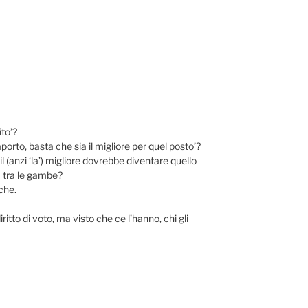
ito’?
orto, basta che sia il migliore per quel posto’?
(anzi ‘la’) migliore dovrebbe diventare quello
a tra le gambe?
che.
ritto di voto, ma visto che ce l’hanno, chi gli