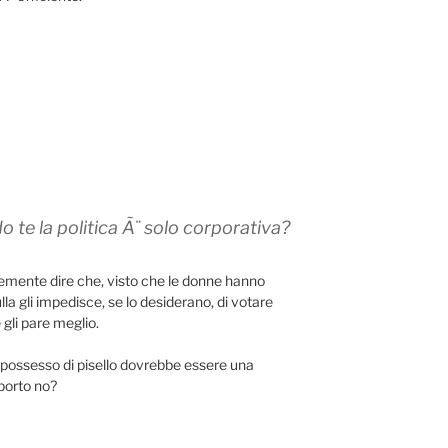
te la politica Ã¨ solo corporativa?
emente dire che, visto che le donne hanno
ulla gli impedisce, se lo desiderano, di votare
 gli pare meglio.
l possesso di pisello dovrebbe essere una
porto no?