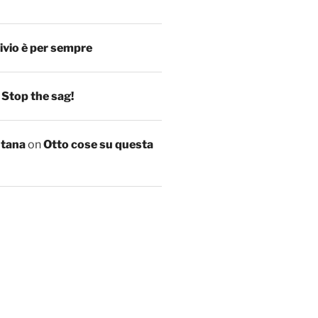
ivio è per sempre
n
Stop the sag!
ntana
on
Otto cose su questa