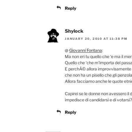
Reply
Shylock
JANUARY 20, 2010 AT 11:38 PM
@
Giovanni Fontana
:
Ma non eri tu quello che ‘e ma il mer
Quello che ‘che m’importa del passap
E perchÃ© allora improvvisamente il 
che non ha un pisello che gli penzol
Allora facciamo anche le quote etni
Capirei se le donne non avessero il di
impedisce di candidarsi e di votarsi?
Reply