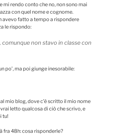
e mi rendo conto che no, non sono mai
agazza con quel nome e cognome.
on avevo fatto a tempo a rispondere
a le rispondo:
a, comunque non stavo in classe con
un po’, ma poi giunge inesorabile:
 al mio blog, dove c’è scritto il mio nome
ai letto qualcosa di ciò che scrivo, e
 tu!
à fra 48h: cosa risponderle?