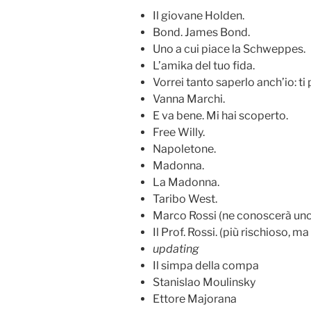
Il giovane Holden.
Bond. James Bond.
Uno a cui piace la Schweppes.
L’amika del tuo fida.
Vorrei tanto saperlo anch’io: ti
Vanna Marchi.
E va bene. Mi hai scoperto.
Free Willy.
Napoletone.
Madonna.
La Madonna.
Taribo West.
Marco Rossi (ne conoscerà un
Il Prof. Rossi. (più rischioso, ma
updating
Il simpa della compa
Stanislao Moulinsky
Ettore Majorana