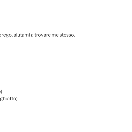
 prego, aiutami a trovare me stesso.
o)
 ghiotto)