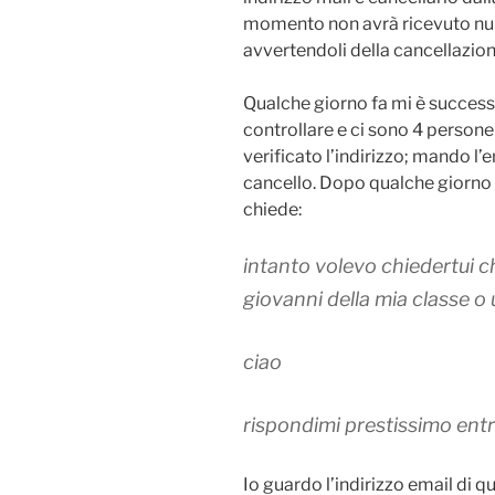
momento non avrà ricevuto null
avvertendoli della cancellazion
Qualche giorno fa mi è success
controllare e ci sono 4 persone
verificato l’indirizzo; mando l’e
cancello. Dopo qualche giorno m
chiede:
intanto volevo chiedertui ch
giovanni della mia classe o u
ciao
rispondimi prestissimo entr
Io guardo l’indirizzo email di