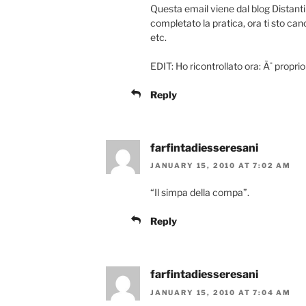
Questa email viene dal blog Distanti 
completato la pratica, ora ti sto ca
etc.
EDIT: Ho ricontrollato ora: Ã¨ proprio 
Reply
farfintadiesseresani
JANUARY 15, 2010 AT 7:02 AM
“Il simpa della compa”.
Reply
farfintadiesseresani
JANUARY 15, 2010 AT 7:04 AM