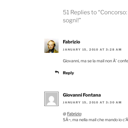
51 Replies to “Concorso: 
sogni!”
Fabrizio
JANUARY 15, 2010 AT 3:28 AM
Giovanni, ma se la mail non Ã¨ confe
Reply
Giovanni Fontana
JANUARY 15, 2010 AT 3:30 AM
@
Fabrizio
:
SÃ¬, ma nella mail che mando io c’Ã¨ 