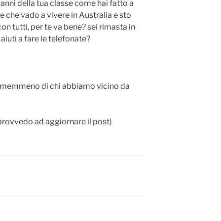
vanni della tua classe come hai fatto a
e che vado a vivere in Australia e sto
n tutti, per te va bene? sei rimasta in
iuti a fare le telefonate?
ci memmeno di chi abbiamo vicino da
rovvedo ad aggiornare il post)