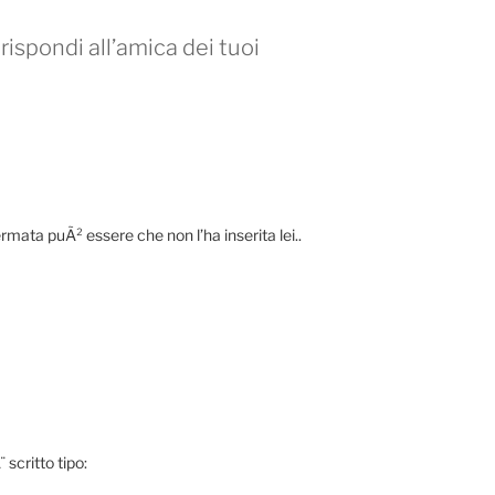
rispondi all’amica dei tuoi
rmata puÃ² essere che non l’ha inserita lei..
scritto tipo: