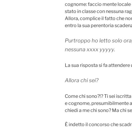
cognome: faccio mente locale 
stato in classe con nessuna r
Allora, complice il fatto che n
entro la sua perentoria scadenz
Purtroppo ho letto solo or
nessuna xxxx yyyyy.
La sua risposta si fa attendere 
Allora chi sei?
Come chi sono?!? Ti sei iscritta
e cognome, presumibilmente avr
chiedi a me chi sono? Ma chi sei
È indetto il concorso che scadr