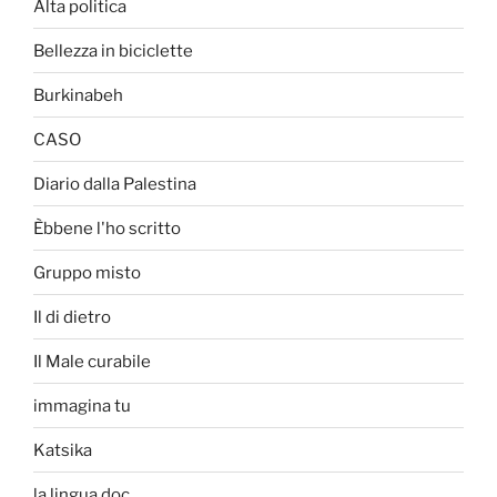
Alta politica
Bellezza in biciclette
Burkinabeh
CASO
Diario dalla Palestina
Èbbene l'ho scritto
Gruppo misto
Il di dietro
Il Male curabile
immagina tu
Katsika
la lingua doc