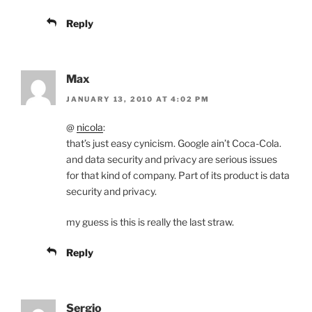
Reply
Max
JANUARY 13, 2010 AT 4:02 PM
@
nicola
:
that’s just easy cynicism. Google ain’t Coca-Cola.
and data security and privacy are serious issues
for that kind of company. Part of its product is data
security and privacy.
my guess is this is really the last straw.
Reply
Sergio