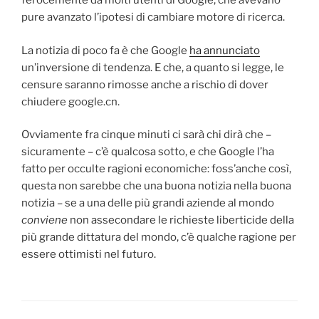
ferocemente da molti utenti di Google, che avevano
pure avanzato l’ipotesi di cambiare motore di ricerca.
La notizia di poco fa è che Google
ha annunciato
un’inversione di tendenza. E che, a quanto si legge, le
censure saranno rimosse anche a rischio di dover
chiudere google.cn.
Ovviamente fra cinque minuti ci sarà chi dirà che –
sicuramente – c’è qualcosa sotto, e che Google l’ha
fatto per occulte ragioni economiche: foss’anche così,
questa non sarebbe che una buona notizia nella buona
notizia – se a una delle più grandi aziende al mondo
conviene
non assecondare le richieste liberticide della
più grande dittatura del mondo, c’è qualche ragione per
essere ottimisti nel futuro.