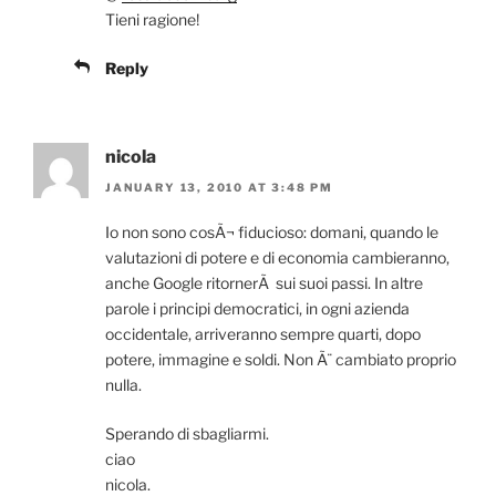
Tieni ragione!
Reply
nicola
JANUARY 13, 2010 AT 3:48 PM
Io non sono cosÃ¬ fiducioso: domani, quando le
valutazioni di potere e di economia cambieranno,
anche Google ritornerÃ sui suoi passi. In altre
parole i principi democratici, in ogni azienda
occidentale, arriveranno sempre quarti, dopo
potere, immagine e soldi. Non Ã¨ cambiato proprio
nulla.
Sperando di sbagliarmi.
ciao
nicola.