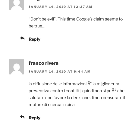
JANUARY 14, 2010 AT 12:37 AM
“Don’t be evil”. This time Google’s claim seems to
be true…
Reply
franco rivera
JANUARY 14, 2010 AT 9:44 AM
la diffusione delle informazioni Ã¨ la miglior cura
preventiva contro i conflitti, quindi non si puÃ² che
salutare con favore la decisione di non censurare il
motore di ricerca in cina
Reply