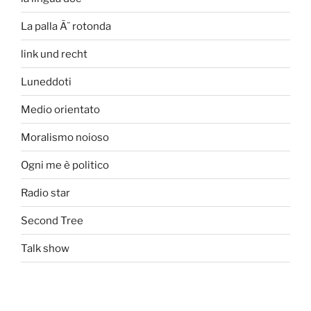
La palla Ã¨ rotonda
link und recht
Luneddoti
Medio orientato
Moralismo noioso
Ogni me è politico
Radio star
Second Tree
Talk show