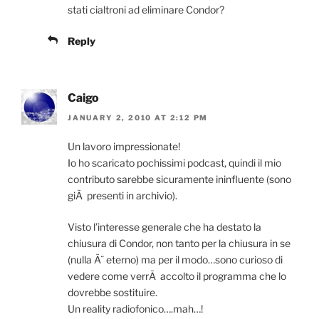
stati cialtroni ad eliminare Condor?
Reply
Caigo
JANUARY 2, 2010 AT 2:12 PM
Un lavoro impressionate!
Io ho scaricato pochissimi podcast, quindi il mio
contributo sarebbe sicuramente ininfluente (sono
giÃ presenti in archivio).
Visto l’interesse generale che ha destato la
chiusura di Condor, non tanto per la chiusura in se
(nulla Ã¨ eterno) ma per il modo…sono curioso di
vedere come verrÃ accolto il programma che lo
dovrebbe sostituire.
Un reality radiofonico….mah…!