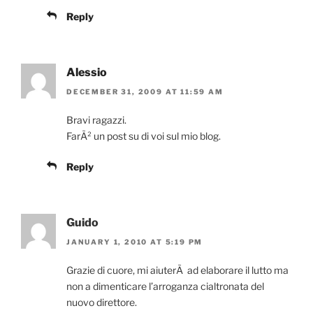
Reply
Alessio
DECEMBER 31, 2009 AT 11:59 AM
Bravi ragazzi.
FarÃ² un post su di voi sul mio blog.
Reply
Guido
JANUARY 1, 2010 AT 5:19 PM
Grazie di cuore, mi aiuterÃ ad elaborare il lutto ma
non a dimenticare l’arroganza cialtronata del
nuovo direttore.