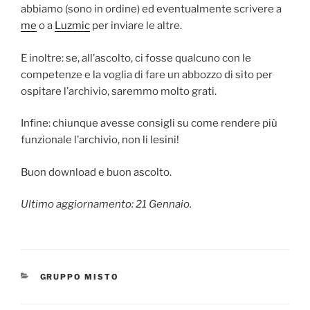
abbiamo (sono in ordine) ed eventualmente scrivere a
me
o a
Luzmic
per inviare le altre.
E inoltre: se, all’ascolto, ci fosse qualcuno con le
competenze e la voglia di fare un abbozzo di sito per
ospitare l’archivio, saremmo molto grati.
Infine: chiunque avesse consigli su come rendere più
funzionale l’archivio, non li lesini!
Buon download e buon ascolto.
Ultimo aggiornamento: 21 Gennaio.
CATEGORIES
GRUPPO MISTO