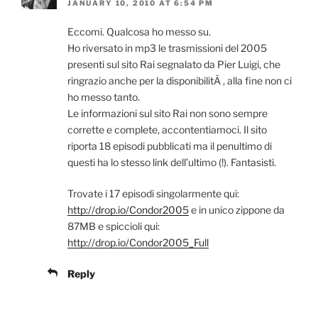
JANUARY 10, 2010 AT 6:54 PM
Eccomi. Qualcosa ho messo su.
Ho riversato in mp3 le trasmissioni del 2005
presenti sul sito Rai segnalato da Pier Luigi, che
ringrazio anche per la disponibilitÃ , alla fine non ci
ho messo tanto.
Le informazioni sul sito Rai non sono sempre
corrette e complete, accontentiamoci. Il sito
riporta 18 episodi pubblicati ma il penultimo di
questi ha lo stesso link dell’ultimo (!). Fantasisti.
Trovate i 17 episodi singolarmente qui:
http://drop.io/Condor2005
e in unico zippone da
87MB e spiccioli qui:
http://drop.io/Condor2005_Full
Reply