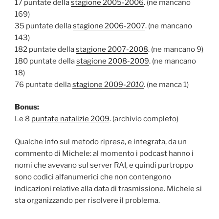
17 puntate della
stagione 2005-2006
. (ne mancano
169)
35 puntate della
stagione 2006-2007
. (ne mancano
143)
182 puntate della
stagione 2007-2008
. (ne mancano 9)
180 puntate della
stagione 2008-2009
. (ne mancano
18)
76 puntate della
stagione 2009-
2010
. (ne manca 1)
Bonus:
Le 8
puntate natalizie 2009
. (archivio completo)
Qualche info sul metodo ripresa, e integrata, da un
commento di Michele: al momento
i podcast hanno i
nomi che avevano sul server RAI, e quindi purtroppo
sono codici alfanumerici che non contengono
indicazioni relative alla data di trasmissione. Michele si
sta organizzando per risolvere il problema.