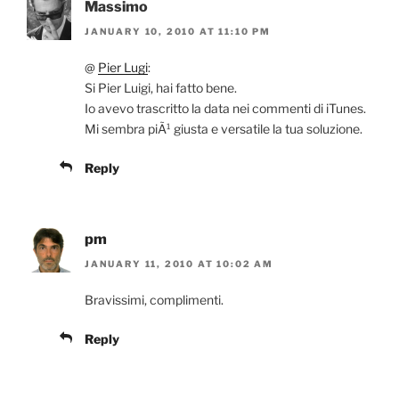
Massimo
JANUARY 10, 2010 AT 11:10 PM
@
Pier Lugi
:
Si Pier Luigi, hai fatto bene.
Io avevo trascritto la data nei commenti di iTunes.
Mi sembra piÃ¹ giusta e versatile la tua soluzione.
Reply
pm
JANUARY 11, 2010 AT 10:02 AM
Bravissimi, complimenti.
Reply