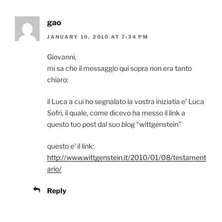
gao
JANUARY 10, 2010 AT 7:34 PM
Giovanni,
mi sa che il messaggio qui sopra non era tanto
chiaro:
il Luca a cui ho segnalato la vostra iniziatia e’ Luca
Sofri, il quale, come dicevo ha messo il link a
questo tuo post dal suo blog “wittgenstein”
questo e’ il link:
http://www.wittgenstein.it/2010/01/08/testament
ario/
Reply