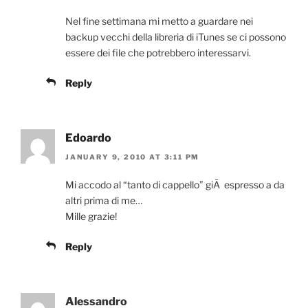
Nel fine settimana mi metto a guardare nei
backup vecchi della libreria di iTunes se ci possono
essere dei file che potrebbero interessarvi.
Reply
Edoardo
JANUARY 9, 2010 AT 3:11 PM
Mi accodo al “tanto di cappello” giÃ espresso a da
altri prima di me…
Mille grazie!
Reply
Alessandro