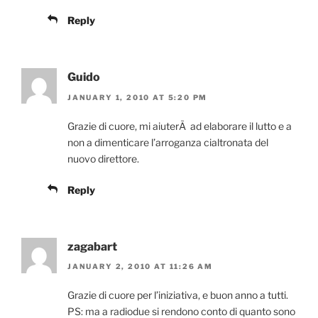
Reply
Guido
JANUARY 1, 2010 AT 5:20 PM
Grazie di cuore, mi aiuterÃ ad elaborare il lutto e a
non a dimenticare l’arroganza cialtronata del
nuovo direttore.
Reply
zagabart
JANUARY 2, 2010 AT 11:26 AM
Grazie di cuore per l’iniziativa, e buon anno a tutti.
PS: ma a radiodue si rendono conto di quanto sono