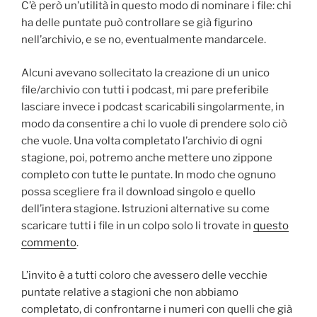
C’è però un’utilità in questo modo di nominare i file: chi
ha delle puntate può controllare se già figurino
nell’archivio, e se no, eventualmente mandarcele.
Alcuni avevano sollecitato la creazione di un unico
file/archivio con tutti i podcast, mi pare preferibile
lasciare invece i podcast scaricabili singolarmente, in
modo da consentire a chi lo vuole di prendere solo ciò
che vuole. Una volta completato l’archivio di ogni
stagione, poi, potremo anche mettere uno zippone
completo con tutte le puntate. In modo che ognuno
possa scegliere fra il download singolo e quello
dell’intera stagione. Istruzioni alternative su come
scaricare tutti i file in un colpo solo li trovate in
questo
commento
.
L’invito è a tutti coloro che avessero delle vecchie
puntate relative a stagioni che non abbiamo
completato, di confrontarne i numeri con quelli che già