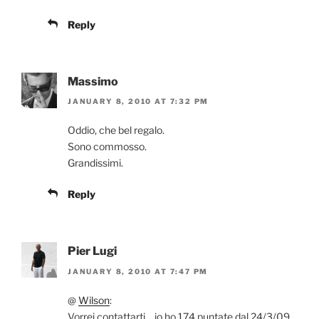
Reply
Massimo
JANUARY 8, 2010 AT 7:32 PM
Oddio, che bel regalo.
Sono commosso.
Grandissimi.
Reply
Pier Lugi
JANUARY 8, 2010 AT 7:47 PM
@
Wilson
:
Vorrei contattarti….io ho 174 puntate dal 24/3/09,