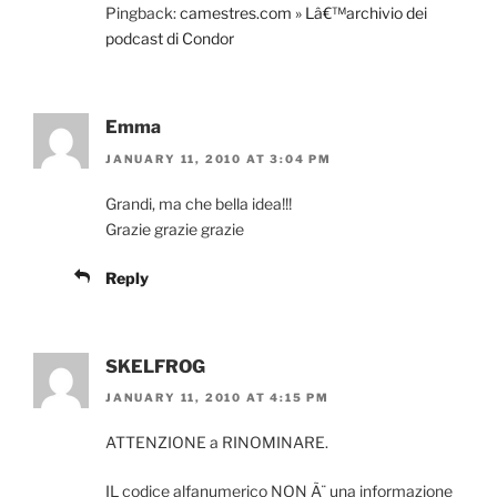
Pingback:
camestres.com » Lâ€™archivio dei
podcast di Condor
Emma
JANUARY 11, 2010 AT 3:04 PM
Grandi, ma che bella idea!!!
Grazie grazie grazie
Reply
SKELFROG
JANUARY 11, 2010 AT 4:15 PM
ATTENZIONE a RINOMINARE.
IL codice alfanumerico NON Ã¨ una informazione