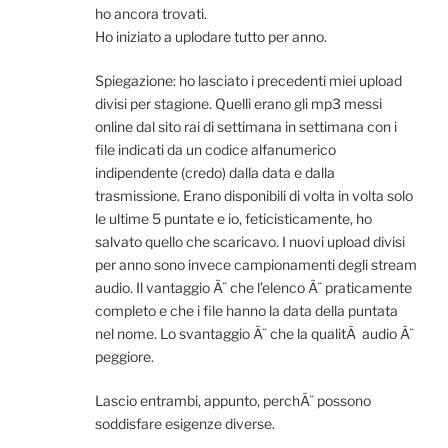
ho ancora trovati.
Ho iniziato a uplodare tutto per anno.
Spiegazione: ho lasciato i precedenti miei upload
divisi per stagione. Quelli erano gli mp3 messi
online dal sito rai di settimana in settimana con i
file indicati da un codice alfanumerico
indipendente (credo) dalla data e dalla
trasmissione. Erano disponibili di volta in volta solo
le ultime 5 puntate e io, feticisticamente, ho
salvato quello che scaricavo. I nuovi upload divisi
per anno sono invece campionamenti degli stream
audio. Il vantaggio Ã¨ che l’elenco Ã¨ praticamente
completo e che i file hanno la data della puntata
nel nome. Lo svantaggio Ã¨ che la qualitÃ audio Ã¨
peggiore.
Lascio entrambi, appunto, perchÃ¨ possono
soddisfare esigenze diverse.