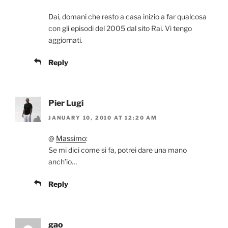
Dai, domani che resto a casa inizio a far qualcosa
con gli episodi del 2005 dal sito Rai. Vi tengo
aggiornati.
Reply
Pier Lugi
JANUARY 10, 2010 AT 12:20 AM
@
Massimo
:
Se mi dici come si fa, potrei dare una mano
anch’io…
Reply
gao