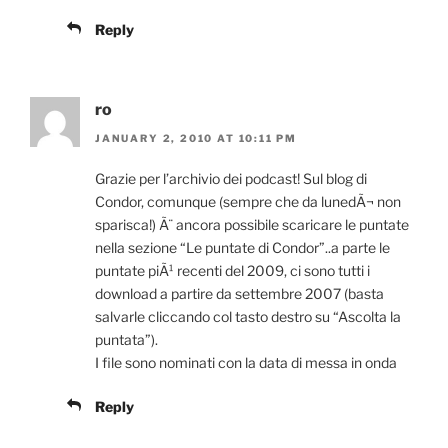
Reply
ro
JANUARY 2, 2010 AT 10:11 PM
Grazie per l’archivio dei podcast! Sul blog di
Condor, comunque (sempre che da lunedÃ¬ non
sparisca!) Ã¨ ancora possibile scaricare le puntate
nella sezione “Le puntate di Condor”..a parte le
puntate piÃ¹ recenti del 2009, ci sono tutti i
download a partire da settembre 2007 (basta
salvarle cliccando col tasto destro su “Ascolta la
puntata”).
I file sono nominati con la data di messa in onda
Reply