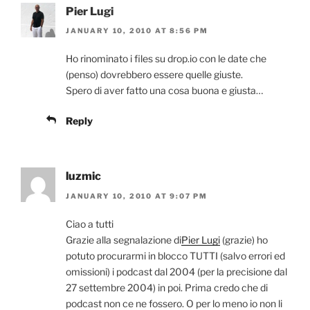
Pier Lugi
JANUARY 10, 2010 AT 8:56 PM
Ho rinominato i files su drop.io con le date che
(penso) dovrebbero essere quelle giuste.
Spero di aver fatto una cosa buona e giusta…
Reply
luzmic
JANUARY 10, 2010 AT 9:07 PM
Ciao a tutti
Grazie alla segnalazione di
Pier Lugi
(grazie) ho
potuto procurarmi in blocco TUTTI (salvo errori ed
omissioni) i podcast dal 2004 (per la precisione dal
27 settembre 2004) in poi. Prima credo che di
podcast non ce ne fossero. O per lo meno io non li