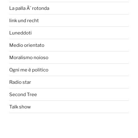
La palla Ã¨ rotonda
link und recht
Luneddoti
Medio orientato
Moralismo noioso
Ogni me è politico
Radio star
Second Tree
Talk show