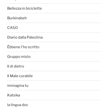
Bellezza in biciclette
Burkinabeh
CASO
Diario dalla Palestina
Èbbene l'ho scritto
Gruppo misto
Il di dietro
Il Male curabile
immagina tu
Katsika
la lingua doc