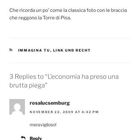
Che ricorda un po’ come la classica foto con le braccia
che reggono la Torre di Pisa.
CATEGORIES
IMMAGINA TU
,
LINK UND RECHT
3 Replies to “L’economia ha preso una
brutta piega”
rosalucsemburg
NOVEMBER 22, 2009 AT 4:42 PM
meraviglioso!
Reply