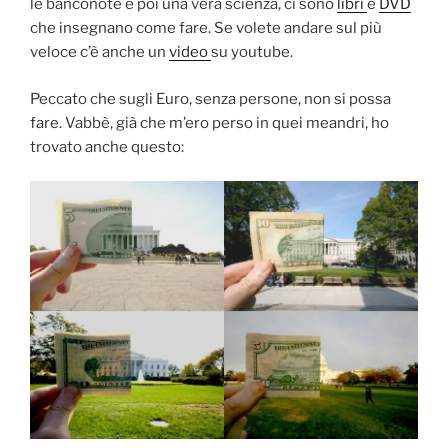
le banconote è poi una vera scienza, ci sono
libri
e
DVD
che insegnano come fare. Se volete andare sul più
veloce c’è anche un
video
su youtube.
Peccato che sugli Euro, senza persone, non si possa
fare. Vabbè, già che m’ero perso in quei meandri, ho
trovato anche questo: